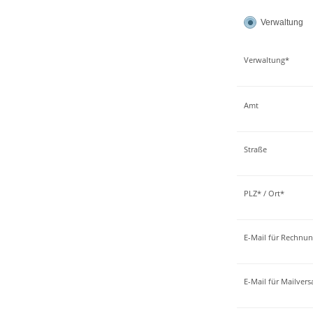
Verwaltung
Verwaltung*
Amt
Straße
PLZ* / Ort*
E-Mail für Rechnu
E-Mail für Mailver