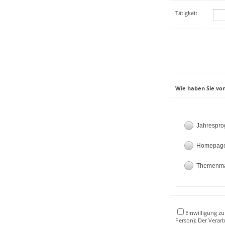
Tätigkeit
Wie haben Sie von
Jahrespr
Homepag
Themenm
Einwilligung zu
Person): Der Verar