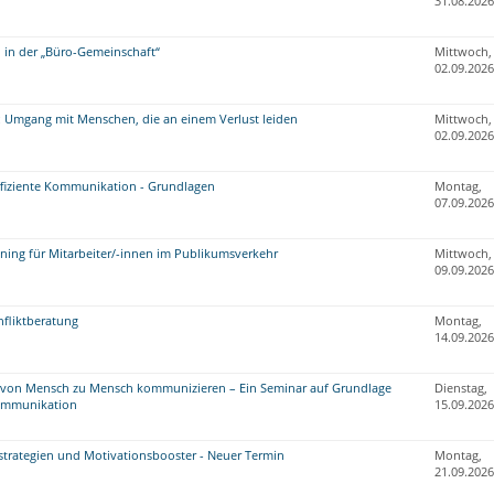
31.08.2026
in der „Büro-Gemeinschaft“
Mittwoch,
02.09.2026
r: Umgang mit Menschen, die an einem Verlust leiden
Mittwoch,
02.09.2026
effiziente Kommunikation - Grundlagen
Montag,
07.09.2026
aining für Mitarbeiter/-innen im Publikumsverkehr
Mittwoch,
09.09.2026
fliktberatung
Montag,
14.09.2026
t von Mensch zu Mensch kommunizieren – Ein Seminar auf Grundlage
Dienstag,
Kommunikation
15.09.2026
strategien und Motivationsbooster - Neuer Termin
Montag,
21.09.2026