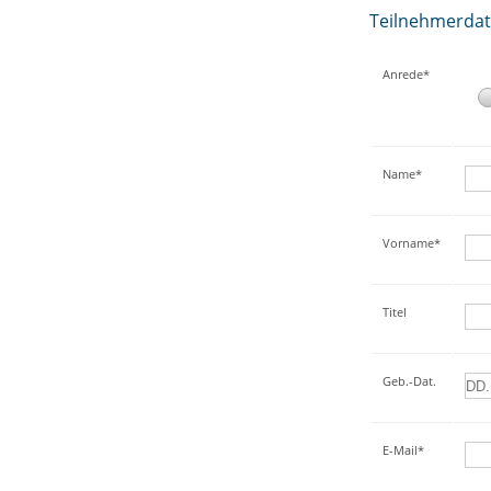
Teilnehmerda
Anrede*
Name*
Vorname*
Titel
Geb.-Dat.
E-Mail*