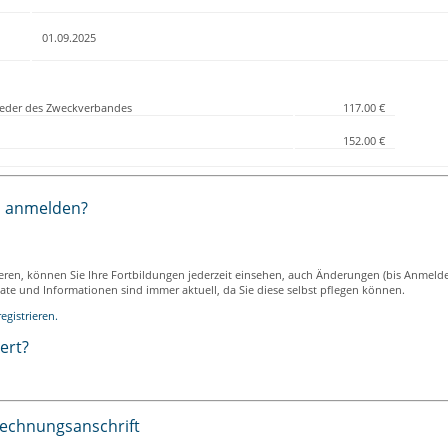
01.09.2025
lieder des Zweckverbandes
117.00 €
152.00 €
h anmelden?
ieren, können Sie Ihre Fortbildungen jederzeit einsehen, auch Änderungen (bis Anmeld
ikate und Informationen sind immer aktuell, da Sie diese selbst pflegen können.
egistrieren.
iert?
Rechnungsanschrift