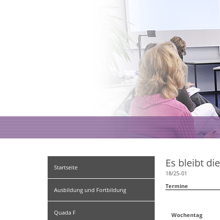
Es bleibt d
Startseite
18/25-01
Termine
Ausbildung und Fortbildung
Quada F
Wochentag