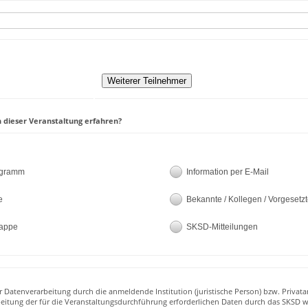
 dieser Veranstaltung erfahren?
ogramm
Information per E-Mail
e
Bekannte / Kollegen / Vorgesetz
appe
SKSD-Mitteilungen
r Datenverarbeitung durch die anmeldende Institution (juristische Person) bzw. Privata
beitung der für die Veranstaltungsdurchführung erforderlichen Daten durch das SKSD w