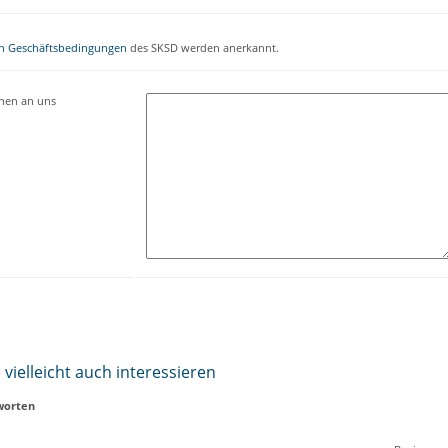
n Geschäftsbedingungen
des SKSD werden anerkannt.
onen an uns
vielleicht auch interessieren
worten