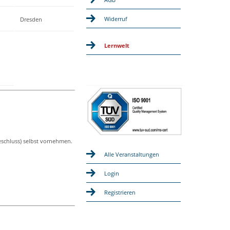
Widerruf
Dresden
Lernwelt
eschluss) selbst vornehmen.
Alle Veranstaltungen
Login
Registrieren