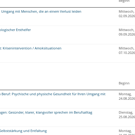
Beginn
r: Umgang mit Menschen, die an einem Verlust leiden
Mittwoch,
02.09.2026
logischer Ersthelfer
Mittwoch,
09.09.2026
t: Krisenintervention / Amoksituationen
Mittwoch,
07.10.2026
Beginn
 Beruf: Psychische und physische Gesundheit für Ihren Umgang mit
Montag,
24.08.2026
en: Gesünder, klarer, klangvoller sprechen im Berufsalltag
Dienstag,
25.08.2026
: Selbststärkung und Entfaltung
Montag,