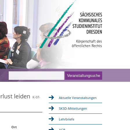
rlust leiden
K-07-
Aktuelle Veranstaltungen
SKSD-Mitteilungen
Lehrbriefe
Ort
AGB