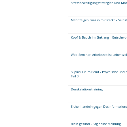
Stressbewältigungsstrategien und Mot
Mehr zeigen, was in mir steckt – Selb
Kopf & Bauch im Einklang – Entscheidu
Web-Seminar: Arbeitszeit ist Lebenszei
50plus: Fit im Beruf - Psychische und 
Teil 3
Deeskalationstraining
Sicher handeln gegen Desinformation:
Bleib gesund - Sag deine Meinung