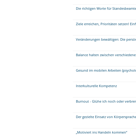
Die richtigen Worte für Standesbeamte
Ziele erreichen, Prioritäten setzen! E
Veränderungen bewältigen: Die persö
Balance halten zwischen verschieden
Gesund im mobilen Arbeiten (psychol
Interkulturelle Kompetenz
Burnout - Glühe ich noch oder verbre
Der gezielte Einsatz von Körpersprac
„Motiviert ins Handeln kommen“