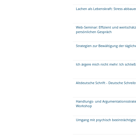
Lachen als Lebenskraft: Stress abbau
Web-Seminar: Effizient und wertschät
persönlichen Gespräch
Strategien zur Bewältigung der täglich
Ich ärgere mich nicht mehr: Ich schli
Altdeutsche Schrift - Deutsche Schreib
Handlungs- und Argumentationsstrate
Workshop
Umgang mit psychisch beeinträchtigt