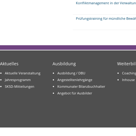
Konfliktmanagement in der Verwaltung
Prüfungstraining für mündliche Bew
Aktuelles
Ausbildung
Weiterbi
Aktuelle Veranstaltung
Ausbildung / DBU
Coachin
Jahresprogramm
Angestelltenlehrgänge
Inhouse
SKSD-Mitteilungen
Kommunaler Bilanzbuchhalter
Angebot für Ausbilder