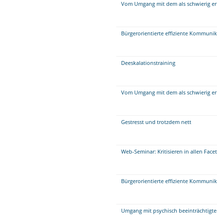
Vom Umgang mit dem als schwierig er
Bürgerorientierte effiziente Kommuni
Deeskalationstraining
Vom Umgang mit dem als schwierig er
Gestresst und trotzdem nett
Web-Seminar: Kritisieren in allen Face
Bürgerorientierte effiziente Kommuni
Umgang mit psychisch beeinträchtigt