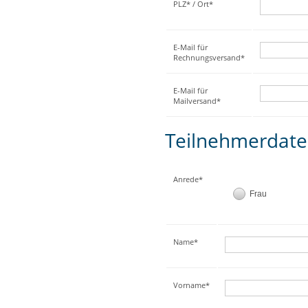
PLZ* / Ort*
E-Mail für
Rechnungsversand*
E-Mail für
Mailversand*
Teilnehmerdat
Anrede*
Frau
Name*
Vorname*