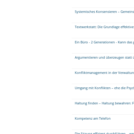
Systemisches Konsensieren – Gemein
Textwerkstatt: Die Grundlage effektiv
Ein Büro - 2 Generationen - Kann das
Argumentieren und überzeugen statt 
Konfliktmanagement in der Verwaltung
Umgang mit Konflikten – ehe die Psy
Haltung finden – Haltung bewahren: Fü
Kompetenz am Telefon
Die Sitzung effizient durchführen – w