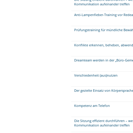
Kommunikation aufeinander treffen
Anti-Lampenfieber-Training vor Redea
Prüfungstraining für mündliche Bew
Konflikte erkennen, beheben, abwen
Dreamteam werden in der „Büro-Geme
Verschiedenheit (aus)nutzen
Der gezielte Einsatz von Körpersprac
Kompetenz am Telefon
Die Sitzung effizient durchführen – w
Kommunikation aufeinander treffen