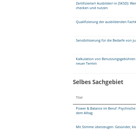
Zertifizierte/r Ausbilder/-in (SKSD): W
checken und nutzen
Qualifizierung der ausbildenden Fach
Sensibilisierung für die Bedarfe von
Kalkulation von Benutzungsgebühren 
neuer Termin
Selbes Sachgebiet
Titel
Power & Balance im Beruf: Psychische
dem Alltag
Mit Stimme überzeugen: Gesünder, klar