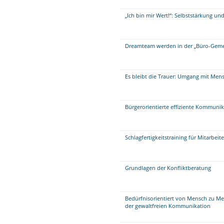
„Ich bin mir Wert!“: Selbststärkung un
Dreamteam werden in der „Büro-Geme
Es bleibt die Trauer: Umgang mit Mens
Bürgerorientierte effiziente Kommuni
Schlagfertigkeitstraining für Mitarbei
Grundlagen der Konfliktberatung
Bedürfnisorientiert von Mensch zu M
der gewaltfreien Kommunikation