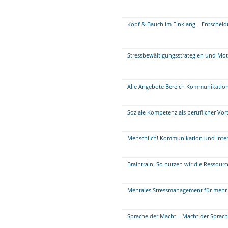
Kopf & Bauch im Einklang – Entscheidu
Stressbewältigungsstrategien und Mot
Alle Angebote Bereich Kommunikatio
Soziale Kompetenz als beruflicher Vort
Menschlich! Kommunikation und Inte
Braintrain: So nutzen wir die Ressour
Mentales Stressmanagement für mehr 
Sprache der Macht – Macht der Sprac