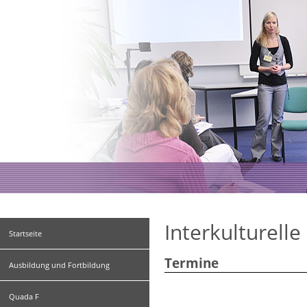
Interkulturel
Startseite
Termine
Ausbildung und Fortbildung
Quada F