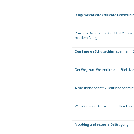
Bürgerorientierte effiziente Kommuni
Power & Balance im Beruf Teil 2: Psy
mit dem Alltag
Den inneren Schutzschirm spannen – 
Der Weg zum Wesentlichen – Effektiv
Altdeutsche Schrift - Deutsche Schreib
Web-Seminar: Kritisieren in allen Face
Mobbing und sexuelle Belästigung