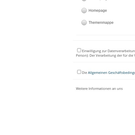
Homepage
Themenmappe
Einwilligung zur Datenverarbeitun
Person): Der Verarbeitung der für di
Die
Allgemeinen Geschäftsbedin
Weitere Informationen an uns