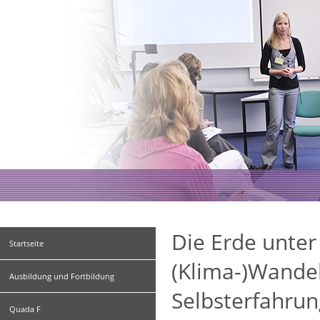
Die Erde unter
Startseite
(Klima-)Wandel
Ausbildung und Fortbildung
Selbsterfahrun
Quada F