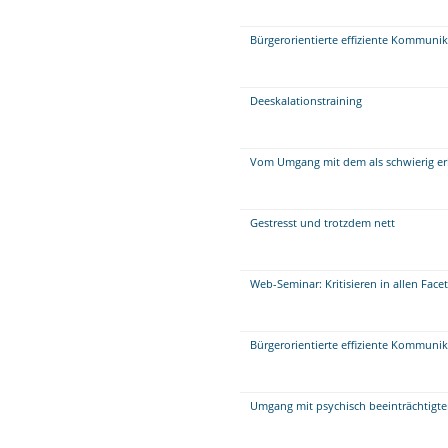
Bürgerorientierte effiziente Kommuni
Deeskalationstraining
Vom Umgang mit dem als schwierig er
Gestresst und trotzdem nett
Web-Seminar: Kritisieren in allen Face
Bürgerorientierte effiziente Kommuni
Umgang mit psychisch beeinträchtigt