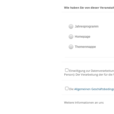
Wie haben Sie von dieser Veranstal
Jahresprogramm
Homepage
Themenmappe
Einwilligung zur Datenverarbeitun
Person): Der Verarbeitung der für di
Die
Allgemeinen Geschäftsbedin
Weitere Informationen an uns