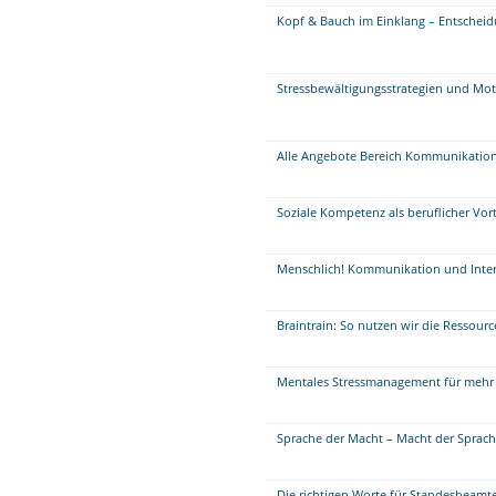
Kopf & Bauch im Einklang – Entscheidu
Stressbewältigungsstrategien und Mot
Alle Angebote Bereich Kommunikatio
Soziale Kompetenz als beruflicher Vort
Menschlich! Kommunikation und Inte
Braintrain: So nutzen wir die Ressour
Mentales Stressmanagement für mehr 
Sprache der Macht – Macht der Sprac
Die richtigen Worte für Standesbeamte