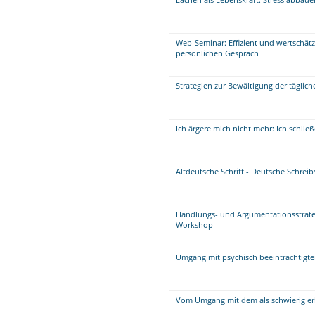
Web-Seminar: Effizient und wertschät
persönlichen Gespräch
Strategien zur Bewältigung der täglich
Ich ärgere mich nicht mehr: Ich schli
Altdeutsche Schrift - Deutsche Schreib
Handlungs- und Argumentationsstrate
Workshop
Umgang mit psychisch beeinträchtigt
Vom Umgang mit dem als schwierig er