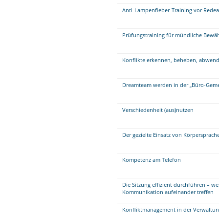
Anti-Lampenfieber-Training vor Redea
Prüfungstraining für mündliche Bew
Konflikte erkennen, beheben, abwen
Dreamteam werden in der „Büro-Geme
Verschiedenheit (aus)nutzen
Der gezielte Einsatz von Körpersprac
Kompetenz am Telefon
Die Sitzung effizient durchführen – w
Kommunikation aufeinander treffen
Konfliktmanagement in der Verwaltung