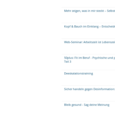
Mehr zeigen, was in mir steckt – Selb
Kopf & Bauch im Einklang – Entscheidu
Web-Seminar: Arbeitszeit ist Lebenszei
50plus: Fit im Beruf - Psychische und 
Teil 3
Deeskalationstraining
Sicher handeln gegen Desinformation:
Bleib gesund - Sag deine Meinung