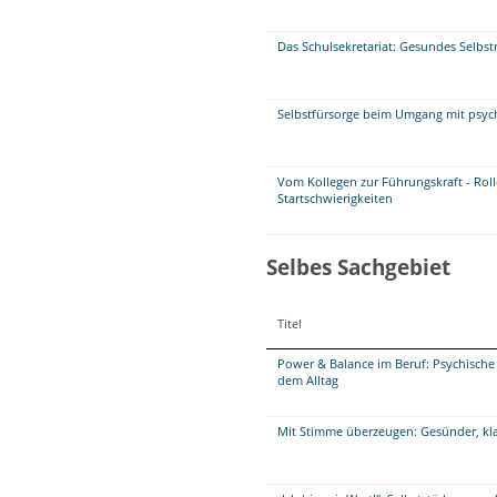
Das Schulsekretariat: Gesundes Selb
Selbstfürsorge beim Umgang mit psych
Vom Kollegen zur Führungskraft - Ro
Startschwierigkeiten
Selbes Sachgebiet
Titel
Power & Balance im Beruf: Psychische
dem Alltag
Mit Stimme überzeugen: Gesünder, klar