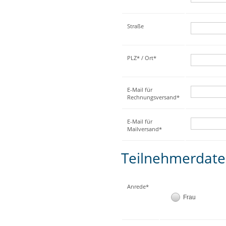
Straße
PLZ* / Ort*
E-Mail für
Rechnungsversand*
E-Mail für
Mailversand*
Teilnehmerdat
Anrede*
Frau