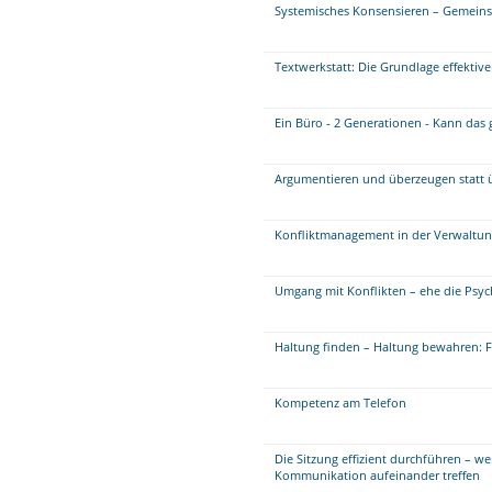
Systemisches Konsensieren – Gemein
Textwerkstatt: Die Grundlage effektiv
Ein Büro - 2 Generationen - Kann das
Argumentieren und überzeugen statt 
Konfliktmanagement in der Verwaltung
Umgang mit Konflikten – ehe die Psy
Haltung finden – Haltung bewahren: Fü
Kompetenz am Telefon
Die Sitzung effizient durchführen – w
Kommunikation aufeinander treffen