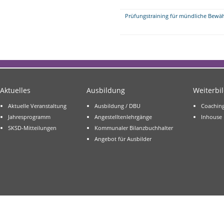
Prüfungstraining für mündliche Bew
Aktuelles
Ausbildung
Weiterbi
Aktuelle Veranstaltung
Ausbildung / DBU
Coachin
Jahresprogramm
Angestelltenlehrgänge
Inhouse
SKSD-Mitteilungen
Kommunaler Bilanzbuchhalter
Angebot für Ausbilder