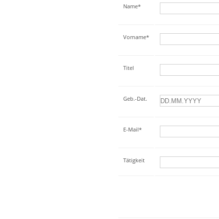
Name*
Vorname*
Titel
Geb.-Dat.
E-Mail*
Tätigkeit