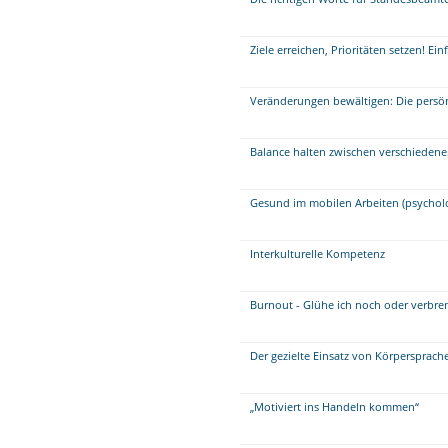
Ziele erreichen, Prioritäten setzen! E
Veränderungen bewältigen: Die persö
Balance halten zwischen verschieden
Gesund im mobilen Arbeiten (psychol
Interkulturelle Kompetenz
Burnout - Glühe ich noch oder verbre
Der gezielte Einsatz von Körpersprac
„Motiviert ins Handeln kommen“