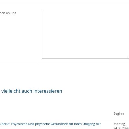
onen an uns
vielleicht auch interessieren
Beginn
 Beruf: Psychische und physische Gesundheit für Ihren Umgang mit
Montag,
24.08.2026