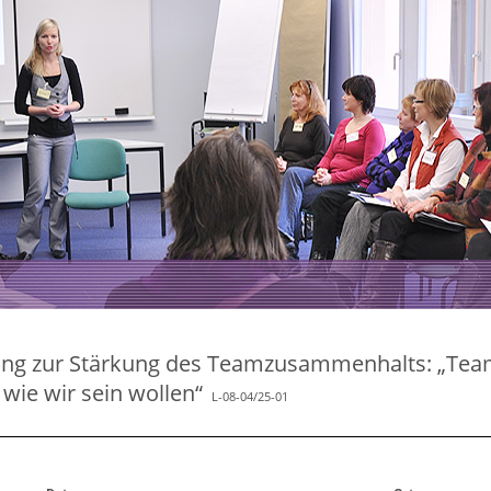
ng zur Stärkung des Teamzusammenhalts: „Team
 wie wir sein wollen“
L-08-04/25-01