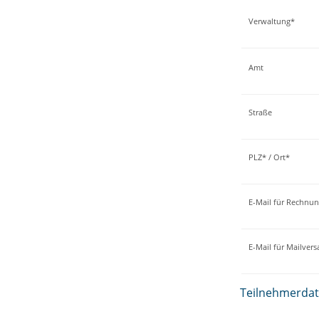
Verwaltung*
Amt
Straße
PLZ* / Ort*
E-Mail für Rechnu
E-Mail für Mailver
Teilnehmerda