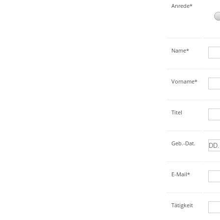
Anrede*
Name*
Vorname*
Titel
Geb.-Dat.
E-Mail*
Tätigkeit