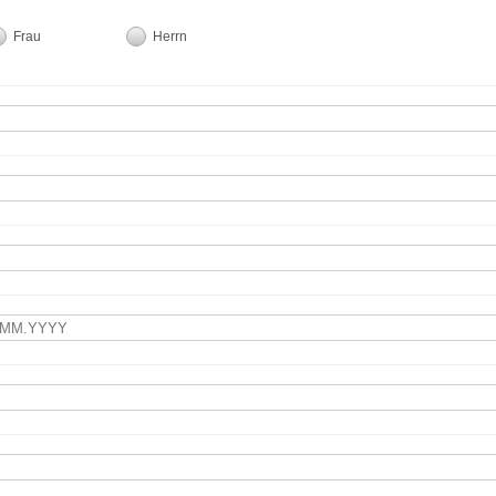
Frau
Herrn