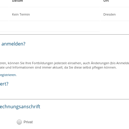
Datum
Ort
Kein Termin
Dresden
h anmelden?
ieren, können Sie Ihre Fortbildungen jederzeit einsehen, auch Änderungen (bis Anmeld
ikate und Informationen sind immer aktuell, da Sie diese selbst pflegen können.
egistrieren.
iert?
Rechnungsanschrift
Privat