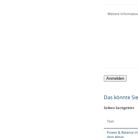
Weitere Informati
Das könnte Sie 
Selbes Sachgebiet
Titel
Power & Balance im
dem Alltag