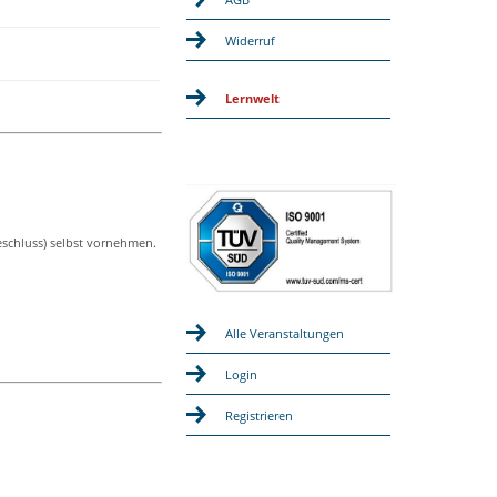
Widerruf
Lernwelt
eschluss) selbst vornehmen.
Alle Veranstaltungen
Login
Registrieren