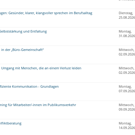
en: Gesünder, klarer, klangvoller sprechen im Berufsalltag
Dienstag,
25.08.2026
: Selbststärkung und Entfaltung
Montag,
31.08.2026
in der „Büro-Gemeinschaft“
Mittwoch,
02.09.2026
r: Umgang mit Menschen, die an einem Verlust leiden
Mittwoch,
02.09.2026
effiziente Kommunikation - Grundlagen
Montag,
07.09.2026
aining für Mitarbeiter/-innen im Publikumsverkehr
Mittwoch,
09.09.2026
fliktberatung
Montag,
14.09.2026