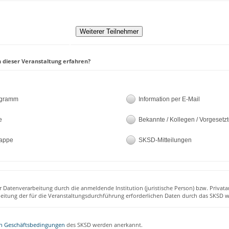
 dieser Veranstaltung erfahren?
ogramm
Information per E-Mail
e
Bekannte / Kollegen / Vorgesetz
appe
SKSD-Mitteilungen
r Datenverarbeitung durch die anmeldende Institution (juristische Person) bzw. Privata
beitung der für die Veranstaltungsdurchführung erforderlichen Daten durch das SKSD w
n Geschäftsbedingungen
des SKSD werden anerkannt.