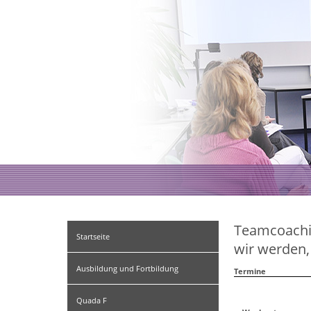
Teamcoachi
Startseite
wir werden,
Ausbildung und Fortbildung
Termine
Quada F