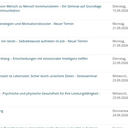
t von Mensch zu Mensch kommunizieren – Ein Seminar auf Grundlage
Dienstag,
Kommunikation
15.09.2026
strategien und Motivationsbooster - Neuer Termin
Montag,
21.09.2026
 mir steckt – Selbstbewusst auftreten im Job - Neuer Termin
Montag,
21.09.2026
klang – Entscheidungen mit emotionaler Intelligenz treffen
Dienstag,
22.09.2026
szeit ist Lebenszeit: Sicher durch unsichere Zeiten - Stressseminar
Mittwoch,
23.09.2026
f - Psychische und physische Gesundheit für Ihre Leistungsfähigkeit -
Mittwoch,
23.09.2026
ng
Donnersta
24.09.2026