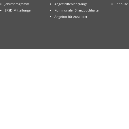
Jahresprogramm
Angestelltenlehrgänge
Inhouse
SKSD-Mitteilungen
Kommunaler Bilanzbuchhalter
Angebot für Ausbilder