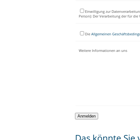
Einwilligung zur Datenverarbeitun
Person): Der Verarbeitung der für di
Die
Allgemeinen Geschäftsbedin
Weitere Informationen an uns
Das könnte Sie v