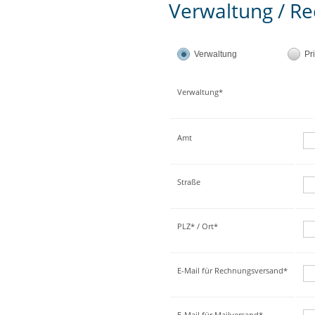
Verwaltung / Re
Verwaltung
Pr
Verwaltung*
Amt
Straße
PLZ* / Ort*
E-Mail für Rechnungsversand*
E-Mail für Mailversand*