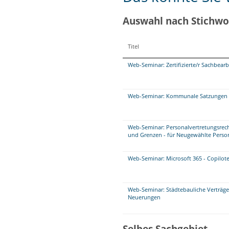
Auswahl nach Stichwo
Titel
Web-Seminar: Zertifizierte/r Sachbea
Web-Seminar: Kommunale Satzungen re
Web-Seminar: Personalvertretungsrech
und Grenzen - für Neugewählte Person
Web-Seminar: Microsoft 365 - Copilote
Web-Seminar: Städtebauliche Verträg
Neuerungen
Selbes Sachgebiet