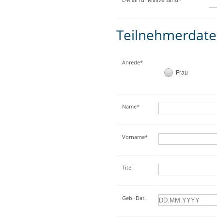
Teilnehmerdat
Anrede*
Frau
Name*
Vorname*
Titel
Geb.-Dat.