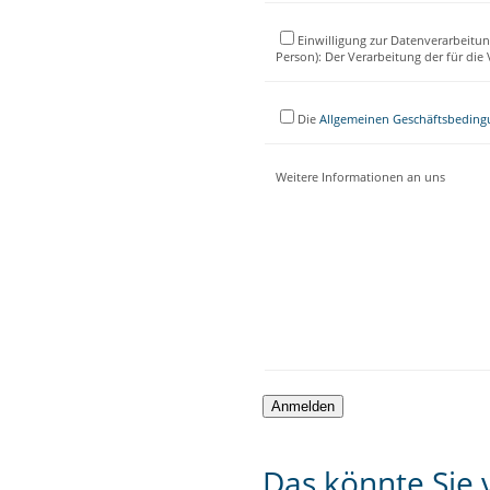
Einwilligung zur Datenverarbeitun
Person): Der Verarbeitung der für di
Die
Allgemeinen Geschäftsbedin
Weitere Informationen an uns
Das könnte Sie v