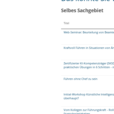
Selbes Sachgebiet
Titel
Web-Seminar: Beurteilung von Beamt
Kraftvoll Führen in Situationen von 
Zertifizierter KI-Kompetenzträger (SKS
praktischen Übungen in 6 Schritten - 
Führen ohne Chef zu sein
Initial-Workshop Künstliche Intelligenz
überhaupt?
Vom Kollegen zur Führungskraft - Ro
Startschwierigkeiten