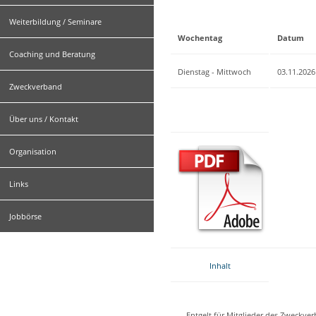
Weiterbildung / Seminare
Wochentag
Datum
Coaching und Beratung
Dienstag - Mittwoch
03.11.2026
Zweckverband
Über uns / Kontakt
Organisation
Links
Jobbörse
Inhalt
Entgelt für Mitglieder des Zweckve