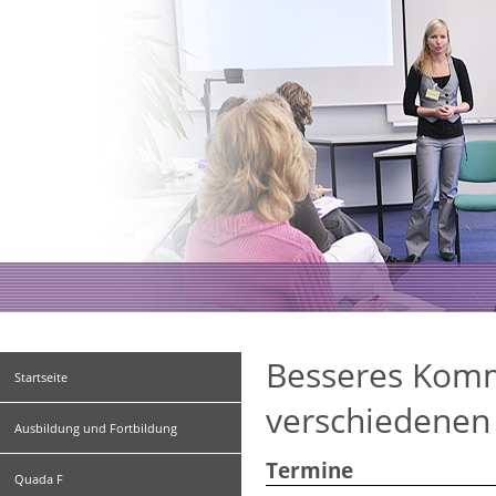
Besseres Komm
Startseite
verschiedenen
Ausbildung und Fortbildung
Termine
Quada F