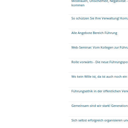
Misstrauen, Unsicherheit, Negativität 
kommen
So schützen Sie Ihre Verwaltung! Kor
Alle Angebote Bereich Führung
Web-Seminar: Vom Kollegen zur Führu
Rolle vorwärts - Die neue Führungspos
Wo kein Wille ist, da ist auch noch e
Führungsethik in der öffentlichen Ver
Gemeinsam sind wir stark! Generatione
Sich selbst erfolgreich organisieren u