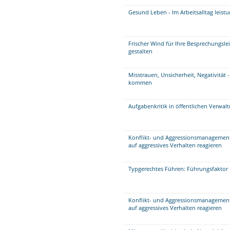
Gesund Leben - Im Arbeitsalltag leist
Frischer Wind für Ihre Besprechungsle
gestalten
Misstrauen, Unsicherheit, Negativität 
kommen
Aufgabenkritik in öffentlichen Verwal
Konflikt- und Aggressionsmanagement 
auf aggressives Verhalten reagieren
Typgerechtes Führen: Führungsfakto
Konflikt- und Aggressionsmanagement 
auf aggressives Verhalten reagieren