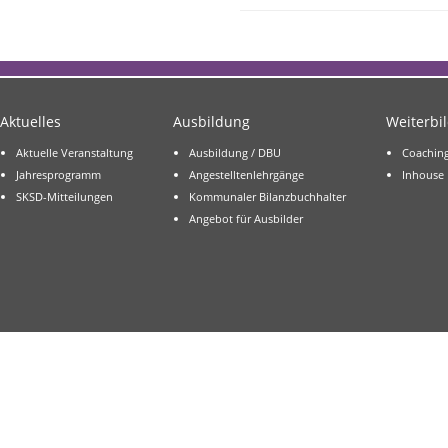
Aktuelles
Ausbildung
Weiterbi
Aktuelle Veranstaltung
Ausbildung / DBU
Coachin
Jahresprogramm
Angestelltenlehrgänge
Inhouse
SKSD-Mitteilungen
Kommunaler Bilanzbuchhalter
Angebot für Ausbilder