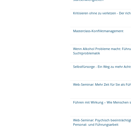
Kritisieren ohne zu verletzen - Der r
Masterclass-Konfliktmanagement
Wenn Alkohol Probleme macht: Führu
Suchtproblematik
Selbstfürsorge - Ein Weg zu mehr Ach
Web-Seminar: Mehr Zeit für Sie als Fü
Führen mit Wirkung – Wie Menschen si
Web-Seminar: Psychisch beeinträchtigt
Personal- und Führungsarbeit