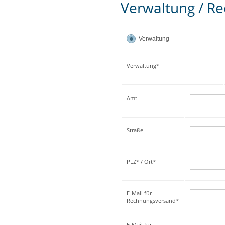
Verwaltung / Re
Verwaltung
Verwaltung*
Amt
Straße
PLZ* / Ort*
E-Mail für
Rechnungsversand*
E-Mail für