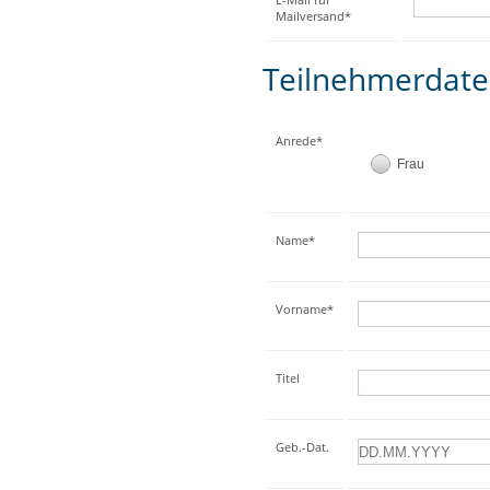
Mailversand*
Teilnehmerdat
Anrede*
Frau
Name*
Vorname*
Titel
Geb.-Dat.