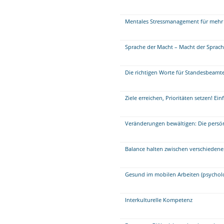
Mentales Stressmanagement für mehr 
Sprache der Macht – Macht der Sprac
Die richtigen Worte für Standesbeamte
Ziele erreichen, Prioritäten setzen! E
Veränderungen bewältigen: Die persö
Balance halten zwischen verschieden
Gesund im mobilen Arbeiten (psychol
Interkulturelle Kompetenz