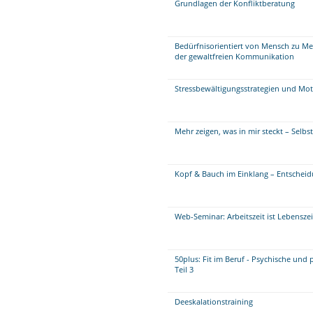
Grundlagen der Konfliktberatung
Bedürfnisorientiert von Mensch zu M
der gewaltfreien Kommunikation
Stressbewältigungsstrategien und Mot
Mehr zeigen, was in mir steckt – Selb
Kopf & Bauch im Einklang – Entscheidu
Web-Seminar: Arbeitszeit ist Lebenszei
50plus: Fit im Beruf - Psychische und 
Teil 3
Deeskalationstraining