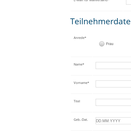
Teilnehmerdat
Anrede*
Frau
Name*
Vorname*
Titel
Geb.-Dat.