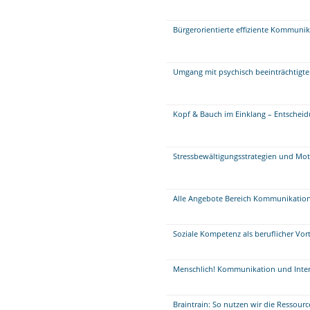
Bürgerorientierte effiziente Kommuni
Umgang mit psychisch beeinträchtigt
Kopf & Bauch im Einklang – Entscheidu
Stressbewältigungsstrategien und Mot
Alle Angebote Bereich Kommunikatio
Soziale Kompetenz als beruflicher Vort
Menschlich! Kommunikation und Inte
Braintrain: So nutzen wir die Ressour