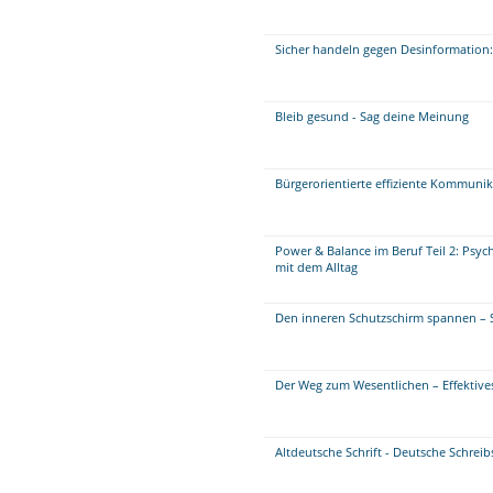
Sicher handeln gegen Desinformation:
Bleib gesund - Sag deine Meinung
Bürgerorientierte effiziente Kommuni
Power & Balance im Beruf Teil 2: Psy
mit dem Alltag
Den inneren Schutzschirm spannen – 
Der Weg zum Wesentlichen – Effektiv
Altdeutsche Schrift - Deutsche Schreib