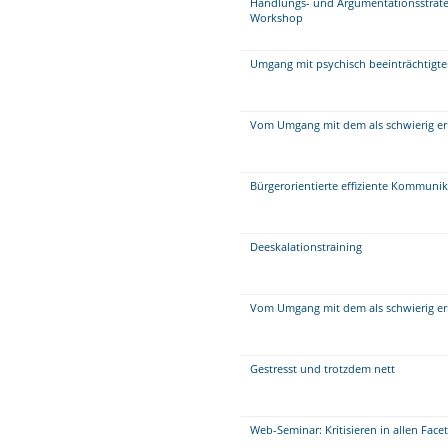
Handlungs- und Argumentationsstrate
Workshop
Umgang mit psychisch beeinträchtigt
Vom Umgang mit dem als schwierig er
Bürgerorientierte effiziente Kommuni
Deeskalationstraining
Vom Umgang mit dem als schwierig er
Gestresst und trotzdem nett
Web-Seminar: Kritisieren in allen Face