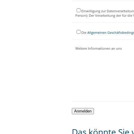
Einwilligung zur Datenverarbeitun
Person): Der Verarbeitung der für di
Die
Allgemeinen Geschäftsbedin
Weitere Informationen an uns
Das könnte Sie v