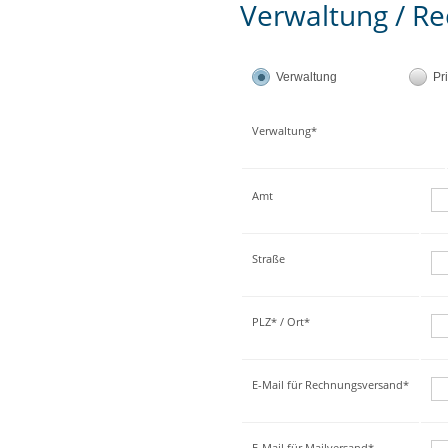
Verwaltung / Re
Verwaltung
Pr
Verwaltung*
Amt
Straße
PLZ* / Ort*
E-Mail für Rechnungsversand*
E-Mail für Mailversand*