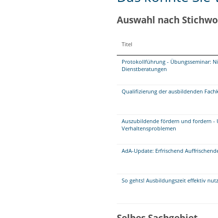
Auswahl nach Stichwo
Titel
Protokollführung - Übungsseminar: Ni
Dienstberatungen
Qualifizierung der ausbildenden Fach
Auszubildende fördern und fordern 
Verhaltensproblemen
AdA-Update: Erfrischend Auffrischend
So gehts! Ausbildungszeit effektiv nu
Selbes Sachgebiet