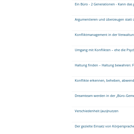
Ein Büro - 2 Generationen - Kann das
Argumentieren und überzeugen statt 
Konfliktmanagement in der Verwaltung
Umgang mit Konflikten – ehe die Psy
Haltung finden – Haltung bewahren: Fü
Konflikte erkennen, beheben, abwen
Dreamteam werden in der „Büro-Geme
Verschiedenheit (aus)nutzen
Der gezielte Einsatz von Körpersprac