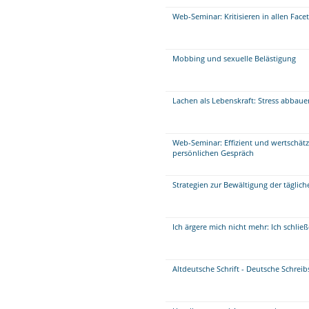
Web-Seminar: Kritisieren in allen Face
Mobbing und sexuelle Belästigung
Lachen als Lebenskraft: Stress abbau
Web-Seminar: Effizient und wertschät
persönlichen Gespräch
Strategien zur Bewältigung der täglich
Ich ärgere mich nicht mehr: Ich schli
Altdeutsche Schrift - Deutsche Schreib