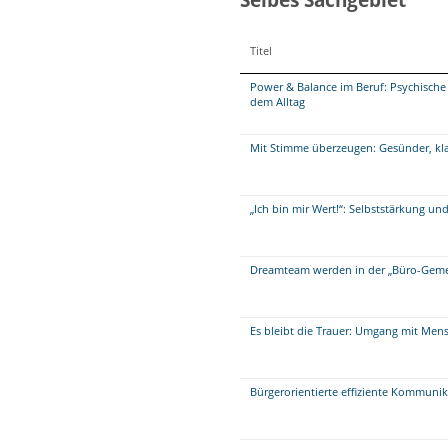
Titel
Power & Balance im Beruf: Psychische
dem Alltag
Mit Stimme überzeugen: Gesünder, klar
„Ich bin mir Wert!“: Selbststärkung un
Dreamteam werden in der „Büro-Geme
Es bleibt die Trauer: Umgang mit Mens
Bürgerorientierte effiziente Kommuni