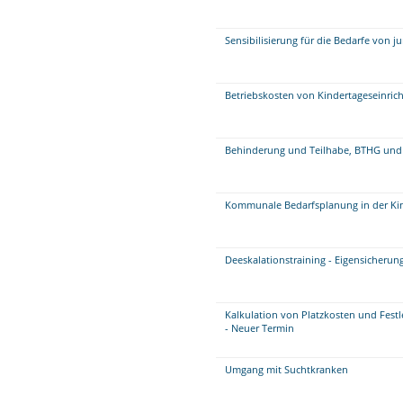
Sensibilisierung für die Bedarfe von
Betriebskosten von Kindertageseinric
Behinderung und Teilhabe, BTHG und
Kommunale Bedarfsplanung in der Kin
Deeskalationstraining - Eigensicherun
Kalkulation von Platzkosten und Festl
- Neuer Termin
Umgang mit Suchtkranken