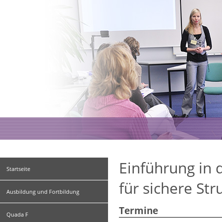
Einführung in 
Startseite
für sichere St
Ausbildung und Fortbildung
Termine
Quada F