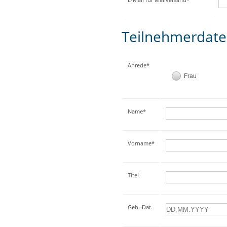
Teilnehmerdat
Anrede*
Frau
Name*
Vorname*
Titel
Geb.-Dat.