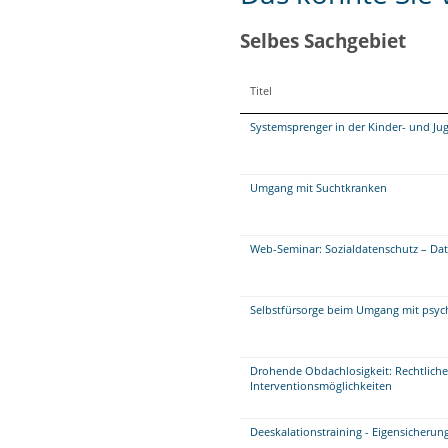
Selbes Sachgebiet
Titel
Systemsprenger in der Kinder- und Ju
Umgang mit Suchtkranken
Web-Seminar: Sozialdatenschutz – Da
Selbstfürsorge beim Umgang mit psych
Drohende Obdachlosigkeit: Rechtli
Interventionsmöglichkeiten
Deeskalationstraining - Eigensicheru