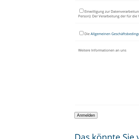
Einwilligung zur Datenverarbeitun
Person): Der Verarbeitung der für di
Die
Allgemeinen Geschäftsbedin
Weitere Informationen an uns
Das könnte Sie v