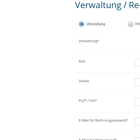
Verwaltung / Re
Verwaltung
Pr
Verwaltung*
Amt
Straße
PLZ* / Ort*
E-Mail für Rechnungsversand*
E-Mail für Mailversand*