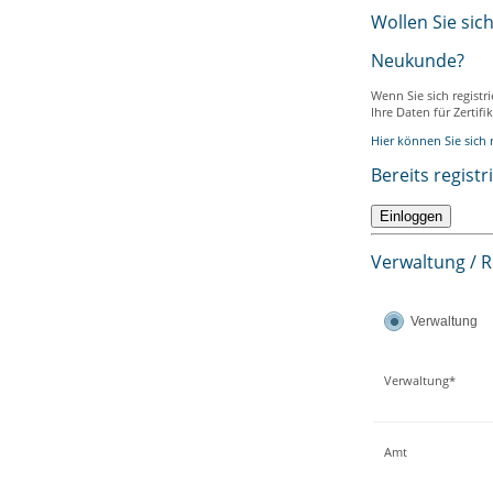
Wollen Sie sic
Neukunde?
Wenn Sie sich registr
Ihre Daten für Zertif
Hier können Sie sich r
Bereits registr
Verwaltung / 
Verwaltung
Verwaltung*
Amt