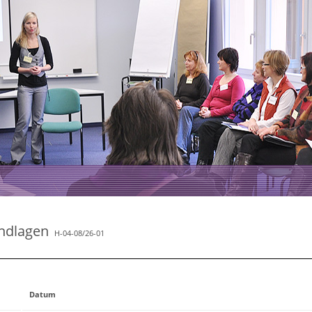
ndlagen
H-04-08/26-01
Datum