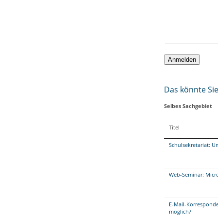
Das könnte Sie 
Selbes Sachgebiet
Titel
Schulsekretariat: U
Web-Seminar: Micros
E-Mail-Korresponde
möglich?