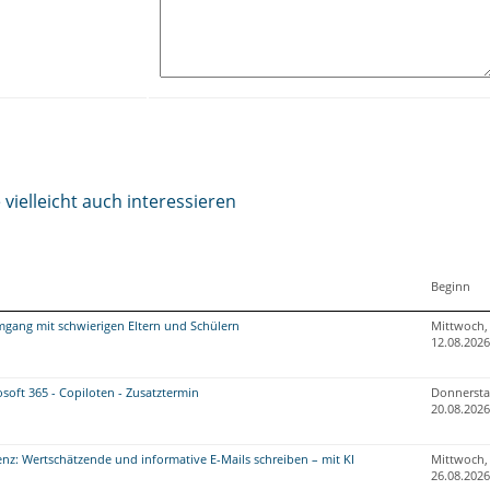
vielleicht auch interessieren
Beginn
mgang mit schwierigen Eltern und Schülern
Mittwoch,
12.08.2026
oft 365 - Copiloten - Zusatztermin
Donnersta
20.08.2026
nz: Wertschätzende und informative E-Mails schreiben – mit KI
Mittwoch,
26.08.2026