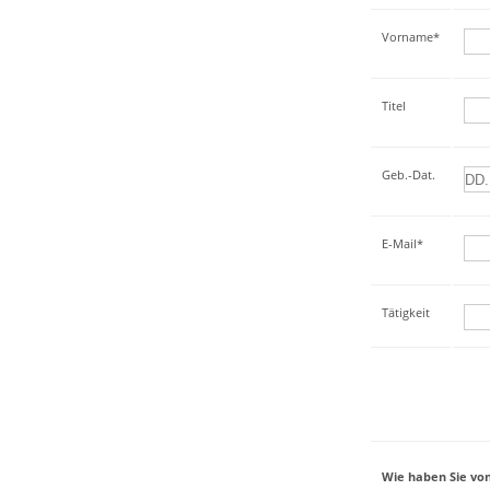
Vorname*
Titel
Geb.-Dat.
E-Mail*
Tätigkeit
Wie haben Sie von