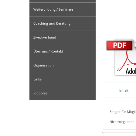
Weiterbildung / Seminare
Coaching und Beratung
Zweckverband
Über uns / Kontakt
Organisation
Links
Inhalt
Jobbörse
Entgelt für Mitg
Nichtmitglieder