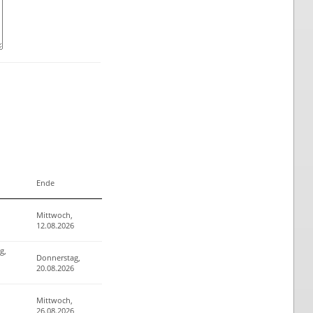
Ende
Mittwoch,
12.08.2026
g,
Donnerstag,
20.08.2026
Mittwoch,
26.08.2026