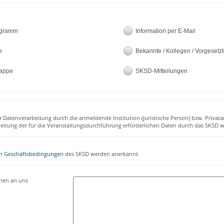
ogramm
Information per E-Mail
e
Bekannte / Kollegen / Vorgesetz
appe
SKSD-Mitteilungen
r Datenverarbeitung durch die anmeldende Institution (juristische Person) bzw. Privata
beitung der für die Veranstaltungsdurchführung erforderlichen Daten durch das SKSD w
n Geschäftsbedingungen
des SKSD werden anerkannt.
onen an uns