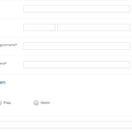
ngsversand*
sand*
ten
Frau
Herrn