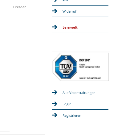
Dresden
Widerruf
Lernwelt
Alle Veranstaltungen
Login
Registrieren