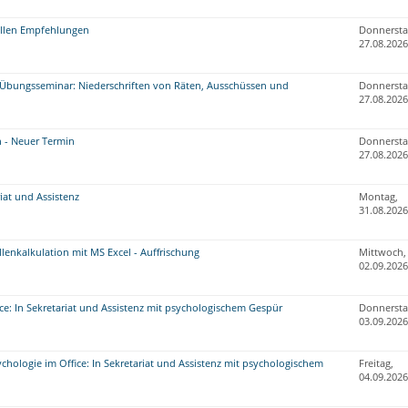
ellen Empfehlungen
Donnersta
27.08.2026
 Übungsseminar: Niederschriften von Räten, Ausschüssen und
Donnersta
27.08.2026
n - Neuer Termin
Donnersta
27.08.2026
iat und Assistenz
Montag,
31.08.2026
enkalkulation mit MS Excel - Auffrischung
Mittwoch,
02.09.2026
ce: In Sekretariat und Assistenz mit psychologischem Gespür
Donnersta
03.09.2026
hologie im Office: In Sekretariat und Assistenz mit psychologischem
Freitag,
04.09.2026