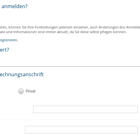
h anmelden?
ieren, können Sie Ihre Fortbildungen jederzeit einsehen, auch Änderungen (bis Anmeld
ikate und Informationen sind immer aktuell, da Sie diese selbst pflegen können.
egistrieren.
iert?
Rechnungsanschrift
Privat