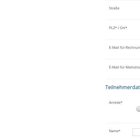
Straße
PLZ* / Ort*
E-Mail für Rechnu
E-Mail für Mailver
Teilnehmerda
Anrede*
Name*