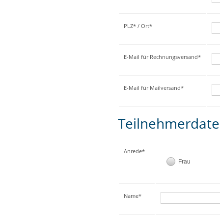
PLZ* / Ort*
E-Mail für Rechnungsversand*
E-Mail für Mailversand*
Teilnehmerdat
Anrede*
Frau
Name*