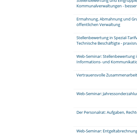
Stellenbewertung und Eingruppie
Kommunalverwaltungen - besser u
Ermahnung, Abmahnung und Grun
öffentlichen Verwaltung
Stellenbewertung in Spezial-Tarif
Technische Beschäftigte - praxis
Web-Seminar: Stellenbewertung im 
Informations- und Kommunikati
Vertrauensvolle Zusammenarbeit 
Web-Seminar: Jahressonderzahl
Der Personalrat: Aufgaben, Rech
Web-Seminar: Entgeltabrechnung: