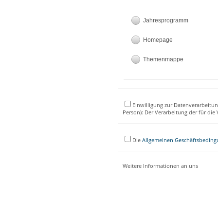
Jahresprogramm
Homepage
Themenmappe
Einwilligung zur Datenverarbeitun
Person): Der Verarbeitung der für di
Die
Allgemeinen Geschäftsbedin
Weitere Informationen an uns