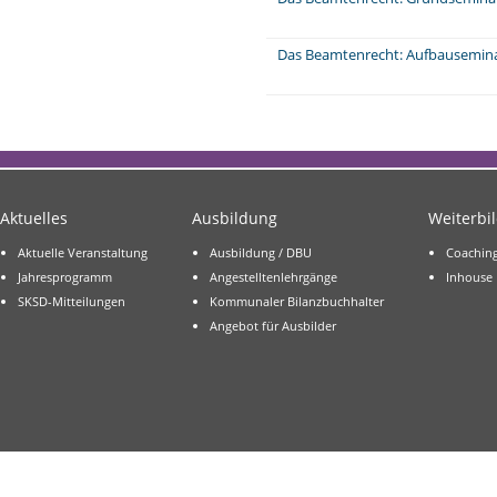
Das Beamtenrecht: Aufbausemin
Aktuelles
Ausbildung
Weiterbi
Aktuelle Veranstaltung
Ausbildung / DBU
Coachin
Jahresprogramm
Angestelltenlehrgänge
Inhouse
SKSD-Mitteilungen
Kommunaler Bilanzbuchhalter
Angebot für Ausbilder