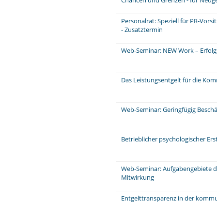
Personalrat: Speziell für PR-Vors
- Zusatztermin
Web-Seminar: NEW Work – Erfolg
Das Leistungsentgelt für die Ko
Web-Seminar: Geringfügig Beschä
Betrieblicher psychologischer Ers
Web-Seminar: Aufgabengebiete d
Mitwirkung
Entgelttransparenz in der komm