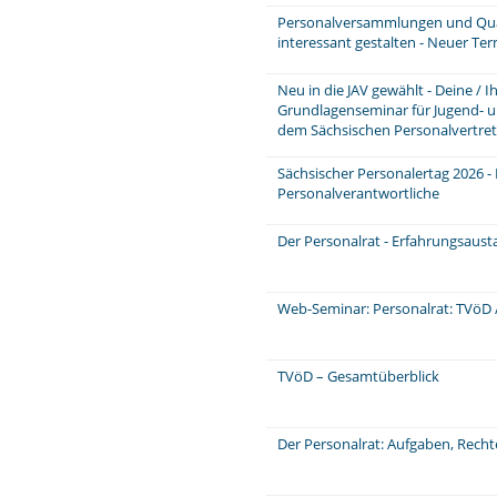
Personalversammlungen und Quar
interessant gestalten - Neuer Te
Neu in die JAV gewählt - Deine / 
Grundlagenseminar für Jugend- u
dem Sächsischen Personalvertre
Sächsischer Personalertag 2026 -
Personalverantwortliche
Der Personalrat - Erfahrungsaus
Web-Seminar: Personalrat: TVöD /
TVöD – Gesamtüberblick
Der Personalrat: Aufgaben, Rech