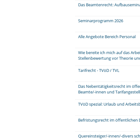
Das Beamtenrecht: Aufbausemin
Seminarprogramm 2026
Alle Angebote Bereich Personal
Wie bereite ich mich auf das Arb
Stellenbewertung vor Theorie und
Tarifrecht - TVöD / TVL
Das Nebentätigkeitsrecht im öffe
Beamte/-innen und Tarifangeste
TVöD spezial: Urlaub und Arbeits
Befristungsrecht im öffentlichen 
Quereinsteiger/-innen/-divers sch