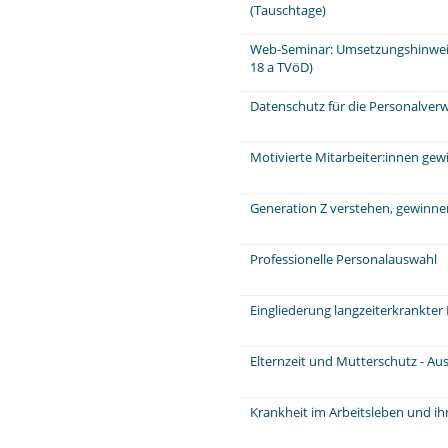
(Tauschtage)
Web-Seminar: Umsetzungshinweis
18 a TVöD)
Datenschutz für die Personalver
Motivierte Mitarbeiter:innen ge
Generation Z verstehen, gewinne
Professionelle Personalauswahl
Eingliederung langzeiterkrankter
Elternzeit und Mutterschutz - Au
Krankheit im Arbeitsleben und ih