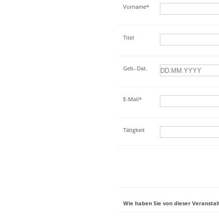
Vorname*
Titel
Geb.-Dat.
E-Mail*
Tätigkeit
Wie haben Sie von dieser Veranstal