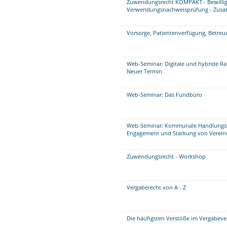
Zuwendungsrecht KOMPAKT - Bewilli
Verwendungsnachweisprüfung - Zusat
Vorsorge, Patientenverfügung, Betreu
Web-Seminar: Digitale und hybride Rat
Neuer Termin
Web-Seminar: Das Fundbüro
Web-Seminar: Kommunale Handlungse
Engagement und Stärkung von Verein
Zuwendungsrecht - Workshop
Vergaberecht von A - Z
Die häufigsten Verstöße im Vergabeve