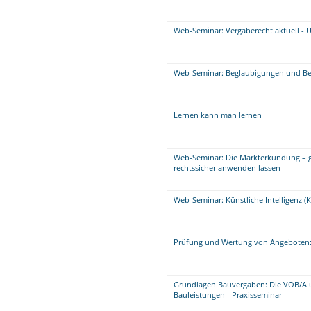
Web-Seminar: Vergaberecht aktuell - 
Web-Seminar: Beglaubigungen und B
Lernen kann man lernen
Web-Seminar: Die Markterkundung – g
rechtssicher anwenden lassen
Web-Seminar: Künstliche Intelligenz (KI
Prüfung und Wertung von Angeboten:
Grundlagen Bauvergaben: Die VOB/A 
Bauleistungen - Praxisseminar