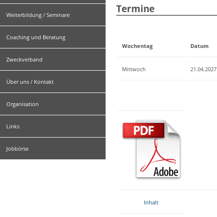
Termine
Weiterbildung / Seminare
Coaching und Beratung
Wochentag
Datum
Zweckverband
Mittwoch
21.04.2027
Über uns / Kontakt
Organisation
Links
Jobbörse
Inhalt