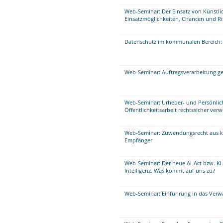
Web-Seminar: Der Einsatz von Künstlic
Einsatzmöglichkeiten, Chancen und Ri
Datenschutz im kommunalen Bereich: 
Web-Seminar: Auftragsverarbeitung
Web-Seminar: Urheber- und Persönlichk
Öffentlichkeitsarbeit rechtssicher ve
Web-Seminar: Zuwendungsrecht aus k
Empfänger
Web-Seminar: Der neue AI-Act bzw. KI
Intelligenz. Was kommt auf uns zu?
Web-Seminar: Einführung in das Verwa