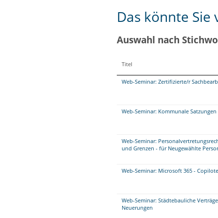
Das könnte Sie v
Auswahl nach Stichwo
Titel
Web-Seminar: Zertifizierte/r Sachbea
Web-Seminar: Kommunale Satzungen re
Web-Seminar: Personalvertretungsrech
und Grenzen - für Neugewählte Person
Web-Seminar: Microsoft 365 - Copilote
Web-Seminar: Städtebauliche Verträg
Neuerungen