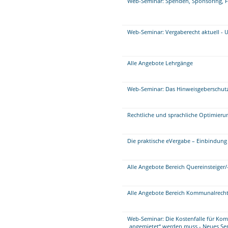
Web-Seminar: Spenden, Sponsoring, 
Web-Seminar: Vergaberecht aktuell - 
Alle Angebote Lehrgänge
Web-Seminar: Das Hinweisgeberschutz
Rechtliche und sprachliche Optimier
Die praktische eVergabe – Einbindung
Alle Angebote Bereich Quereinsteiger/
Alle Angebote Bereich Kommunalrecht
Web-Seminar: Die Kostenfalle für K
„angemietet“ werden muss - Neues Se