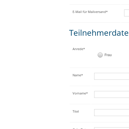
E-Mail für Mailversand*
Teilnehmerdat
Anrede*
Frau
Name*
Vorname*
Titel