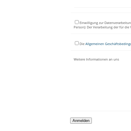
Einwilligung zur Datenverarbeitun
Person): Der Verarbeitung der für di
Die
Allgemeinen Geschäftsbedin
Weitere Informationen an uns