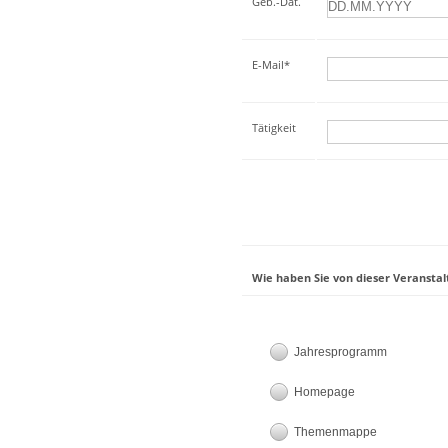
Geb.-Dat.
E-Mail*
Tätigkeit
Wie haben Sie von dieser Veranstal
Jahresprogramm
Homepage
Themenmappe