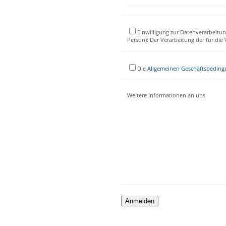
Einwilligung zur Datenverarbeitun
Person): Der Verarbeitung der für di
Die
Allgemeinen Geschäftsbedin
Weitere Informationen an uns