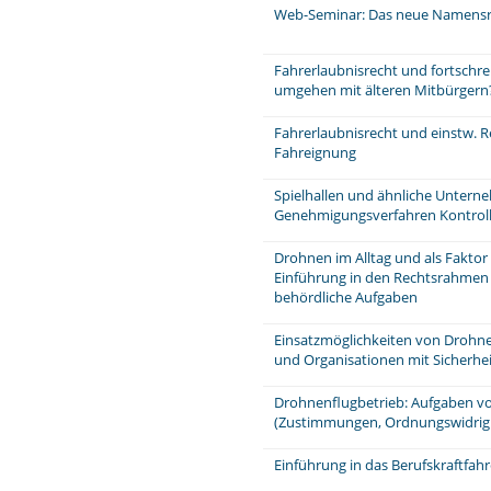
Web-Seminar: Das neue Namensr
Fahrerlaubnisrecht und fortschre
umgehen mit älteren Mitbürgern
Fahrerlaubnisrecht und einstw. Re
Fahreignung
Spielhallen und ähnliche Unter
Genehmigungsverfahren Kontrol
Drohnen im Alltag und als Faktor 
Einführung in den Rechtsrahmen
behördliche Aufgaben
Einsatzmöglichkeiten von Drohne
und Organisationen mit Sicherhei
Drohnenflugbetrieb: Aufgaben v
(Zustimmungen, Ordnungswidrig
Einführung in das Berufskraftfahr