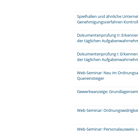
Spielhallen und ähnliche Unter
Genehmigungsverfahren Kontrol
Dokumentenprüfung II: Erkennen
der täglichen Aufgabenwahrneh
Dokumentenprüfung I: Erkennen
der täglichen Aufgabenwahrnehm
Web-Seminar: Neu im Ordnungsa
Quereinsteiger
Gewerbeanzeige: Grundlagensemi
Web-Seminar: Ordnungswidrigkei
Web-Seminar: Personalausweis- u