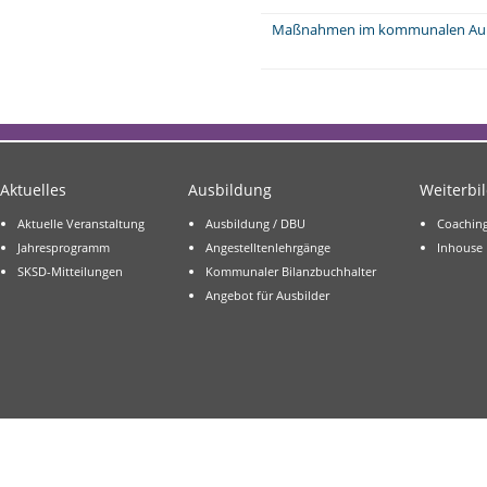
Maßnahmen im kommunalen Außen
Aktuelles
Ausbildung
Weiterbi
Aktuelle Veranstaltung
Ausbildung / DBU
Coachin
Jahresprogramm
Angestelltenlehrgänge
Inhouse
SKSD-Mitteilungen
Kommunaler Bilanzbuchhalter
Angebot für Ausbilder