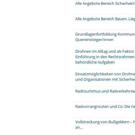
Alle Angebote Bereich Sicherhei
Alle Angebote Bereich Bauen, Li
Grundlagenfortbildung Kommunale
Quereinsteiger/innen
Drohnen im Alltag und als Faktor 
Einführung in den Rechtsrahmen
behördliche Aufgaben
Einsatzmöglichkeiten von Drohne
und Organisationen mit Sicherhei
Radtourismus und Radverkehrs
Radvorrangrouten und Co: Die n
Vollstreckung von Bußgeldern – N
an…