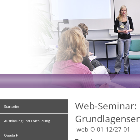
Web-Seminar:
Startseite
Grundlagensem
Ausbildung und Fortbildung
web-O-01-12/27-01
Quada F