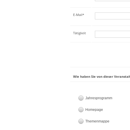
E-Mail*
Tätigkeit
Wie haben Sie von dieser Veranstal
Jahresprogramm
Homepage
Themenmappe