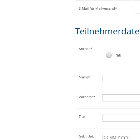
E-Mail für Mailversand*
Teilnehmerdat
Anrede*
Frau
Name*
Vorname*
Titel
Geb.-Dat.