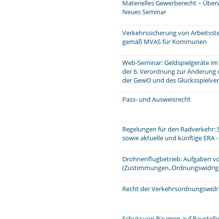
Materielles Gewerberecht – Über
Neues Seminar
Verkehrssicherung von Arbeitsstel
gemäß MVAS für Kommunen
Web-Seminar: Geldspielgeräte im
der 6. Verordnung zur Änderung d
der GewO und des Glücksspielver
Pass- und Ausweisrecht
Regelungen für den Radverkehr: 
sowie aktuelle und künftige ERA 
Drohnenflugbetrieb: Aufgaben v
(Zustimmungen, Ordnungswidrig
Recht der Verkehrsordnungswidr
Schutz von Bäumen auf Baustell