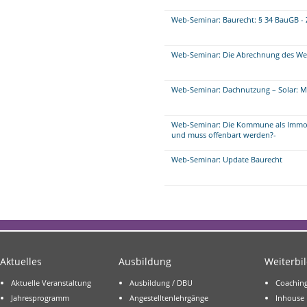
Web-Seminar: Baurecht: § 34 BauGB - 
Web-Seminar: Die Abrechnung des We
Web-Seminar: Dachnutzung – Solar: Mu
Web-Seminar: Die Kommune als Immobi
und muss offenbart werden?-
Web-Seminar: Update Baurecht
Aktuelles
Ausbildung
Weiterbi
Aktuelle Veranstaltung
Ausbildung / DBU
Coachin
Jahresprogramm
Angestelltenlehrgänge
Inhouse