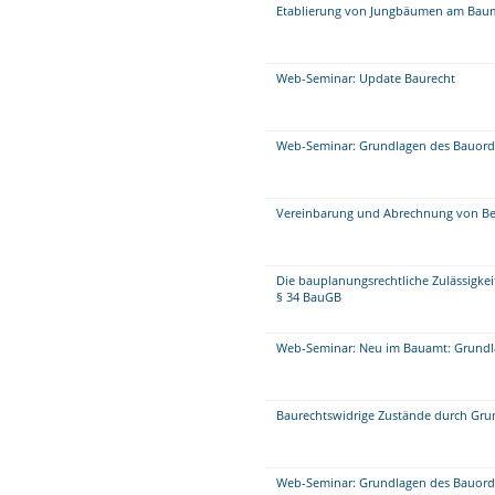
Etablierung von Jungbäumen am Baum
Web-Seminar: Update Baurecht
Web-Seminar: Grundlagen des Bauordn
Vereinbarung und Abrechnung von Be
Die bauplanungsrechtliche Zulässigk
§ 34 BauGB
Web-Seminar: Neu im Bauamt: Grundla
Baurechtswidrige Zustände durch Gru
Web-Seminar: Grundlagen des Bauordn