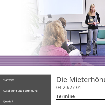
Die Mieterhöh
Startseite
04-20/27-01
Ausbildung und Fortbildung
Termine
Quada F