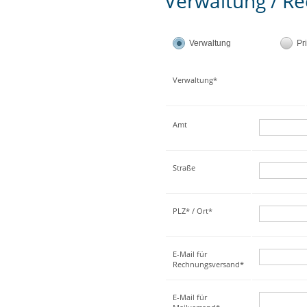
Verwaltung / Re
Verwaltung
Pr
Verwaltung*
Amt
Straße
PLZ* / Ort*
E-Mail für
Rechnungsversand*
E-Mail für