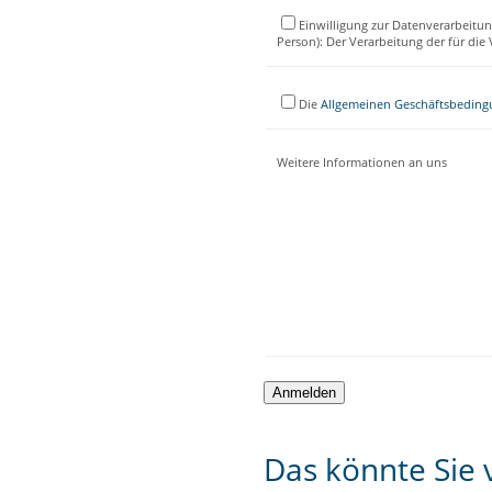
Einwilligung zur Datenverarbeitun
Person): Der Verarbeitung der für di
Die
Allgemeinen Geschäftsbedin
Weitere Informationen an uns
Das könnte Sie v