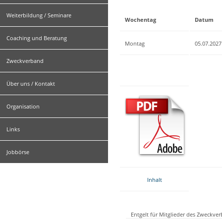
Weiterbildung / Seminare
Wochentag
Datum
Coaching und Beratung
Montag
05.07.2027
Zweckverband
Über uns / Kontakt
Organisation
Links
Jobbörse
Inhalt
Entgelt für Mitglieder des Zweckve