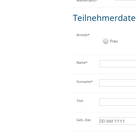
Mailversand*
Teilnehmerdat
Anrede*
Frau
Name*
Vorname*
Titel
Geb.-Dat.