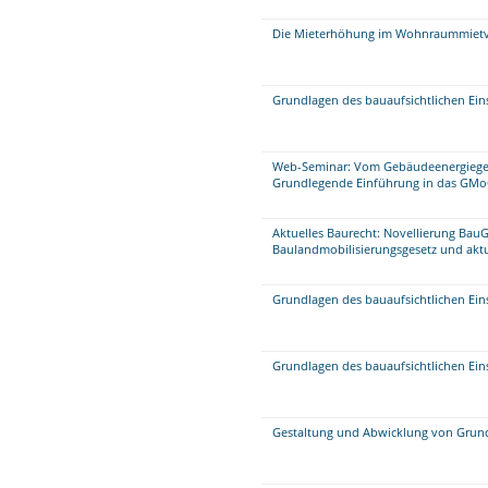
Die Mieterhöhung im Wohnraummietv
Grundlagen des bauaufsichtlichen Einsc
Web-Seminar: Vom Gebäudeenergiege
Grundlegende Einführung in das GMo
Aktuelles Baurecht: Novellierung Ba
Baulandmobilisierungsgesetz und aktu
Grundlagen des bauaufsichtlichen Einsc
Grundlagen des bauaufsichtlichen Eins
Gestaltung und Abwicklung von Grun