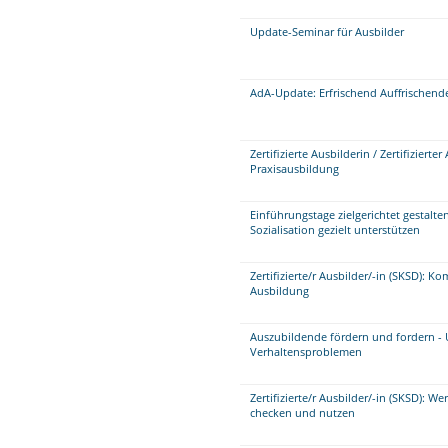
Update-Seminar für Ausbilder
AdA-Update: Erfrischend Auffrischend
Zertifizierte Ausbilderin / Zertifiziert
Praxisausbildung
Einführungstage zielgerichtet gestalten
Sozialisation gezielt unterstützen
Zertifizierte/r Ausbilder/-in (SKSD):
Ausbildung
Auszubildende fördern und fordern 
Verhaltensproblemen
Zertifizierte/r Ausbilder/-in (SKSD): W
checken und nutzen