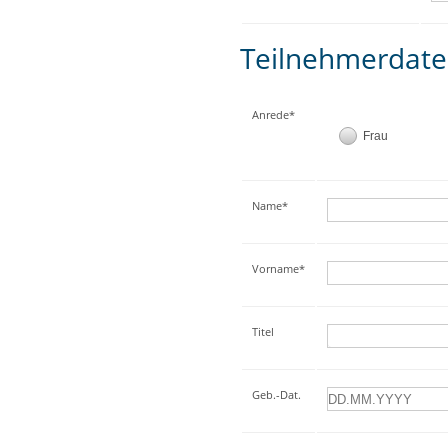
Teilnehmerdat
Anrede*
Frau
Name*
Vorname*
Titel
Geb.-Dat.