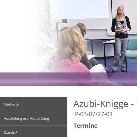
Azubi-Knigge -
Startseite
P-03-07/27-01
Ausbildung und Fortbildung
Termine
Quada F