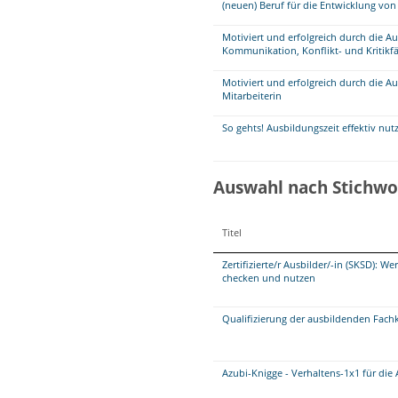
(neuen) Beruf für die Entwicklung vo
Motiviert und erfolgreich durch die A
Kommunikation, Konflikt- und Kritikfä
Motiviert und erfolgreich durch die A
Mitarbeiterin
So gehts! Ausbildungszeit effektiv nut
Auswahl nach Stichwo
Titel
Zertifizierte/r Ausbilder/-in (SKSD): W
checken und nutzen
Qualifizierung der ausbildenden Fach
Azubi-Knigge - Verhaltens-1x1 für die