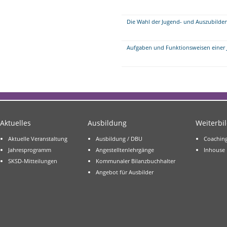
Die Wahl der Jugend- und Auszubilden
Aufgaben und Funktionsweisen einer 
Aktuelles
Ausbildung
Weiterbi
Aktuelle Veranstaltung
Ausbildung / DBU
Coachin
Jahresprogramm
Angestelltenlehrgänge
Inhouse
SKSD-Mitteilungen
Kommunaler Bilanzbuchhalter
Angebot für Ausbilder