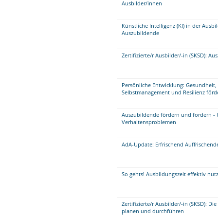
Ausbilder/innen
Künstliche Intelligenz (KI) in der Aus
Auszubildende
Zertifizierte/r Ausbilder/-in (SKSD): 
Persönliche Entwicklung: Gesundheit, 
Selbstmanagement und Resilienz förd
Auszubildende fördern und fordern 
Verhaltensproblemen
AdA-Update: Erfrischend Auffrischend
So gehts! Ausbildungszeit effektiv nu
Zertifizierte/r Ausbilder/-in (SKSD): 
planen und durchführen