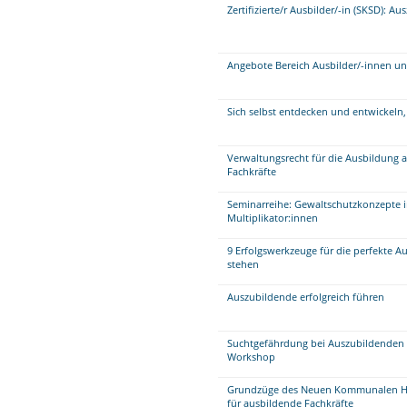
Zertifizierte/r Ausbilder/-in (SKSD): 
Angebote Bereich Ausbilder/-innen u
Sich selbst entdecken und entwickeln,
Verwaltungsrecht für die Ausbildung a
Fachkräfte
Seminarreihe: Gewaltschutzkonzepte i
Multiplikator:innen
9 Erfolgswerkzeuge für die perfekte A
stehen
Auszubildende erfolgreich führen
Suchtgefährdung bei Auszubildenden 
Workshop
Grundzüge des Neuen Kommunalen Ha
für ausbildende Fachkräfte