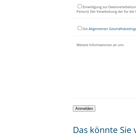
Einwilligung zur Datenverarbeitun
Person): Der Verarbeitung der für di
Die
Allgemeinen Geschäftsbedin
Weitere Informationen an uns
Das könnte Sie v