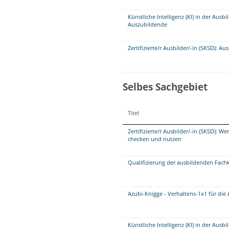
Künstliche Intelligenz (KI) in der Aus
Auszubildende
Zertifizierte/r Ausbilder/-in (SKSD): 
Selbes Sachgebiet
Titel
Zertifizierte/r Ausbilder/-in (SKSD): W
checken und nutzen
Qualifizierung der ausbildenden Fach
Azubi-Knigge - Verhaltens-1x1 für die
Künstliche Intelligenz (KI) in der Aus