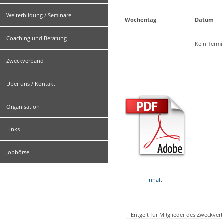
Weiterbildung / Seminare
Wochentag
Datum
Coaching und Beratung
Kein Term
Zweckverband
Über uns / Kontakt
Organisation
Links
Jobbörse
Inhalt
Entgelt für Mitglieder des Zweckve