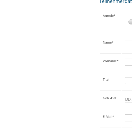
Teilnehmerda
Anrede*
Name*
Vorname*
Titel
Geb.-Dat.
E-Mail*