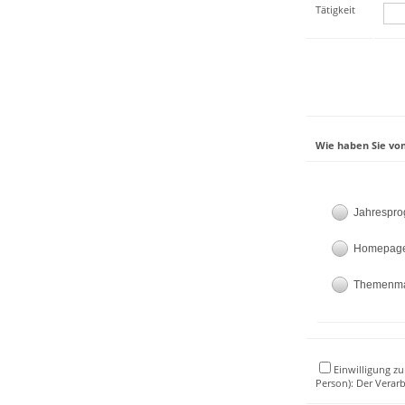
Tätigkeit
Wie haben Sie von
Jahrespr
Homepag
Themenm
Einwilligung zu
Person): Der Verar