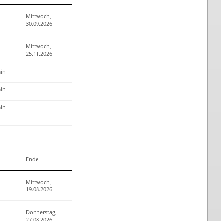
Mittwoch,
30.09.2026
Mittwoch,
25.11.2026
in
in
in
Ende
Mittwoch,
19.08.2026
Donnerstag,
27.08.2026