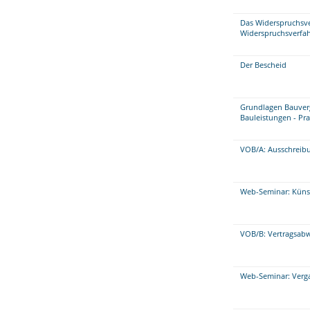
Das Widerspruchsv
Widerspruchsverfah
Der Bescheid
Grundlagen Bauver
Bauleistungen - Pr
VOB/A: Ausschreib
Web-Seminar: Künstl
VOB/B: Vertragsabw
Web-Seminar: Verga