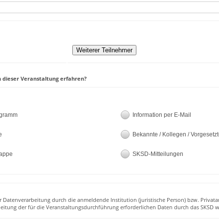
 dieser Veranstaltung erfahren?
ogramm
Information per E-Mail
e
Bekannte / Kollegen / Vorgesetz
appe
SKSD-Mitteilungen
r Datenverarbeitung durch die anmeldende Institution (juristische Person) bzw. Privata
beitung der für die Veranstaltungsdurchführung erforderlichen Daten durch das SKSD w