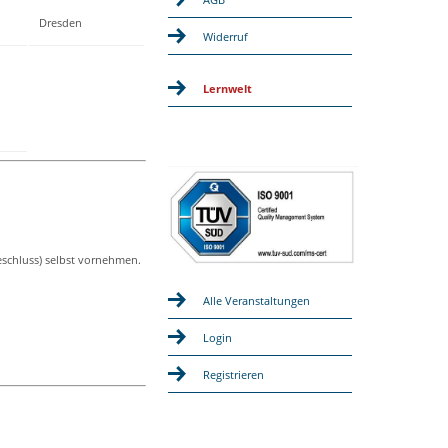
Dresden
Widerruf
Lernwelt
eschluss) selbst vornehmen.
Alle Veranstaltungen
Login
Registrieren