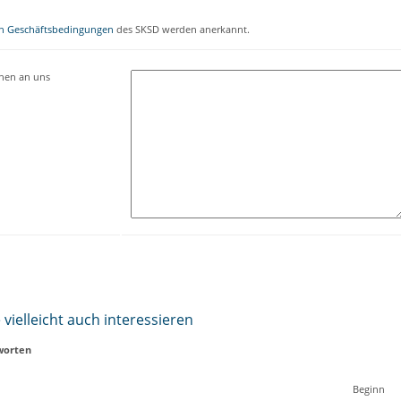
n Geschäftsbedingungen
des SKSD werden anerkannt.
onen an uns
vielleicht auch interessieren
worten
Beginn