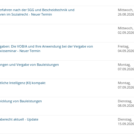
erfahren nach der SGG und Bescheidtechnik und
Mittwoch,
ren im Sozialrecht - Neuer Termin
26.08.2026
Mittwoch,
02.09.2026
gaben: Die VOB/A und Ihre Anwendung bei der Vergabe von
Freitag,
axisseminar - Neuer Termin
04.09.2026
ungen und Vergabe von Bauleistungen
Montag,
07.09.2026
iche Intelligenz (KI) kompakt
Montag,
07.09.2026
icklung von Bauleistungen
Dienstag,
08.09.2026
berecht aktuell - Update
Dienstag,
15.09.2026