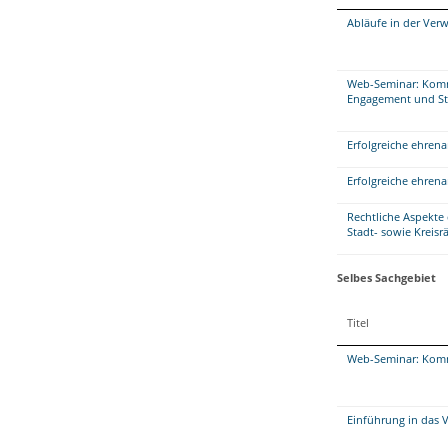
Abläufe in der Verw
Web-Seminar: Komm
Engagement und St
Erfolgreiche ehrena
Erfolgreiche ehrena
Rechtliche Aspekte 
Stadt- sowie Kreisr
Selbes Sachgebiet
Titel
Web-Seminar: Kommu
Einführung in das 