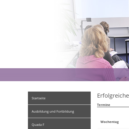
Erfolgreich
Startseite
Termine
Ausbildung und Fortbildung
Wochentag
Quada F