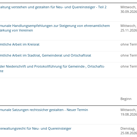
altung verstehen und gestalten für Neu- und Quereinsteiger - Teil 2
Mittwoch,
30.09.2026
unale Handlungsempfehlungen zur Steigerung von ehrenamtlichem
Mittwoch,
ärkung von Vereinen
25.11.2026
mtliche Arbeit im Kreisrat
ohne Term
mtliche Arbeit im Stadtrat, Gemeinderat und Ortschaftsrat
ohne Term
der Niederschrift und Protokollführung für Gemeinde-, Ortschafts-
ohne Term
äte
Beginn
nale Satzungen rechtssicher gestalten - Neuer Termin
Mittwoch,
19.08.2026
Verwaltungsrecht für Neu- und Quereinsteiger
Dienstag,
25.08.2026