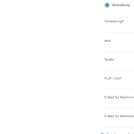
Verwaltung
Verwaltung*
Amt
Straße
PLZ* / Ort*
E-Mail für Rechnu
E-Mail für Mailver