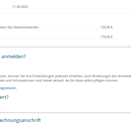
11.09.2025
lieder des Zweckverbandes
133.00 €
173.00 €
h anmelden?
ieren, können Sie Ihre Fortbildungen jederzeit einsehen, auch Änderungen (bis Anmeld
ikate und Informationen sind immer aktuell, da Sie diese selbst pflegen können.
egistrieren.
iert?
Rechnungsanschrift