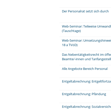
Der Personalrat setzt sich durch
Web-Seminar: Teilweise Umwandl
(Tauschtage)
Web-Seminar: Umsetzungshinweis
18 a TVöD)
Das Nebentätigkeitsrecht im öffe
Beamte/-innen und Tarifangeste
Alle Angebote Bereich Personal
Entgeltabrechnung: Entgeltfortz
Entgeltabrechnung: Pfändung
Entgeltabrechnung: Sozialversic