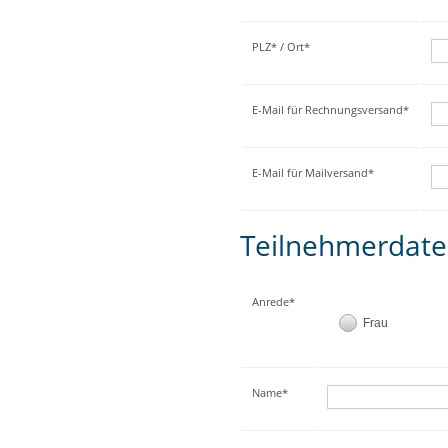
PLZ* / Ort*
E-Mail für Rechnungsversand*
E-Mail für Mailversand*
Teilnehmerdat
Anrede*
Frau
Name*