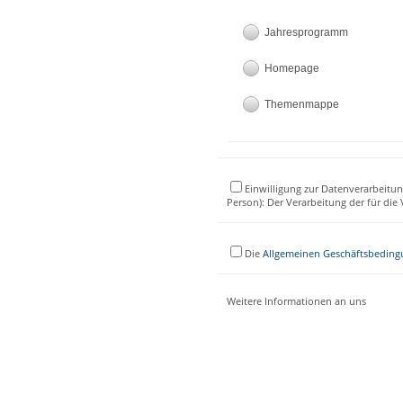
Jahresprogramm
Homepage
Themenmappe
Einwilligung zur Datenverarbeitun
Person): Der Verarbeitung der für di
Die
Allgemeinen Geschäftsbedin
Weitere Informationen an uns