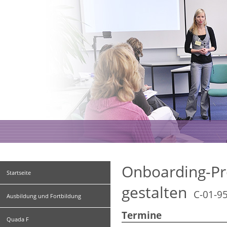
Onboarding-Pro
Startseite
gestalten
C-01-95
Ausbildung und Fortbildung
Termine
Quada F