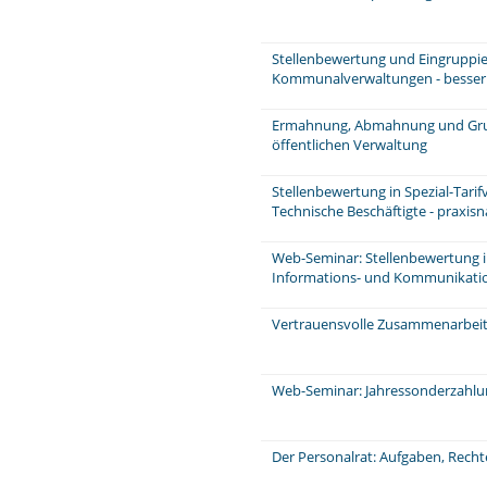
Stellenbewertung und Eingruppie
Kommunalverwaltungen - besser u
Ermahnung, Abmahnung und Grun
öffentlichen Verwaltung
Stellenbewertung in Spezial-Tarif
Technische Beschäftigte - praxis
Web-Seminar: Stellenbewertung im 
Informations- und Kommunikati
Vertrauensvolle Zusammenarbeit 
Web-Seminar: Jahressonderzahl
Der Personalrat: Aufgaben, Rech