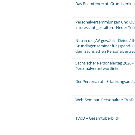
Das Beamtenrecht: Grundsemina
Personalversammlungen und Quar
interessant gestalten - Neuer Te
Neu in die JAV gewählt - Deine / 
Grundlagenseminar für Jugend- u
dem Sächsischen Personalvertre
Sächsischer Personalertag 2026 -
Personalverantwortliche
Der Personalrat - Erfahrungsaus
Web-Seminar: Personalrat: TVöD /
TVöD – Gesamtüberblick