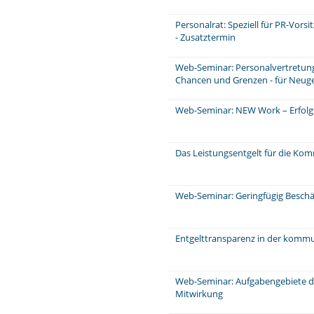
Personalrat: Speziell für PR-Vors
- Zusatztermin
Web-Seminar: Personalvertretungs
Chancen und Grenzen - für Neug
Web-Seminar: NEW Work – Erfolg
Das Leistungsentgelt für die Ko
Web-Seminar: Geringfügig Beschä
Entgelttransparenz in der komm
Web-Seminar: Aufgabengebiete d
Mitwirkung