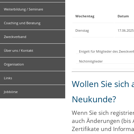
Weiterbildung / Seminare
Wochentag
Datum
Coaching und Beratung
Dienstag
17.06.2025
Zweckverband
Über uns / Kontakt
Entgelt für Mitglieder des Zweckve
Nichtmitglieder
Organisation
Links
Wollen Sie sich
Jobbörse
Neukunde?
Wenn Sie sich registrie
auch Änderungen (bis 
Zertifikate und Informa