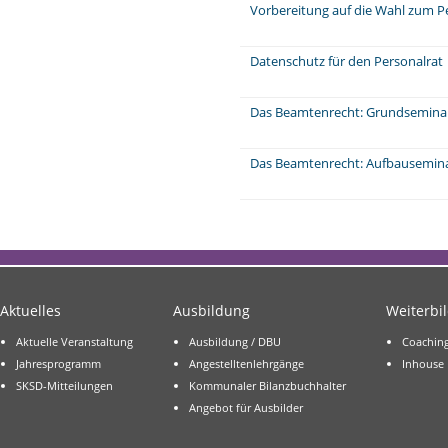
Vorbereitung auf die Wahl zum P
Datenschutz für den Personalrat
Das Beamtenrecht: Grundsemina
Das Beamtenrecht: Aufbausemin
Aktuelles
Ausbildung
Weiterbi
Aktuelle Veranstaltung
Ausbildung / DBU
Coachin
Jahresprogramm
Angestelltenlehrgänge
Inhouse
SKSD-Mitteilungen
Kommunaler Bilanzbuchhalter
Angebot für Ausbilder