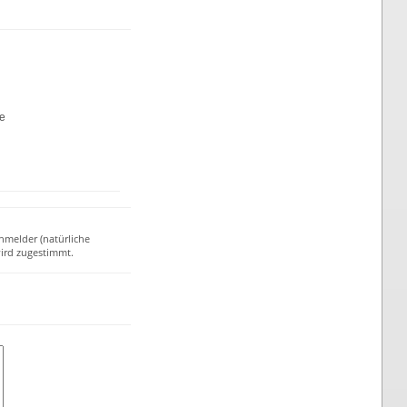
te
nmelder (natürliche
ird zugestimmt.