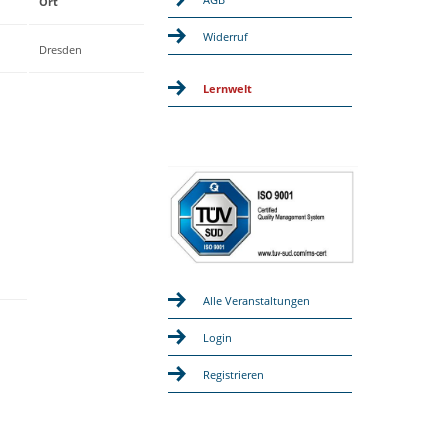
Ort
Widerruf
Dresden
Lernwelt
Alle Veranstaltungen
Login
Registrieren