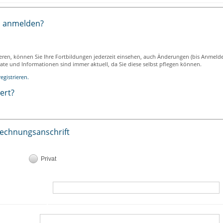
h anmelden?
ieren, können Sie Ihre Fortbildungen jederzeit einsehen, auch Änderungen (bis Anmeld
ikate und Informationen sind immer aktuell, da Sie diese selbst pflegen können.
egistrieren.
iert?
Rechnungsanschrift
Privat