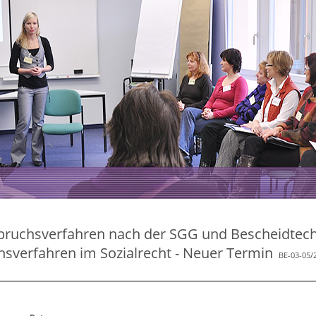
pruchsverfahren nach der SGG und Bescheidtec
sverfahren im Sozialrecht - Neuer Termin
BE-03-05/