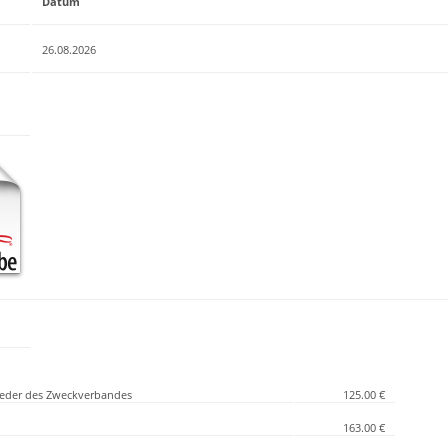
Datum
26.08.2026
lieder des Zweckverbandes
125.00 €
163.00 €