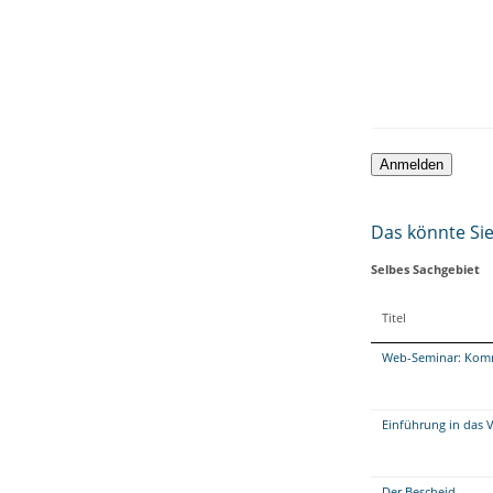
Das könnte Sie 
Selbes Sachgebiet
Titel
Web-Seminar: Kommu
Einführung in das 
Der Bescheid