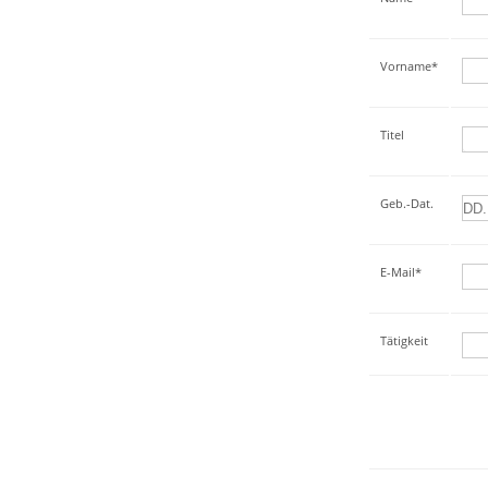
Vorname*
Titel
Geb.-Dat.
E-Mail*
Tätigkeit