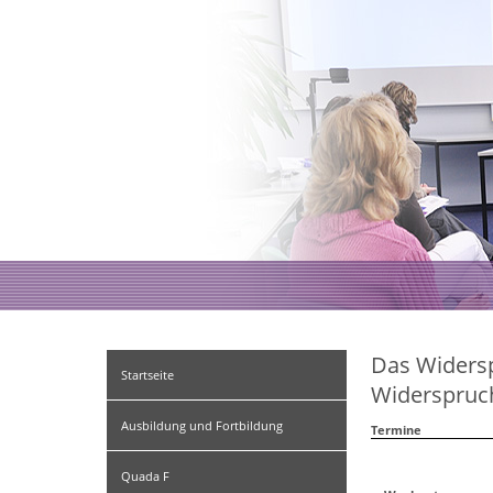
Das Widers
Startseite
Widerspruch
Ausbildung und Fortbildung
Termine
Quada F