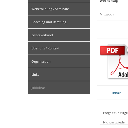
Wochentag
Weiterbildung / Seminare
Mittwoch
Coaching und Beratung
Zweckverband
Über uns / Kontakt
Organisation
Links
Jobbörse
Inhalt
Entgelt für Mitg
Nichtmitglieder