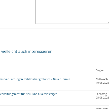
vielleicht auch interessieren
Beginn
nale Satzungen rechtssicher gestalten - Neuer Termin
Mittwoch,
19.08.2026
Verwaltungsrecht für Neu- und Quereinsteiger
Dienstag,
25.08.2026
Mittwoch,