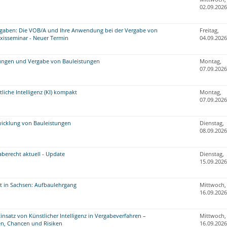
02.09.2026
gaben: Die VOB/A und Ihre Anwendung bei der Vergabe von
Freitag,
axisseminar - Neuer Termin
04.09.2026
ungen und Vergabe von Bauleistungen
Montag,
07.09.2026
iche Intelligenz (KI) kompakt
Montag,
07.09.2026
icklung von Bauleistungen
Dienstag,
08.09.2026
berecht aktuell - Update
Dienstag,
15.09.2026
 in Sachsen: Aufbaulehrgang
Mittwoch,
16.09.2026
nsatz von Künstlicher Intelligenz in Vergabeverfahren –
Mittwoch,
en, Chancen und Risiken
16.09.2026