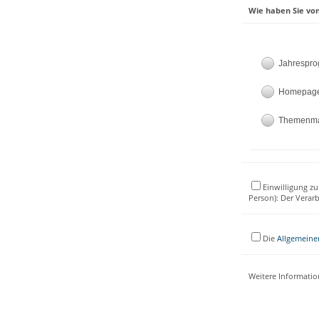
Wie haben Sie von
Jahrespr
Homepag
Themenm
Einwilligung zu
Person): Der Verar
Die
Allgemeine
Weitere Informati