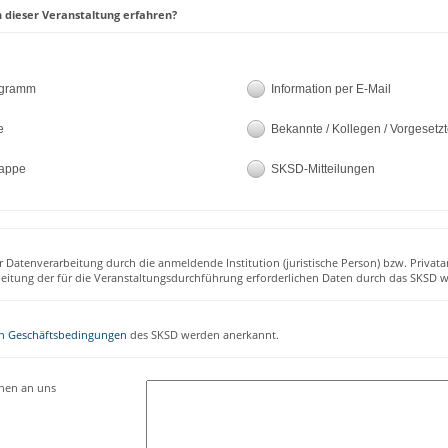
 dieser Veranstaltung erfahren?
ogramm
Information per E-Mail
e
Bekannte / Kollegen / Vorgesetz
appe
SKSD-Mitteilungen
r Datenverarbeitung durch die anmeldende Institution (juristische Person) bzw. Privata
beitung der für die Veranstaltungsdurchführung erforderlichen Daten durch das SKSD w
n Geschäftsbedingungen
des SKSD werden anerkannt.
onen an uns