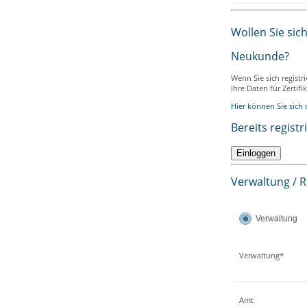
Wollen Sie sic
Neukunde?
Wenn Sie sich registr
Ihre Daten für Zertif
Hier können Sie sich r
Bereits registr
Verwaltung / 
Verwaltung
Verwaltung*
Amt