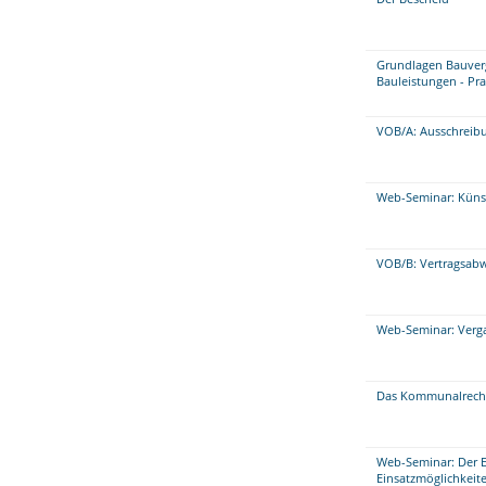
Grundlagen Bauver
Bauleistungen - Pr
VOB/A: Ausschreib
Web-Seminar: Künstl
VOB/B: Vertragsabw
Web-Seminar: Verga
Das Kommunalrecht
Web-Seminar: Der Ei
Einsatzmöglichkeit