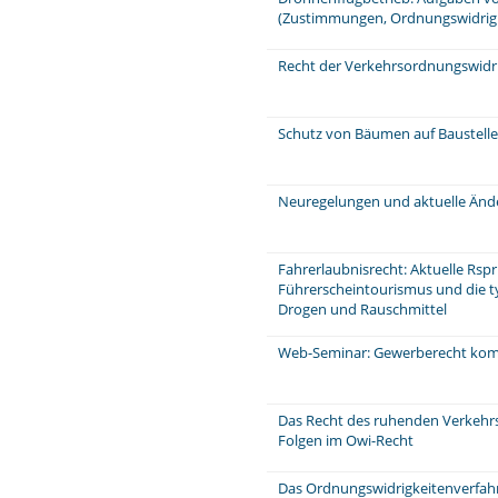
(Zustimmungen, Ordnungswidrig
Recht der Verkehrsordnungswidr
Schutz von Bäumen auf Baustell
Neuregelungen und aktuelle Änd
Fahrerlaubnisrecht: Aktuelle Rspr
Führerscheintourismus und die ty
Drogen und Rauschmittel
Web-Seminar: Gewerberecht komp
Das Recht des ruhenden Verkehrs,
Folgen im Owi-Recht
Das Ordnungswidrigkeitenverfahr