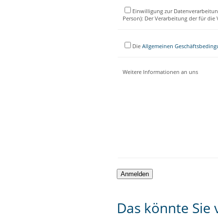
Einwilligung zur Datenverarbeitun
Person): Der Verarbeitung der für di
Die
Allgemeinen Geschäftsbedin
Weitere Informationen an uns
Das könnte Sie v