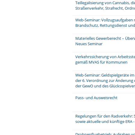
Teillegalisierung von Cannabis, di
Straßenverkehr, Strafrecht, Ord
Web-Seminar: Vollzugsaufgaben 
Brandschutz, Rettungsdienst un
Materielles Gewerberecht – Über
Neues Seminar
Verkehrssicherung von Arbeitsstel
gemäß MVAS für Kommunen
Web-Seminar: Geldspielgeräte im
der 6. Verordnung zur Änderung d
der GewO und des Glücksspielver
Pass- und Ausweisrecht
Regelungen für den Radverkehr: 
sowie aktuelle und künftige ERA 
Drohnenflugbetrieb: Aufgaben v