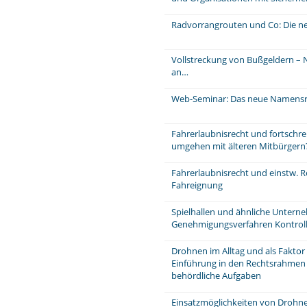
Radvorrangrouten und Co: Die n
Vollstreckung von Bußgeldern – N
an…
Web-Seminar: Das neue Namensr
Fahrerlaubnisrecht und fortschre
umgehen mit älteren Mitbürgern
Fahrerlaubnisrecht und einstw. Re
Fahreignung
Spielhallen und ähnliche Unter
Genehmigungsverfahren Kontrol
Drohnen im Alltag und als Faktor 
Einführung in den Rechtsrahmen
behördliche Aufgaben
Einsatzmöglichkeiten von Drohne