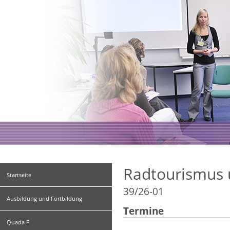
Radtourismus
Startseite
39/26-01
Ausbildung und Fortbildung
Termine
Quada F