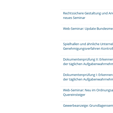
Rechtssichere Gestaltung und A
neues Seminar
Web-Seminar: Update Bundesme
Spielhallen und ähnliche Unter
Genehmigungsverfahren Kontrol
Dokumentenprüfung II: Erkennen
der täglichen Aufgabenwahrneh
Dokumentenprüfung I: Erkennen
der täglichen Aufgabenwahrnehm
Web-Seminar: Neu im Ordnungsa
Quereinsteiger
Gewerbeanzeige: Grundlagensemi