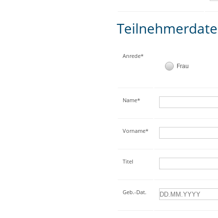
Teilnehmerdat
Anrede*
Frau
Name*
Vorname*
Titel
Geb.-Dat.