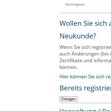
Nichtmitglieder
Wollen Sie sich
Neukunde?
Wenn Sie sich registrie
auch Änderungen (bis 
Zertifikate und Informa
können.
Hier können Sie sich re
Bereits registrie