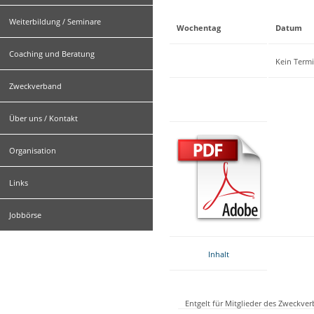
Weiterbildung / Seminare
Wochentag
Datum
Coaching und Beratung
Kein Term
Zweckverband
Über uns / Kontakt
Organisation
Links
Jobbörse
Inhalt
Entgelt für Mitglieder des Zweckve