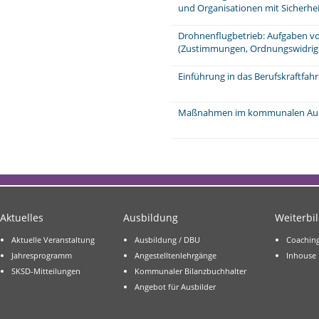
und Organisationen mit Sicherhei
Drohnenflugbetrieb: Aufgaben v
(Zustimmungen, Ordnungswidrig
Einführung in das Berufskraftfahr
Maßnahmen im kommunalen Außen
Aktuelles
Ausbildung
Weiterbi
Aktuelle Veranstaltung
Ausbildung / DBU
Coachin
Jahresprogramm
Angestelltenlehrgänge
Inhouse
SKSD-Mitteilungen
Kommunaler Bilanzbuchhalter
Angebot für Ausbilder