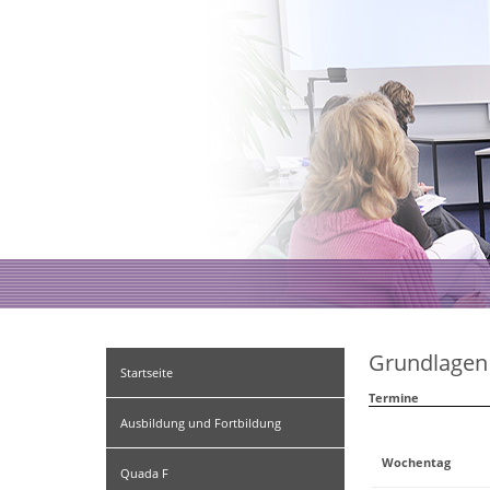
Grundlagen 
Startseite
Termine
Ausbildung und Fortbildung
Wochentag
Quada F