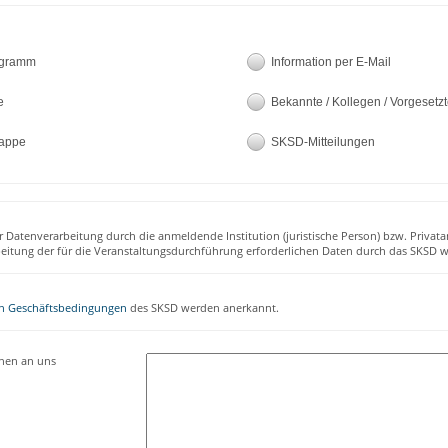
ogramm
Information per E-Mail
e
Bekannte / Kollegen / Vorgesetz
appe
SKSD-Mitteilungen
r Datenverarbeitung durch die anmeldende Institution (juristische Person) bzw. Privata
beitung der für die Veranstaltungsdurchführung erforderlichen Daten durch das SKSD w
n Geschäftsbedingungen
des SKSD werden anerkannt.
onen an uns