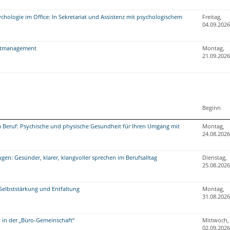
hologie im Office: In Sekretariat und Assistenz mit psychologischem
Freitag,
04.09.2026
iktmanagement
Montag,
21.09.2026
Beginn
 Beruf: Psychische und physische Gesundheit für Ihren Umgang mit
Montag,
24.08.2026
en: Gesünder, klarer, klangvoller sprechen im Berufsalltag
Dienstag,
25.08.2026
: Selbststärkung und Entfaltung
Montag,
31.08.2026
in der „Büro-Gemeinschaft“
Mittwoch,
02.09.2026