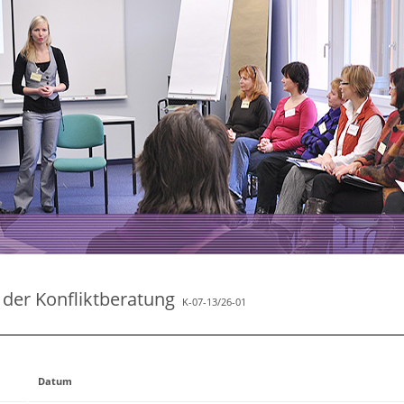
der Konfliktberatung
K-07-13/26-01
Datum