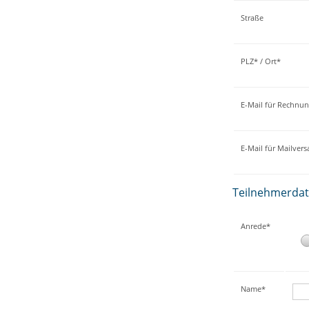
Straße
PLZ* / Ort*
E-Mail für Rechnu
E-Mail für Mailver
Teilnehmerda
Anrede*
Name*