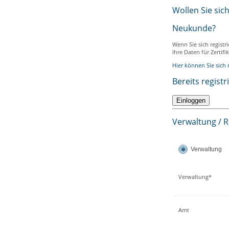
Wollen Sie sic
Neukunde?
Wenn Sie sich registr
Ihre Daten für Zertif
Hier können Sie sich r
Bereits registr
Verwaltung / 
Verwaltung
Verwaltung*
Amt