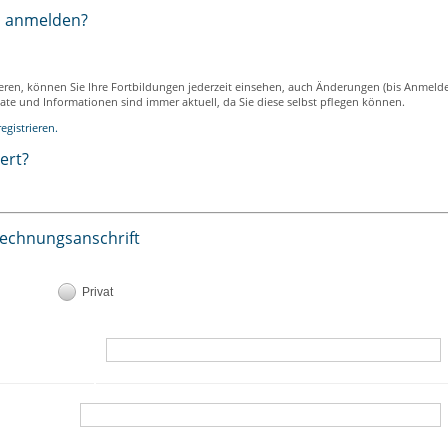
h anmelden?
ieren, können Sie Ihre Fortbildungen jederzeit einsehen, auch Änderungen (bis Anmeld
ikate und Informationen sind immer aktuell, da Sie diese selbst pflegen können.
egistrieren.
iert?
Rechnungsanschrift
Privat