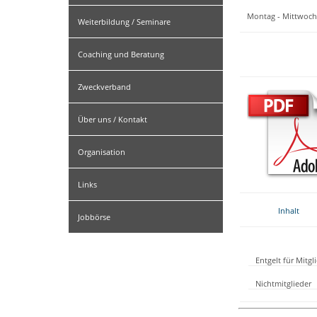
Montag - Mittwoch
Weiterbildung / Seminare
Coaching und Beratung
Zweckverband
Über uns / Kontakt
Organisation
Links
Inhalt
Jobbörse
Entgelt für Mitg
Nichtmitglieder