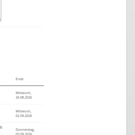
Ende
Mittwoch,
26.08.2026
Mittwoch,
02.09.2026
g,
Donnerstag,
03.09.2026