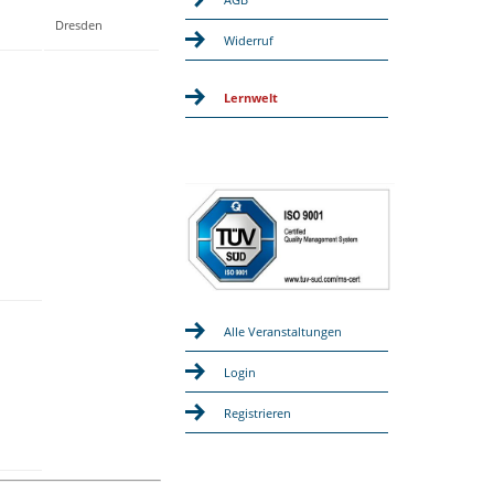
Dresden
Widerruf
Lernwelt
Alle Veranstaltungen
Login
Registrieren