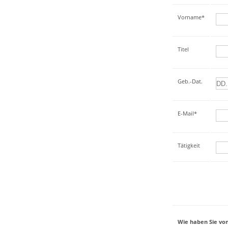
Vorname*
Titel
Geb.-Dat.
E-Mail*
Tätigkeit
Wie haben Sie von