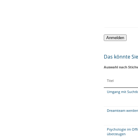
Das könnte Sie 
Auswahl nach Stich
Titel
Umgang mit Suchtk
Dreamteam werden 
Psychologie im Offi
überzeugen