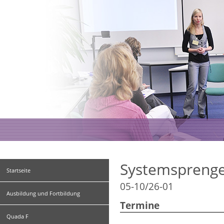
Systemsprenger
Startseite
05-10/26-01
Ausbildung und Fortbildung
Termine
Quada F