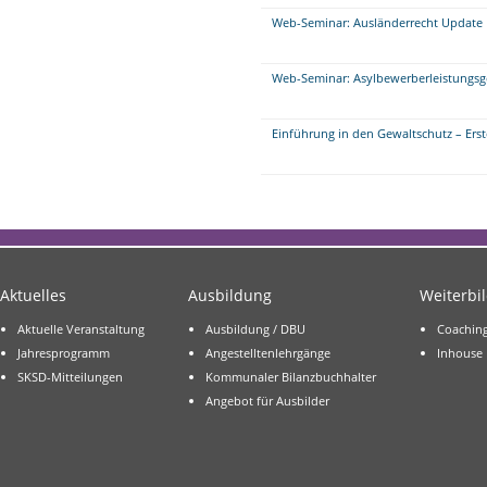
Web-Seminar: Ausländerrecht Update
Web-Seminar: Asylbewerberleistungs
Einführung in den Gewaltschutz – Erste
Aktuelles
Ausbildung
Weiterbi
Aktuelle Veranstaltung
Ausbildung / DBU
Coachin
Jahresprogramm
Angestelltenlehrgänge
Inhouse
SKSD-Mitteilungen
Kommunaler Bilanzbuchhalter
Angebot für Ausbilder