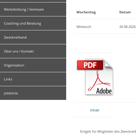
Weiterbildung / Seminare
Wochentag
Datum
Coaching und Beratung
Mittwoch
26.08.2026
Zweckverband
Über uns / Kontakt
Organisation
Links
Jobbörse
Inhalt
Entgelt für Mitglieder des Zweckve