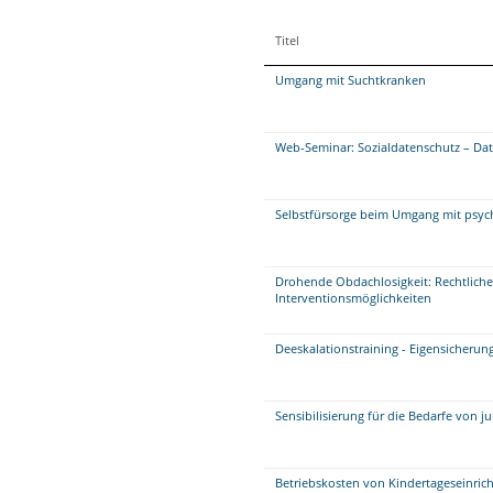
Titel
Umgang mit Suchtkranken
Web-Seminar: Sozialdatenschutz – Da
Selbstfürsorge beim Umgang mit psych
Drohende Obdachlosigkeit: Rechtli
Interventionsmöglichkeiten
Deeskalationstraining - Eigensicheru
Sensibilisierung für die Bedarfe von
Betriebskosten von Kindertageseinric