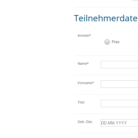
Teilnehmerdat
Anrede*
Frau
Name*
Vorname*
Titel
Geb.-Dat.