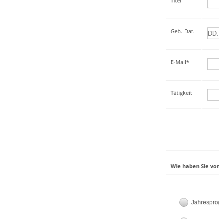
Titel
Geb.-Dat.
E-Mail*
Tätigkeit
Wie haben Sie von
Jahrespr