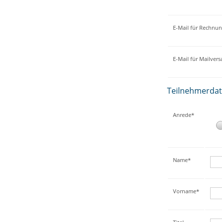
E-Mail für Rechnu
E-Mail für Mailver
Teilnehmerda
Anrede*
Name*
Vorname*