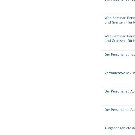
Web-Seminar: Perso
und Grenzen - für 
Web-Seminar: Perso
und Grenzen - für 
Der Personalrat na
Vertrauensvolle Zu
Der Personalrat: A
Der Personalrat: A
Aufgabengebiete d