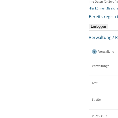
Ihre Daten für Zertif
Hier können Sie sich r
Bereits registr
Verwaltung / 
Verwaltung
Verwaltung*
Amt
Straße
PLZ* / Ort*