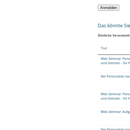
Das könnte Sie 
Ähnliche Veranstal
Titel
Web-Seminar: Perso
und Grenzen - für 
Der Personalrat na
Web-Seminar: Perso
und Grenzen - für 
Web-Seminar: Aufg
Der Personalrat na