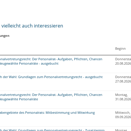
vielleicht auch interessieren
tungen
Beginn
nalvertretungsrecht: Der Personalrat- Aufgaben, Pflichten, Chancen
Donnersta
Neugewählte Personalräte - ausgebucht
20.08.2026
ch der Wahl: Grundlagen zum Personalvertretungsrecht - ausgebucht
Donnersta
27.08.2026
nalvertretungsrecht: Der Personalrat- Aufgaben, Pflichten, Chancen
Montag,
Neugewählte Personalräte
31.08.2026
abengebiete des Personalrats: Mitbestimmung und Mitwirkung
Mittwoch,
09.09.2026
ch der Wahl: Grundlagen zum Personalvertretungsrecht - Zusatztermin
Montag,