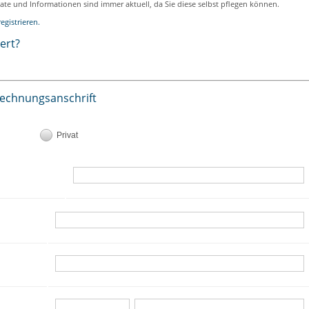
ikate und Informationen sind immer aktuell, da Sie diese selbst pflegen können.
egistrieren.
iert?
Rechnungsanschrift
Privat