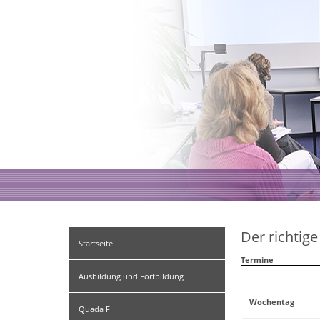
Der richtig
Startseite
Termine
Ausbildung und Fortbildung
Wochentag
Quada F