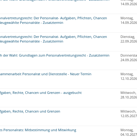
14.09.2026
nalvertretungsrecht: Der Personalrat- Aufgaben, Pflichten, Chancen
Montag,
Neugewählte Personalräte - Zusatztermin
14.09.2026
nalvertretungsrecht: Der Personalrat- Aufgaben, Pflichten, Chancen
Dienstag,
Neugewählte Personalräte - Zusatztermin
22.09.2026
ch der Wahl: Grundlagen zum Personalvertretungsrecht - Zusatztermin
Donnersta
24.09.2026
sammenarbeit Personalrat und Dienststelle - Neuer Termin
Montag,
12.10.2026
ufgaben, Rechte, Chancen und Grenzen - ausgebucht
Mittwoch,
28.10.2026
ufgaben, Rechte, Chancen und Grenzen
Mittwoch,
12.05.2027
es Personalrats: Mitbestimmung und Mitwirkung
Montag,
04.10.2027