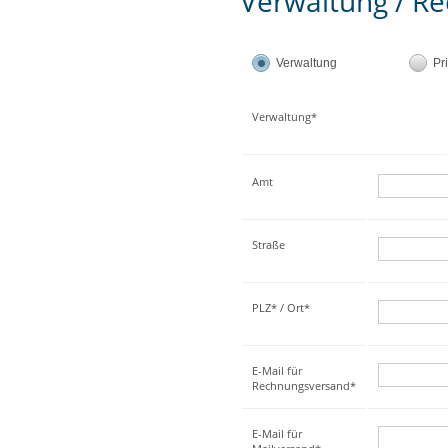
Verwaltung / Re
Verwaltung
Pr
Verwaltung*
Amt
Straße
PLZ* / Ort*
E-Mail für
Rechnungsversand*
E-Mail für