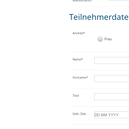
Mailversand*
Teilnehmerdat
Anrede*
Frau
Name*
Vorname*
Titel
Geb.-Dat.