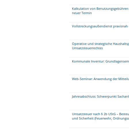
Kalkulation von Benutzungsgebühren 
neuer Termin
Vollstreckungsaußendienst praxisnah 
Operative und strategische Haushalts
Umsatzsteuerrechtes
Kommunale Inventur: Grundlagensem
Web-Seminar: Anwendung der Mitteilu
Jahresabschluss: Schwerpunkt Sacha
Umsatzsteuer nach § 2b UStG – Beste
und Sicherheit (Feuerwehr, Ordnungsa