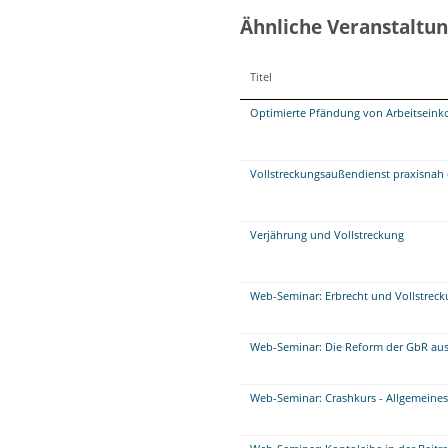
Ähnliche Veranstaltu
Titel
Optimierte Pfändung von Arbeitseink
Vollstreckungsaußendienst praxisnah 
Verjährung und Vollstreckung
Web-Seminar: Erbrecht und Vollstrec
Web-Seminar: Die Reform der GbR aus 
Web-Seminar: Crashkurs - Allgemeine