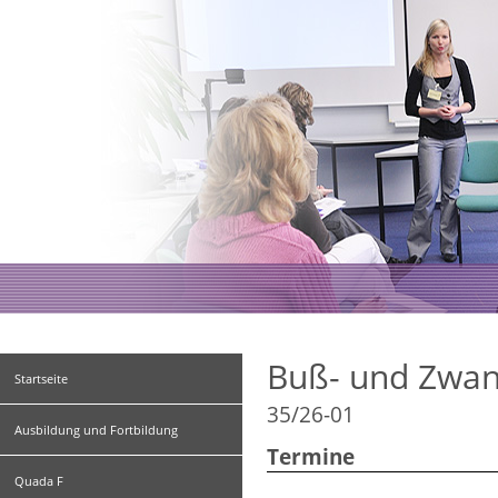
Buß- und Zwang
Startseite
35/26-01
Ausbildung und Fortbildung
Termine
Quada F