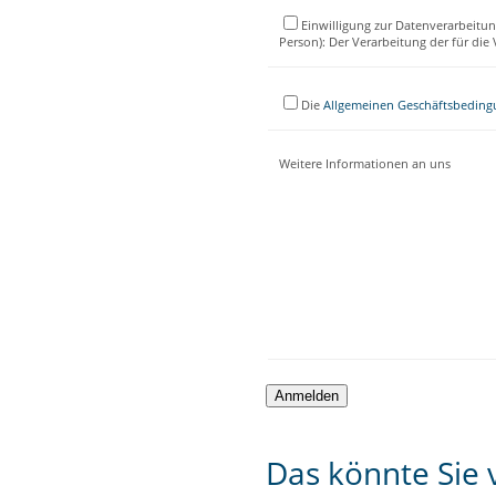
Einwilligung zur Datenverarbeitun
Person): Der Verarbeitung der für di
Die
Allgemeinen Geschäftsbedin
Weitere Informationen an uns
Das könnte Sie v