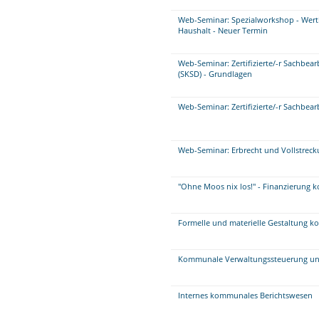
Web-Seminar: Spezialworkshop - Wer
Haushalt - Neuer Termin
Web-Seminar: Zertifizierte/-r Sachbe
(SKSD) - Grundlagen
Web-Seminar: Zertifizierte/-r Sachbea
Web-Seminar: Erbrecht und Vollstrec
"Ohne Moos nix los!" - Finanzierung
Formelle und materielle Gestaltung 
Kommunale Verwaltungssteuerung un
Internes kommunales Berichtswesen