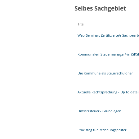
Selbes Sachgebiet
Titel
Web-Seminar: Zertifizierte/r Sachbea
Kommunale/r Steuermanager/-in (SKS
Die Kommune als Steuerschuldner
Aktuelle Rechtsprechung - Up to date 
Umsatzsteuer - Grundlagen
Praxistag für Rechnungsprüfer