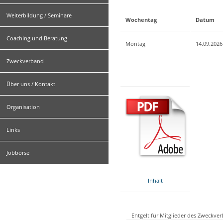
Weiterbildung / Seminare
Wochentag
Datum
Coaching und Beratung
Montag
14.09.2026
Zweckverband
Über uns / Kontakt
Organisation
Links
Jobbörse
Inhalt
Entgelt für Mitglieder des Zweckve