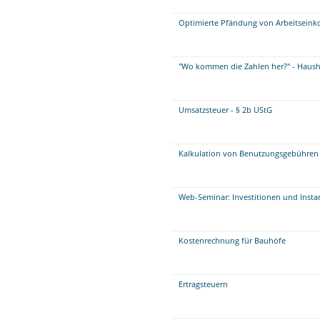
Optimierte Pfändung von Arbeitseink
"Wo kommen die Zahlen her?" - Haush
Umsatzsteuer - § 2b UStG
Kalkulation von Benutzungsgebühren 
Web-Seminar: Investitionen und Insta
Kostenrechnung für Bauhöfe
Ertragsteuern