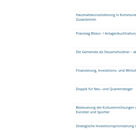
Haushaltskonsolidierung in Kommunen 
Zusatztermin
Praxistag Bilanz- / Anlagenbuchhaltu
Die Gemeinde als Steuerschuldner – 
Finanzierung, Investitions- und Wirts
Doppik für Neu- und Quereinsteiger
Besteuerung der Kultureinrichtungen 
Künstler und Sportler
Strategische Investitionspriorisierung