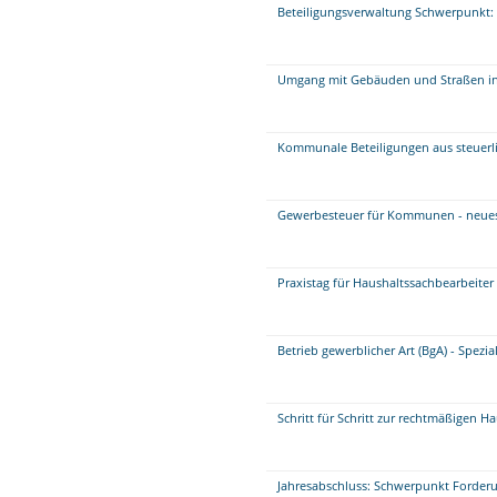
Beteiligungsverwaltung Schwerpunkt: 
Umgang mit Gebäuden und Straßen i
Kommunale Beteiligungen aus steuerli
Gewerbesteuer für Kommunen - neue
Praxistag für Haushaltssachbearbeite
Betrieb gewerblicher Art (BgA) - Spezi
Schritt für Schritt zur rechtmäßigen H
Jahresabschluss: Schwerpunkt Forder