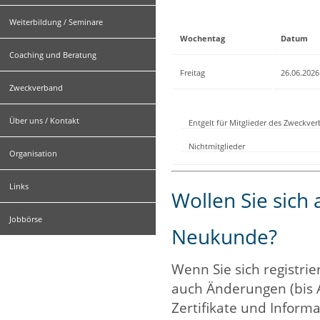
Weiterbildung / Seminare
Wochentag
Datum
Coaching und Beratung
Freitag
26.06.2026
Zweckverband
Über uns / Kontakt
Entgelt für Mitglieder des Zweckve
Nichtmitglieder
Organisation
Links
Wollen Sie sich
Jobbörse
Neukunde?
Wenn Sie sich registrie
auch Änderungen (bis 
Zertifikate und Informa