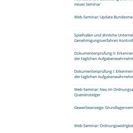
neues Seminar
Web-Seminar: Update Bundesme
Spielhallen und ähnliche Unter
Genehmigungsverfahren Kontrol
Dokumentenprüfung II: Erkennen
der täglichen Aufgabenwahrneh
Dokumentenprüfung I: Erkennen
der täglichen Aufgabenwahrnehm
Web-Seminar: Neu im Ordnungsa
Quereinsteiger
Gewerbeanzeige: Grundlagensemi
Web-Seminar: Ordnungswidrigkei