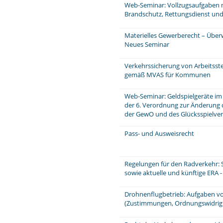
Web-Seminar: Vollzugsaufgaben 
Brandschutz, Rettungsdienst un
Materielles Gewerberecht – Über
Neues Seminar
Verkehrssicherung von Arbeitsstel
gemäß MVAS für Kommunen
Web-Seminar: Geldspielgeräte im
der 6. Verordnung zur Änderung d
der GewO und des Glücksspielver
Pass- und Ausweisrecht
Regelungen für den Radverkehr: 
sowie aktuelle und künftige ERA 
Drohnenflugbetrieb: Aufgaben v
(Zustimmungen, Ordnungswidrig