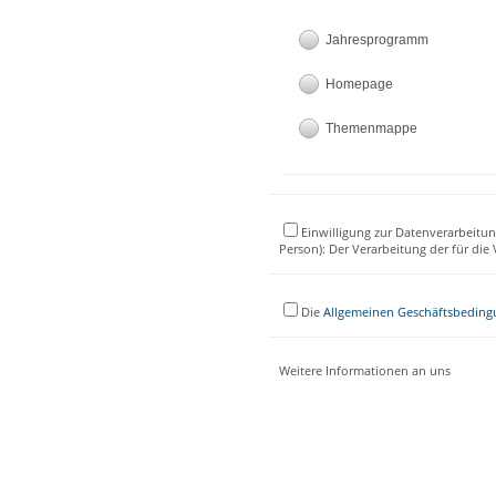
Jahresprogramm
Homepage
Themenmappe
Einwilligung zur Datenverarbeitun
Person): Der Verarbeitung der für di
Die
Allgemeinen Geschäftsbedin
Weitere Informationen an uns