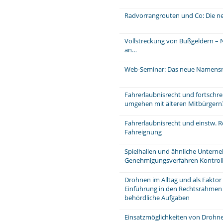
Radvorrangrouten und Co: Die n
Vollstreckung von Bußgeldern – N
an…
Web-Seminar: Das neue Namensr
Fahrerlaubnisrecht und fortschre
umgehen mit älteren Mitbürgern
Fahrerlaubnisrecht und einstw. Re
Fahreignung
Spielhallen und ähnliche Unter
Genehmigungsverfahren Kontrol
Drohnen im Alltag und als Faktor 
Einführung in den Rechtsrahmen
behördliche Aufgaben
Einsatzmöglichkeiten von Drohne