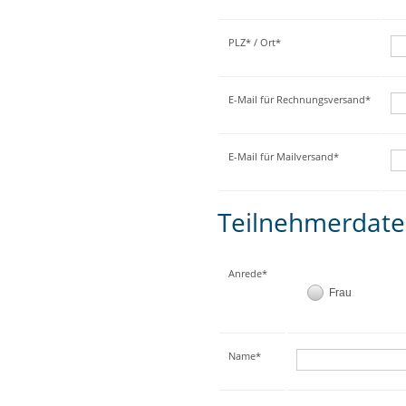
PLZ* / Ort*
E-Mail für Rechnungsversand*
E-Mail für Mailversand*
Teilnehmerdat
Anrede*
Frau
Name*