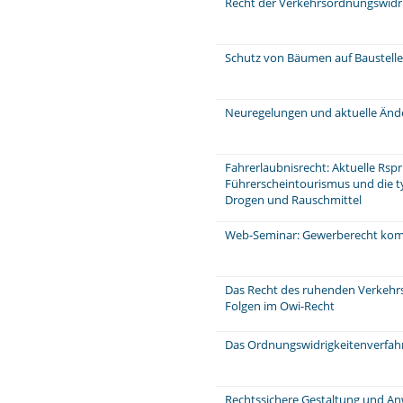
Recht der Verkehrsordnungswidr
Schutz von Bäumen auf Baustell
Neuregelungen und aktuelle Änd
Fahrerlaubnisrecht: Aktuelle Rspr
Führerscheintourismus und die ty
Drogen und Rauschmittel
Web-Seminar: Gewerberecht komp
Das Recht des ruhenden Verkehrs,
Folgen im Owi-Recht
Das Ordnungswidrigkeitenverfahr
Rechtssichere Gestaltung und A