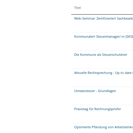
Titel
Web-Seminar: Zertifizierte/r Sachbea
Kommunale/r Steuermanager/-in (SKS
Die Kommune als Steuerschuldner
Aktuelle Rechtsprechung - Up to date 
Umsatzsteuer - Grundlagen
Praxistag für Rechnungsprüfer
Optimierte Pfändung von Arbeitseink