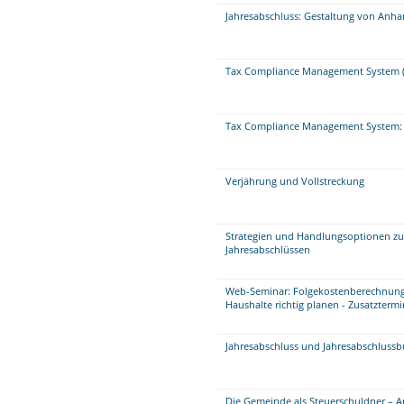
Jahresabschluss: Gestaltung von Anha
Tax Compliance Management System (
Tax Compliance Management System: 
Verjährung und Vollstreckung
Strategien und Handlungsoptionen zu
Jahresabschlüssen
Web-Seminar: Folgekostenberechnung
Haushalte richtig planen - Zusatztermi
Jahresabschluss und Jahresabschluss
Die Gemeinde als Steuerschuldner – A