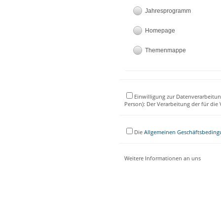
Jahresprogramm
Homepage
Themenmappe
Einwilligung zur Datenverarbeitun
Person): Der Verarbeitung der für di
Die
Allgemeinen Geschäftsbedin
Weitere Informationen an uns