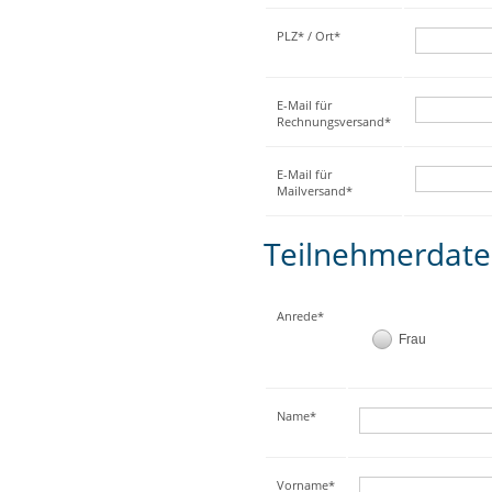
PLZ* / Ort*
E-Mail für
Rechnungsversand*
E-Mail für
Mailversand*
Teilnehmerdat
Anrede*
Frau
Name*
Vorname*