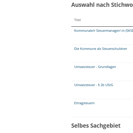
Auswahl nach Stichwo
Titel
Kommunale/r Steuermanager/-in (SKS
Die Kommune als Steuerschuldner
Umsatzsteuer - Grundlagen
Umsatzsteuer - § 2b UStG
Ertragsteuern
Selbes Sachgebiet