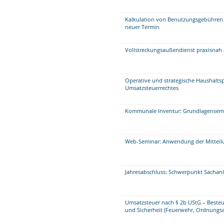
Kalkulation von Benutzungsgebühren 
neuer Termin
Vollstreckungsaußendienst praxisnah 
Operative und strategische Haushalts
Umsatzsteuerrechtes
Kommunale Inventur: Grundlagensem
Web-Seminar: Anwendung der Mitteilu
Jahresabschluss: Schwerpunkt Sacha
Umsatzsteuer nach § 2b UStG – Beste
und Sicherheit (Feuerwehr, Ordnungsa