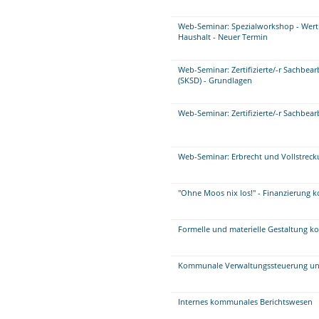
Web-Seminar: Spezialworkshop - Wer
Haushalt - Neuer Termin
Web-Seminar: Zertifizierte/-r Sachbe
(SKSD) - Grundlagen
Web-Seminar: Zertifizierte/-r Sachbea
Web-Seminar: Erbrecht und Vollstrec
"Ohne Moos nix los!" - Finanzierung
Formelle und materielle Gestaltung 
Kommunale Verwaltungssteuerung un
Internes kommunales Berichtswesen