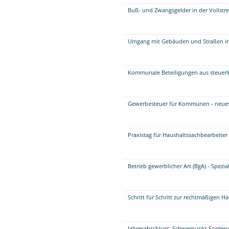
Buß- und Zwangsgelder in der Vollstr
Umgang mit Gebäuden und Straßen i
Kommunale Beteiligungen aus steuerli
Gewerbesteuer für Kommunen - neue
Praxistag für Haushaltssachbearbeite
Betrieb gewerblicher Art (BgA) - Spezi
Schritt für Schritt zur rechtmäßigen H
Jahresabschluss: Schwerpunkt Forder