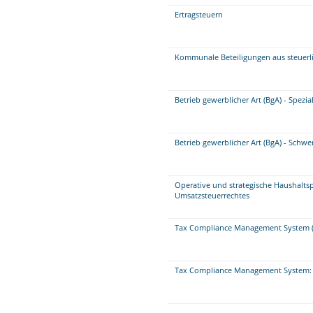
Ertragsteuern
Kommunale Beteiligungen aus steuerli
Betrieb gewerblicher Art (BgA) - Spezi
Betrieb gewerblicher Art (BgA) - Schw
Operative und strategische Haushalts
Umsatzsteuerrechtes
Tax Compliance Management System (
Tax Compliance Management System: 