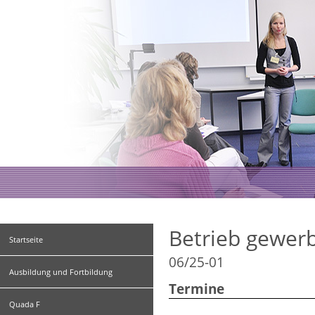
Betrieb gewerb
Startseite
06/25-01
Ausbildung und Fortbildung
Termine
Quada F