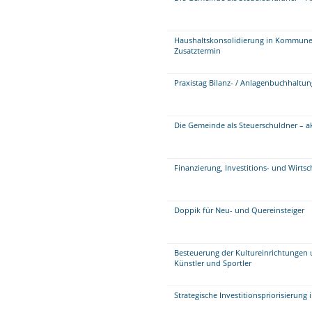
Haushaltskonsolidierung in Kommunen 
Zusatztermin
Praxistag Bilanz- / Anlagenbuchhaltu
Die Gemeinde als Steuerschuldner – 
Finanzierung, Investitions- und Wirts
Doppik für Neu- und Quereinsteiger
Besteuerung der Kultureinrichtungen 
Künstler und Sportler
Strategische Investitionspriorisierung