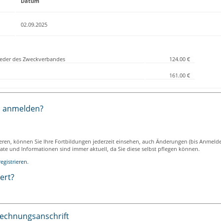
Datum
02.09.2025
lieder des Zweckverbandes
124.00 €
161.00 €
h anmelden?
ieren, können Sie Ihre Fortbildungen jederzeit einsehen, auch Änderungen (bis Anmeld
ikate und Informationen sind immer aktuell, da Sie diese selbst pflegen können.
egistrieren.
iert?
Rechnungsanschrift