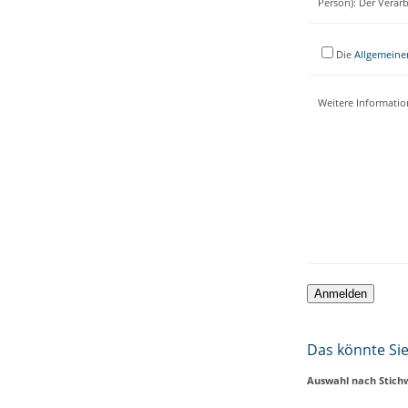
Person): Der Verar
Die
Allgemeine
Weitere Informati
Das könnte Sie 
Auswahl nach Stich