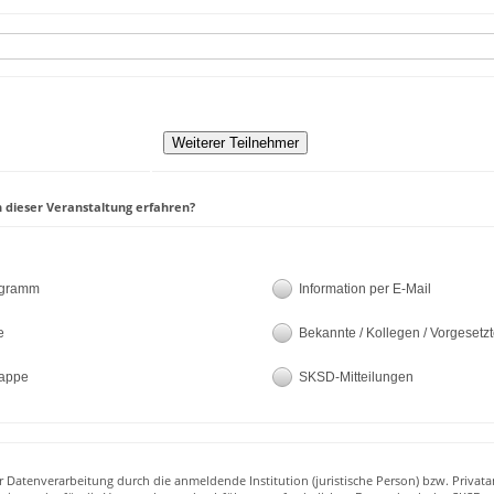
 dieser Veranstaltung erfahren?
ogramm
Information per E-Mail
e
Bekannte / Kollegen / Vorgesetz
appe
SKSD-Mitteilungen
r Datenverarbeitung durch die anmeldende Institution (juristische Person) bzw. Privata