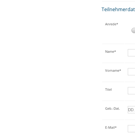
Teilnehmerda
Anrede*
Name*
Vorname*
Titel
Geb.-Dat.
E-Mail*