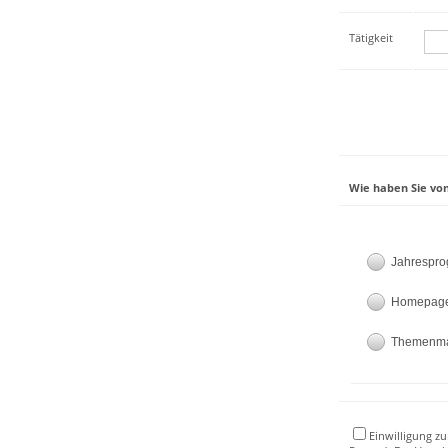
Tätigkeit
Wie haben Sie von
Jahrespr
Homepag
Themenm
Einwilligung zu