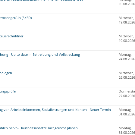
10.08.2026
rmanager/-in (SKSD)
Mittwoch,
19.08.2026
teuerschuldner
Mittwoch,
19.08.2026
hung - Up to date in Beitreibung und Vollstreckung
Montag,
24.08.2026
undlagen
Mittwoch,
26.08.2026
nungsprüfer
Donnersta
27.08.2026
g von Arbeitseinkommen, Sozialleistungen und Konten - Neuer Termin
Montag,
31.08.2026
len her?" - Haushaltsansätze sachgerecht planen
Montag,
31.08.2026