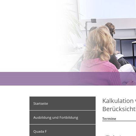
Kalkulation
Startseite
Berücksich
Ausbildung und Fortbildung
Termine
Quada F