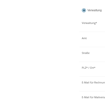
Verwaltung
Verwaltung*
Amt
Straße
PLZ* / Ort*
E-Mail für Rechnu
E-Mail für Mailver