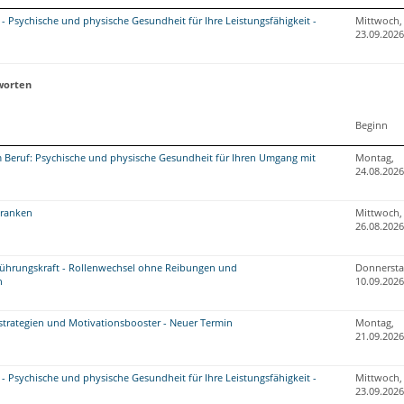
f - Psychische und physische Gesundheit für Ihre Leistungsfähigkeit -
Mittwoch,
23.09.2026
worten
Beginn
 Beruf: Psychische und physische Gesundheit für Ihren Umgang mit
Montag,
24.08.2026
ranken
Mittwoch,
26.08.2026
ührungskraft - Rollenwechsel ohne Reibungen und
Donnersta
n
10.09.2026
strategien und Motivationsbooster - Neuer Termin
Montag,
21.09.2026
f - Psychische und physische Gesundheit für Ihre Leistungsfähigkeit -
Mittwoch,
23.09.2026