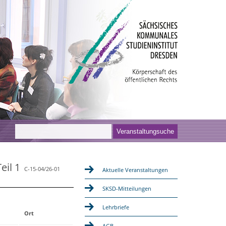
eil 1
C-15-04/26-01
Aktuelle Veranstaltungen
SKSD-Mitteilungen
Lehrbriefe
Ort
AGB