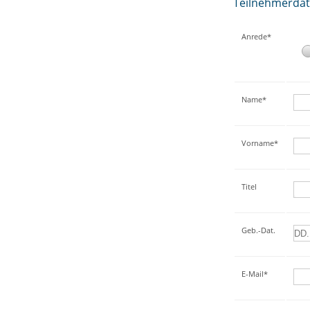
Teilnehmerda
Anrede*
Name*
Vorname*
Titel
Geb.-Dat.
E-Mail*