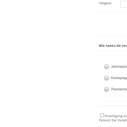
Tätigkeit
Wie haben Sie von
Jahrespr
Homepag
Themenm
Einwilligung zu
Person): Der Verar