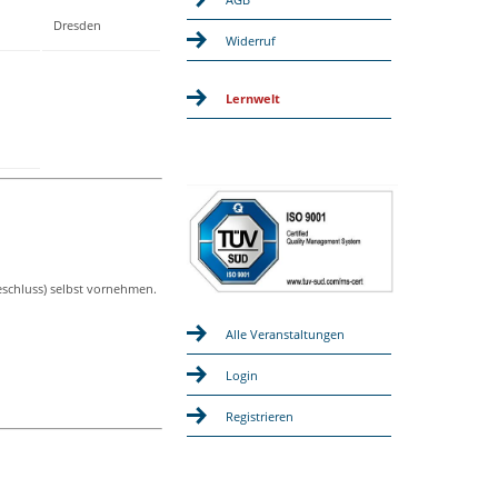
Dresden
Widerruf
Lernwelt
eschluss) selbst vornehmen.
Alle Veranstaltungen
Login
Registrieren