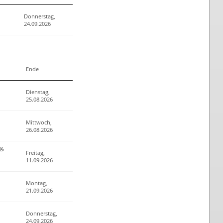
Donnerstag,
24.09.2026
Ende
Dienstag,
25.08.2026
Mittwoch,
26.08.2026
g,
Freitag,
11.09.2026
Montag,
21.09.2026
Donnerstag,
24.09.2026