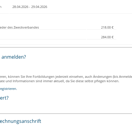
h
28.04.2026 - 29.04.2026
lieder des Zweckverbandes
218.00 €
284.00 €
h anmelden?
ieren, können Sie Ihre Fortbildungen jederzeit einsehen, auch Änderungen (bis Anmeld
ikate und Informationen sind immer aktuell, da Sie diese selbst pflegen können.
egistrieren.
iert?
Rechnungsanschrift