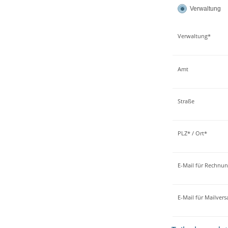
Verwaltung
Verwaltung*
Amt
Straße
PLZ* / Ort*
E-Mail für Rechnu
E-Mail für Mailver