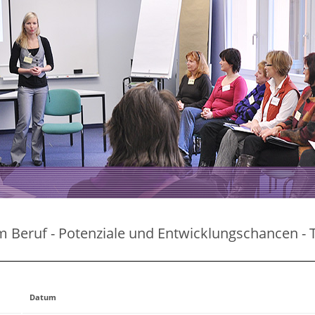
im Beruf - Potenziale und Entwicklungschancen - T
Datum