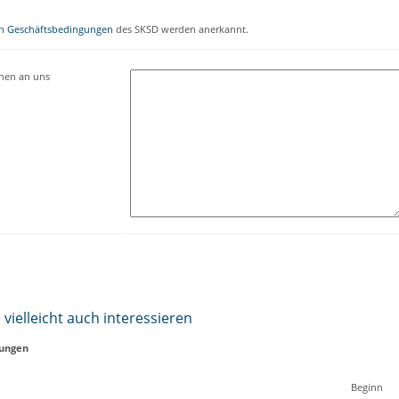
n Geschäftsbedingungen
des SKSD werden anerkannt.
onen an uns
vielleicht auch interessieren
tungen
Beginn