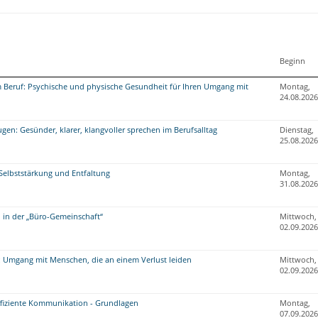
Beginn
 Beruf: Psychische und physische Gesundheit für Ihren Umgang mit
Montag,
24.08.2026
en: Gesünder, klarer, klangvoller sprechen im Berufsalltag
Dienstag,
25.08.2026
: Selbststärkung und Entfaltung
Montag,
31.08.2026
in der „Büro-Gemeinschaft“
Mittwoch,
02.09.2026
r: Umgang mit Menschen, die an einem Verlust leiden
Mittwoch,
02.09.2026
effiziente Kommunikation - Grundlagen
Montag,
07.09.2026