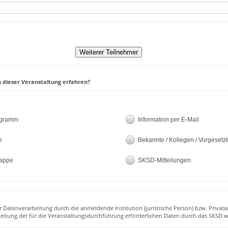
 dieser Veranstaltung erfahren?
ogramm
Information per E-Mail
e
Bekannte / Kollegen / Vorgesetz
appe
SKSD-Mitteilungen
r Datenverarbeitung durch die anmeldende Institution (juristische Person) bzw. Privata
beitung der für die Veranstaltungsdurchführung erforderlichen Daten durch das SKSD w