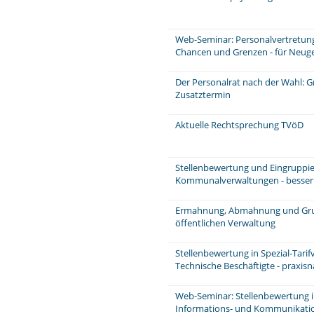
Web-Seminar: Personalvertretungs
Chancen und Grenzen - für Neuge
Der Personalrat nach der Wahl: 
Zusatztermin
Aktuelle Rechtsprechung TVöD
Stellenbewertung und Eingruppie
Kommunalverwaltungen - besser u
Ermahnung, Abmahnung und Grun
öffentlichen Verwaltung
Stellenbewertung in Spezial-Tarif
Technische Beschäftigte - praxis
Web-Seminar: Stellenbewertung im 
Informations- und Kommunikati