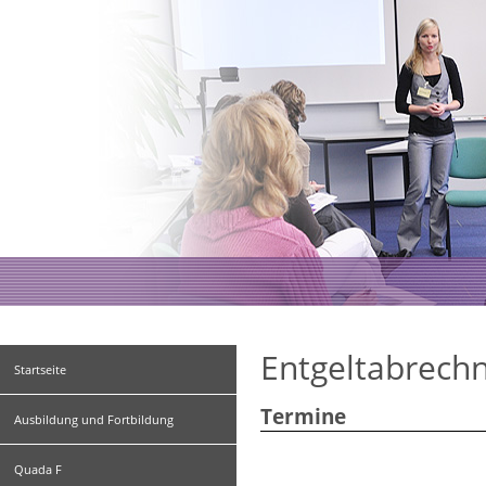
Entgeltabrechn
Startseite
Termine
Ausbildung und Fortbildung
Quada F