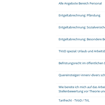
Alle Angebote Bereich Personal
Entgeltabrechnung: Pfändung
Entgeltabrechnung: Sozialversic
Entgeltabrechnung: Besondere Be
TVöD spezial: Urlaub und Arbeits
Befristungsrecht im öffentlichen 
Quereinsteiger/-innen/-divers sch
Wie bereite ich mich auf das Arb
Stellenbewertung vor Theorie und
Tarifrecht - TVöD / TVL