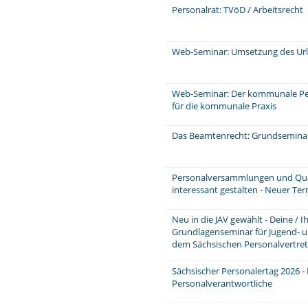
Personalrat: TVöD / Arbeitsrecht
Web-Seminar: Umsetzung des Ur
Web-Seminar: Der kommunale P
für die kommunale Praxis
Das Beamtenrecht: Grundsemina
Personalversammlungen und Quar
interessant gestalten - Neuer Te
Neu in die JAV gewählt - Deine / 
Grundlagenseminar für Jugend- u
dem Sächsischen Personalvertre
Sächsischer Personalertag 2026 -
Personalverantwortliche