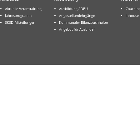
Aktuelle Veranstaltung
Ausbildung / DBU
Coachin
Jahresprogramm
Angestelltenlehrgänge
Inhouse
SKSD-Mitteilungen
Kommunaler Bilanzbuchhalter
Angebot für Ausbilder