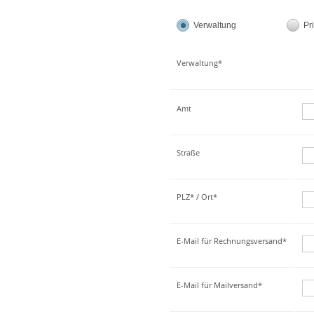
Verwaltung
Pr
Verwaltung*
Amt
Straße
PLZ* / Ort*
E-Mail für Rechnungsversand*
E-Mail für Mailversand*