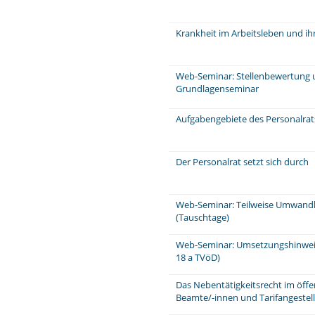
Krankheit im Arbeitsleben und ih
Web-Seminar: Stellenbewertung 
Grundlagenseminar
Aufgabengebiete des Personalra
Der Personalrat setzt sich durch
Web-Seminar: Teilweise Umwandl
(Tauschtage)
Web-Seminar: Umsetzungshinweis
18 a TVöD)
Das Nebentätigkeitsrecht im öffe
Beamte/-innen und Tarifangeste