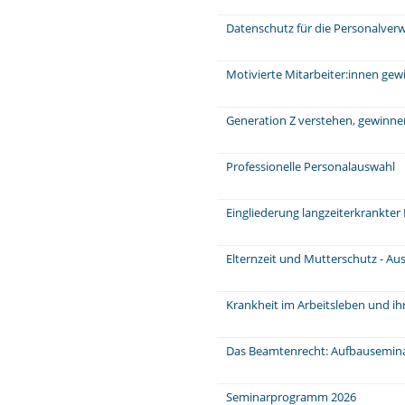
Datenschutz für die Personalver
Motivierte Mitarbeiter:innen ge
Generation Z verstehen, gewinne
Professionelle Personalauswahl
Eingliederung langzeiterkrankter
Elternzeit und Mutterschutz - Au
Krankheit im Arbeitsleben und ih
Das Beamtenrecht: Aufbausemin
Seminarprogramm 2026