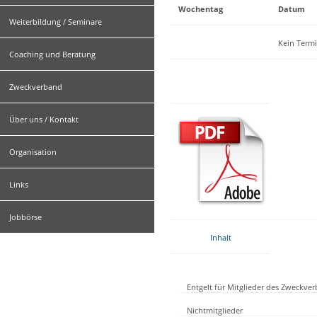
Wochentag
Datum
Weiterbildung / Seminare
Kein Term
Coaching und Beratung
Zweckverband
Über uns / Kontakt
Organisation
Links
Jobbörse
Inhalt
Entgelt für Mitglieder des Zweckve
Nichtmitglieder