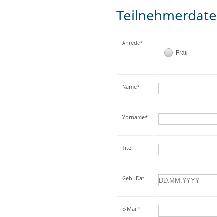
Teilnehmerdat
Anrede*
Frau
Name*
Vorname*
Titel
Geb.-Dat.
E-Mail*