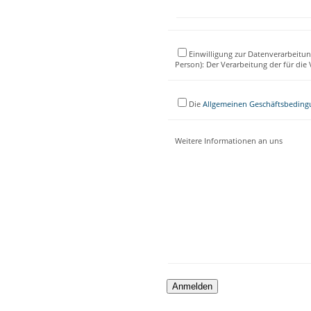
Einwilligung zur Datenverarbeitun
Person): Der Verarbeitung der für di
Die
Allgemeinen Geschäftsbedin
Weitere Informationen an uns