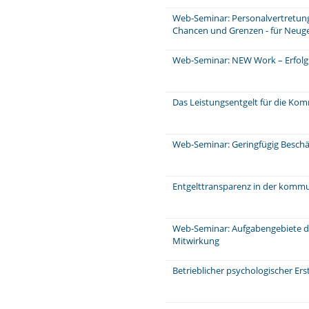
Web-Seminar: Personalvertretungs
Chancen und Grenzen - für Neug
Web-Seminar: NEW Work – Erfolg
Das Leistungsentgelt für die Ko
Web-Seminar: Geringfügig Beschä
Entgelttransparenz in der komm
Web-Seminar: Aufgabengebiete d
Mitwirkung
Betrieblicher psychologischer Ers