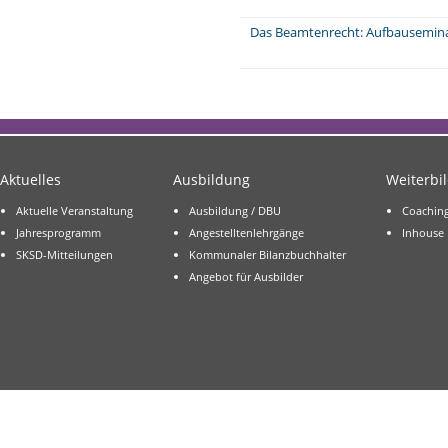
Das Beamtenrecht: Aufbausemin
Aktuelles
Ausbildung
Weiterbi
Aktuelle Veranstaltung
Ausbildung / DBU
Coachin
Jahresprogramm
Angestelltenlehrgänge
Inhouse
SKSD-Mitteilungen
Kommunaler Bilanzbuchhalter
Angebot für Ausbilder