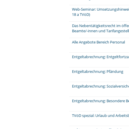
Web-Seminar: Umsetzungshinweis
18 a TVöD)
Das Nebentätigkeitsrecht im öffe
Beamte/-innen und Tarifangeste
Alle Angebote Bereich Personal
Entgeltabrechnung: Entgeltfortz
Entgeltabrechnung: Pfändung
Entgeltabrechnung: Sozialversic
Entgeltabrechnung: Besondere Be
TVöD spezial: Urlaub und Arbeits