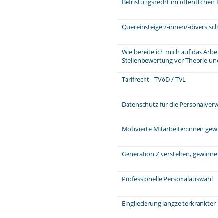
Befristungsrecht im öffentlichen 
Quereinsteiger/-innen/-divers sch
Wie bereite ich mich auf das Arb
Stellenbewertung vor Theorie und
Tarifrecht - TVöD / TVL
Datenschutz für die Personalver
Motivierte Mitarbeiter:innen ge
Generation Z verstehen, gewinne
Professionelle Personalauswahl
Eingliederung langzeiterkrankter