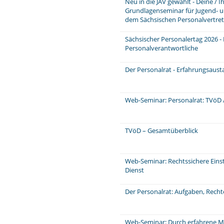
Neu in die JAV gewählt - Deine / 
Grundlagenseminar für Jugend- u
dem Sächsischen Personalvertre
Sächsischer Personalertag 2026 -
Personalverantwortliche
Der Personalrat - Erfahrungsaus
Web-Seminar: Personalrat: TVöD /
TVöD – Gesamtüberblick
Web-Seminar: Rechtssichere Einst
Dienst
Der Personalrat: Aufgaben, Rech
Web-Seminar: Durch erfahrene Mi