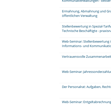
Kommunalverwaltungen - besser u
Ermahnung, Abmahnung und Grun
öffentlichen Verwaltung
Stellenbewertung in Spezial-Tarif
Technische Beschäftigte - praxis
Web-Seminar: Stellenbewertung im 
Informations- und Kommunikati
Vertrauensvolle Zusammenarbeit 
Web-Seminar: Jahressonderzahl
Der Personalrat: Aufgaben, Rech
Web-Seminar: Entgeltabrechnung: