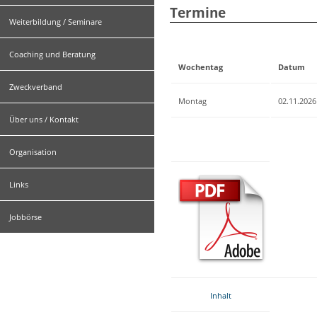
Termine
Weiterbildung / Seminare
Coaching und Beratung
Wochentag
Datum
Zweckverband
Montag
02.11.2026
Über uns / Kontakt
Organisation
Links
Jobbörse
Inhalt