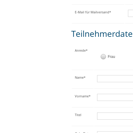
E-Mail für Mailversand*
Teilnehmerdat
Anrede*
Frau
Name*
Vorname*
Titel