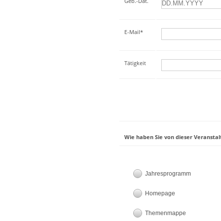
Geb.-Dat.
E-Mail*
Tätigkeit
Wie haben Sie von dieser Veranstal
Jahresprogramm
Homepage
Themenmappe