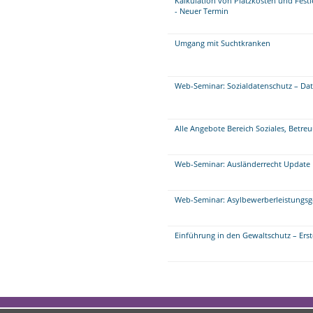
Kalkulation von Platzkosten und Festl
- Neuer Termin
Umgang mit Suchtkranken
Web-Seminar: Sozialdatenschutz – Da
Alle Angebote Bereich Soziales, Betre
Web-Seminar: Ausländerrecht Update
Web-Seminar: Asylbewerberleistungs
Einführung in den Gewaltschutz – Erste