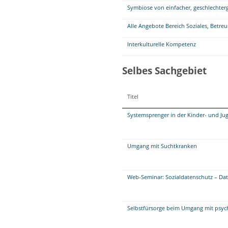
Symbiose von einfacher, geschlechterg
Alle Angebote Bereich Soziales, Betre
Interkulturelle Kompetenz
Selbes Sachgebiet
Titel
Systemsprenger in der Kinder- und Ju
Umgang mit Suchtkranken
Web-Seminar: Sozialdatenschutz – Da
Selbstfürsorge beim Umgang mit psych