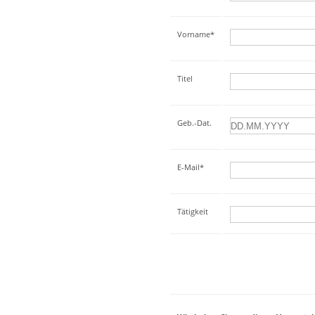
Vorname*
Titel
Geb.-Dat.
E-Mail*
Tätigkeit