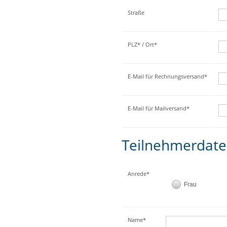
Straße
PLZ* / Ort*
E-Mail für Rechnungsversand*
E-Mail für Mailversand*
Teilnehmerdat
Anrede*
Frau
Name*