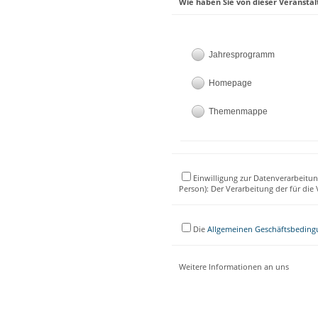
Wie haben Sie von dieser Veranstal
Jahresprogramm
Homepage
Themenmappe
Einwilligung zur Datenverarbeitun
Person): Der Verarbeitung der für di
Die
Allgemeinen Geschäftsbedin
Weitere Informationen an uns