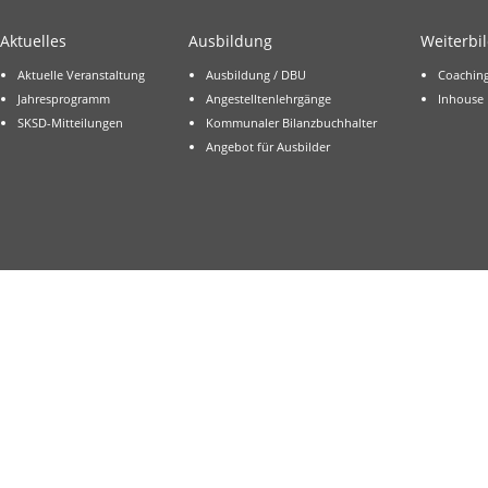
Aktuelles
Ausbildung
Weiterbi
Aktuelle Veranstaltung
Ausbildung / DBU
Coachin
Jahresprogramm
Angestelltenlehrgänge
Inhouse
SKSD-Mitteilungen
Kommunaler Bilanzbuchhalter
Angebot für Ausbilder