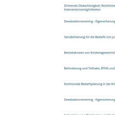
Drohende Obdachlosigkeit: Rechtli
Interventionsmöglichkeiten
Deeskalationstraining - Eigensicheru
Sensibilisierung für die Bedarfe von
Betriebskosten von Kindertageseinric
Behinderung und Teilhabe, BTHG und
Kommunale Bedarfsplanung in der Kin
Deeskalationstraining - Eigensicherun