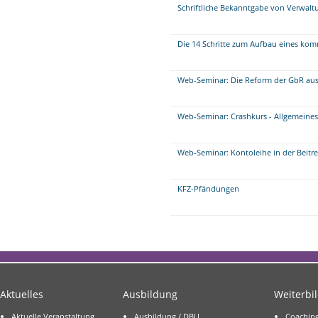
Schriftliche Bekanntgabe von Verwalt
Die 14 Schritte zum Aufbau eines 
Web-Seminar: Die Reform der GbR aus 
Web-Seminar: Crashkurs - Allgemeine
Web-Seminar: Kontoleihe in der Beitr
KFZ-Pfändungen
Aktuelles
Ausbildung
Weiterbi
Aktuelle Veranstaltung
Ausbildung / DBU
Coachin