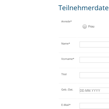
Teilnehmerdat
Anrede*
Frau
Name*
Vorname*
Titel
Geb.-Dat.
E-Mail*