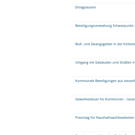
Ertragsteuern
Beteiligungsverwaltung Schwerpunkt: 
Buß- und Zwangsgelder in der Vollstr
Umgang mit Gebäuden und Straßen i
Kommunale Beteiligungen aus steuerli
Gewerbesteuer für Kommunen - neue
Praxistag für Haushaltssachbearbeite