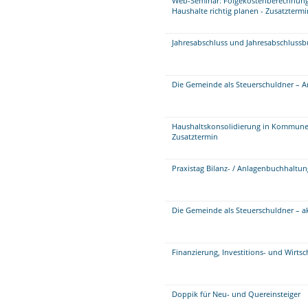
Web-Seminar: Folgekostenberechnung
Haushalte richtig planen - Zusatztermi
Jahresabschluss und Jahresabschluss
Die Gemeinde als Steuerschuldner – A
Haushaltskonsolidierung in Kommunen 
Zusatztermin
Praxistag Bilanz- / Anlagenbuchhaltu
Die Gemeinde als Steuerschuldner – 
Finanzierung, Investitions- und Wirts
Doppik für Neu- und Quereinsteiger