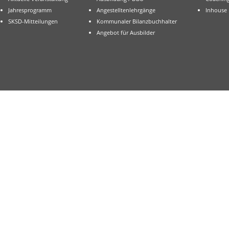
Jahresprogramm
Angestelltenlehrgänge
Inhouse
SKSD-Mitteilungen
Kommunaler Bilanzbuchhalter
Angebot für Ausbilder