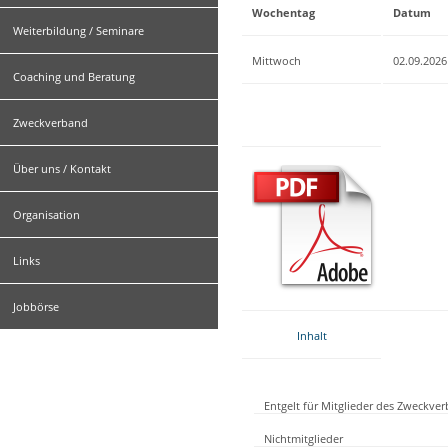
Wochentag
Datum
Weiterbildung / Seminare
Mittwoch
02.09.2026
Coaching und Beratung
Zweckverband
Über uns / Kontakt
Organisation
Links
Jobbörse
Inhalt
Entgelt für Mitglieder des Zweckve
Nichtmitglieder