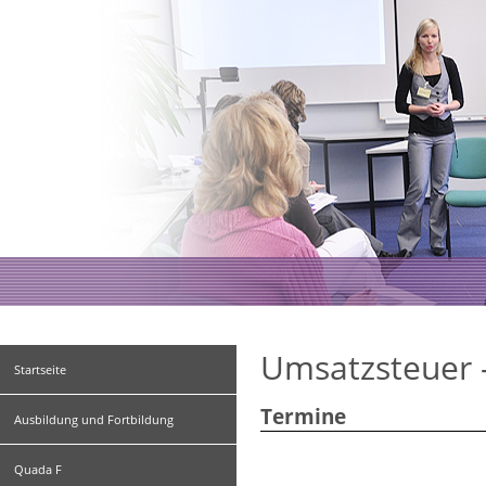
Umsatzsteuer 
Startseite
Termine
Ausbildung und Fortbildung
Quada F