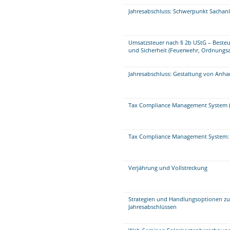
Jahresabschluss: Schwerpunkt Sacha
Umsatzsteuer nach § 2b UStG – Beste
und Sicherheit (Feuerwehr, Ordnungsa
Jahresabschluss: Gestaltung von Anha
Tax Compliance Management System (
Tax Compliance Management System: 
Verjährung und Vollstreckung
Strategien und Handlungsoptionen zu
Jahresabschlüssen