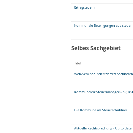
Ertragsteuern
Kommunale Beteiligungen aus steuerli
Selbes Sachgebiet
Titel
Web-Seminar: Zertifizierte/r Sachbea
Kommunale/r Steuermanager/-in (SKS
Die Kommune als Steuerschuldner
Aktuelle Rechtsprechung - Up to date 