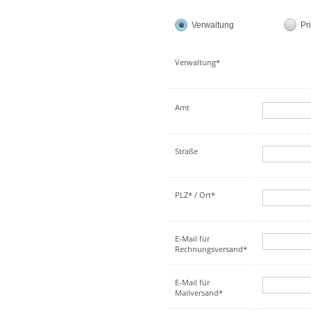
Verwaltung
Pr
Verwaltung*
Amt
Straße
PLZ* / Ort*
E-Mail für
Rechnungsversand*
E-Mail für
Mailversand*