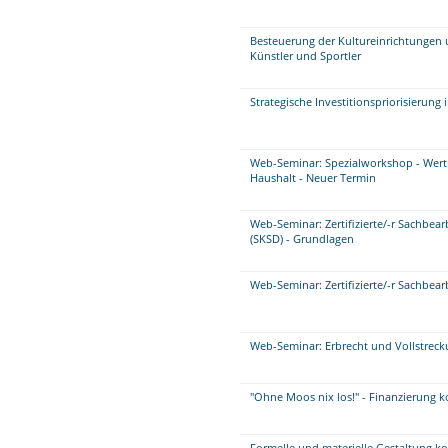
Besteuerung der Kultureinrichtungen 
Künstler und Sportler
Strategische Investitionspriorisierung
Web-Seminar: Spezialworkshop - Wer
Haushalt - Neuer Termin
Web-Seminar: Zertifizierte/-r Sachbe
(SKSD) - Grundlagen
Web-Seminar: Zertifizierte/-r Sachbea
Web-Seminar: Erbrecht und Vollstrec
"Ohne Moos nix los!" - Finanzierung
Formelle und materielle Gestaltung 