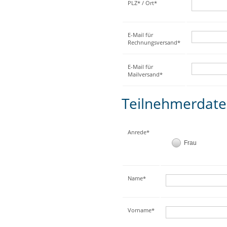
PLZ* / Ort*
E-Mail für
Rechnungsversand*
E-Mail für
Mailversand*
Teilnehmerdat
Anrede*
Frau
Name*
Vorname*