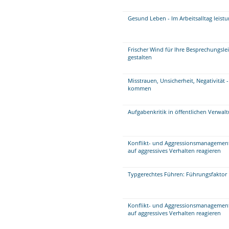
Gesund Leben - Im Arbeitsalltag leist
Frischer Wind für Ihre Besprechungsle
gestalten
Misstrauen, Unsicherheit, Negativität 
kommen
Aufgabenkritik in öffentlichen Verwal
Konflikt- und Aggressionsmanagement 
auf aggressives Verhalten reagieren
Typgerechtes Führen: Führungsfakto
Konflikt- und Aggressionsmanagement 
auf aggressives Verhalten reagieren