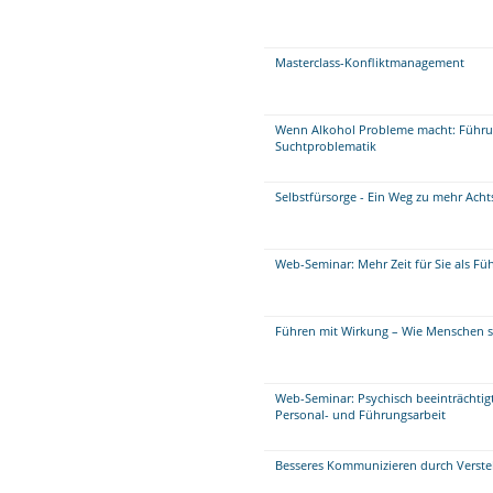
Masterclass-Konfliktmanagement
Wenn Alkohol Probleme macht: Führu
Suchtproblematik
Selbstfürsorge - Ein Weg zu mehr Ach
Web-Seminar: Mehr Zeit für Sie als Fü
Führen mit Wirkung – Wie Menschen si
Web-Seminar: Psychisch beeinträchtigt
Personal- und Führungsarbeit
Besseres Kommunizieren durch Verste