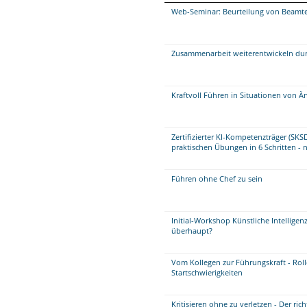
Web-Seminar: Beurteilung von Beamt
Zusammenarbeit weiterentwickeln dur
Kraftvoll Führen in Situationen von 
Zertifizierter KI-Kompetenzträger (SKS
praktischen Übungen in 6 Schritten - 
Führen ohne Chef zu sein
Initial-Workshop Künstliche Intelligenz
überhaupt?
Vom Kollegen zur Führungskraft - Ro
Startschwierigkeiten
Kritisieren ohne zu verletzen - Der r