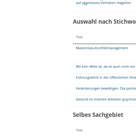
auf aggressives Verhalten reagieren
Auswahl nach Stichwo
Titel
Masterclass-Konfliktmanagement
Wo kein Wille ist, da ist auch noch e
Führungsethik in der öffentlichen Ver
Veränderungen bewältigen: Die persö
Gesund im mobilen Arbeiten (psychol
Selbes Sachgebiet
Titel