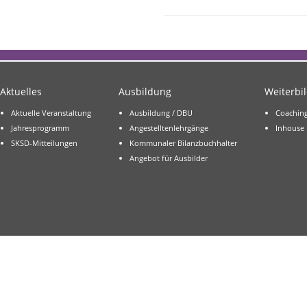
Aktuelles
Ausbildung
Weiterbi
Aktuelle Veranstaltung
Ausbildung / DBU
Coachin
Jahresprogramm
Angestelltenlehrgänge
Inhouse
SKSD-Mitteilungen
Kommunaler Bilanzbuchhalter
Angebot für Ausbilder