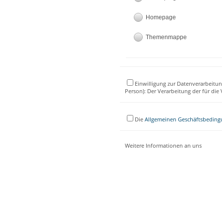
Homepage
Themenmappe
Einwilligung zur Datenverarbeitun
Person): Der Verarbeitung der für di
Die
Allgemeinen Geschäftsbedin
Weitere Informationen an uns