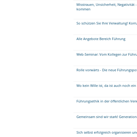
Misstrauen, Unsicherheit, Negativität 
kommen
So schützen Sie Ihre Verwaltung! Kor
Alle Angebote Bereich Führung
Web-Seminar: Vom Kollegen zur Führu
Rolle vorwärts - Die neue Führungspos
Wo kein Wille ist, da ist auch noch e
Führungsethik in der öffentlichen Ver
Gemeinsam sind wir stark! Generatione
Sich selbst erfolgreich organisieren u