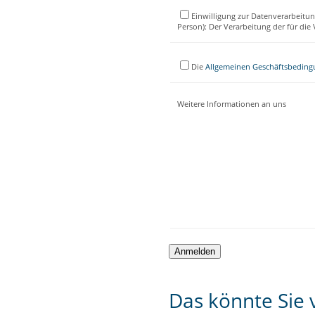
Einwilligung zur Datenverarbeitun
Person): Der Verarbeitung der für di
Die
Allgemeinen Geschäftsbedin
Weitere Informationen an uns
Das könnte Sie v