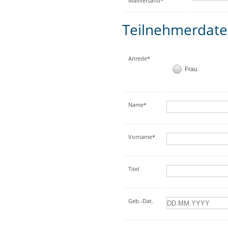
Mailversand*
Teilnehmerdat
Anrede*
Frau
Name*
Vorname*
Titel
Geb.-Dat.