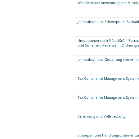
Web-Seminar: Anwendung der Mitteilu
Jahresabschluss: Schwerpunkt Sacha
Umsatzsteuer nach § 2b UStG – Beste
und Sicherheit (Feuerwehr, Ordnungsa
Jahresabschluss: Gestaltung von Anha
Tax Compliance Management System (
Tax Compliance Management System: 
Verjährung und Vollstreckung
Strategien und Handlungsoptionen zu