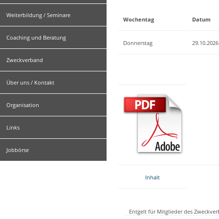
Weiterbildung / Seminare
Wochentag
Datum
Coaching und Beratung
Donnerstag
29.10.2026
Zweckverband
Über uns / Kontakt
Organisation
Links
Jobbörse
Inhalt
Entgelt für Mitglieder des Zweckve