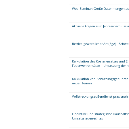
Web-Seminar: Große Datenmengen aufb
Aktuelle Fragen zum Jahresabschluss 
Betrieb gewerblicher Art (BgA) - Schw
Kalkulation des Kostenersatzes und E
Feuerwehreinsätze – Umsetzung der 
Kalkulation von Benutzungsgebühren 
neuer Termin
Vollstreckungsaußendienst praxisnah 
Operative und strategische Haushalts
Umsatzsteuerrechtes