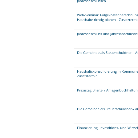
Jahresabschlüssen
Web-Seminar: Folgekostenberechnung
Haushalte richtig planen - Zusatztermi
Jahresabschluss und Jahresabschluss
Die Gemeinde als Steuerschuldner – A
Haushaltskonsolidierung in Kommunen 
Zusatztermin
Praxistag Bilanz- / Anlagenbuchhaltu
Die Gemeinde als Steuerschuldner – 
Finanzierung, Investitions- und Wirts