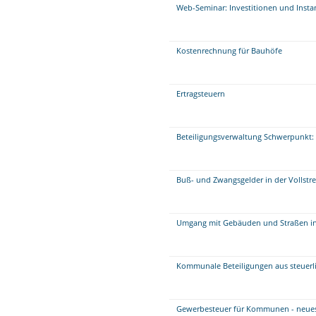
Web-Seminar: Investitionen und Insta
Kostenrechnung für Bauhöfe
Ertragsteuern
Beteiligungsverwaltung Schwerpunkt: 
Buß- und Zwangsgelder in der Vollstr
Umgang mit Gebäuden und Straßen i
Kommunale Beteiligungen aus steuerli
Gewerbesteuer für Kommunen - neue