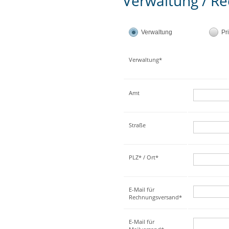
Verwaltung / Re
Verwaltung
Pr
Verwaltung*
Amt
Straße
PLZ* / Ort*
E-Mail für
Rechnungsversand*
E-Mail für