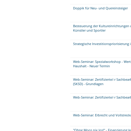
Doppik für Neu- und Quereinsteiger
Besteuerung der Kultureinrichtungen 
Künstler und Sportler
Strategische Investitionspriorisierung
Web-Seminar: Spezialworkshop - Wer
Haushalt - Neuer Termin
Web-Seminar: Zertifizierte/-r Sachbe
(SKSD) - Grundlagen
Web-Seminar: Zertifizierte/-r Sachbea
Web-Seminar: Erbrecht und Vollstrec
"Ohne Moos nix los!" - Finanzierung