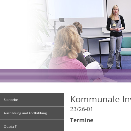
Kommunale In
Startseite
23/26-01
Ausbildung und Fortbildung
Termine
Quada F