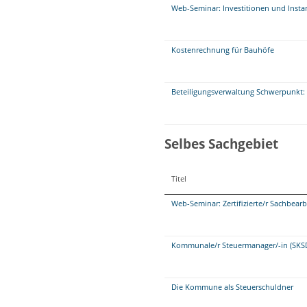
Web-Seminar: Investitionen und Insta
Kostenrechnung für Bauhöfe
Beteiligungsverwaltung Schwerpunkt: 
Selbes Sachgebiet
Titel
Web-Seminar: Zertifizierte/r Sachbea
Kommunale/r Steuermanager/-in (SKS
Die Kommune als Steuerschuldner