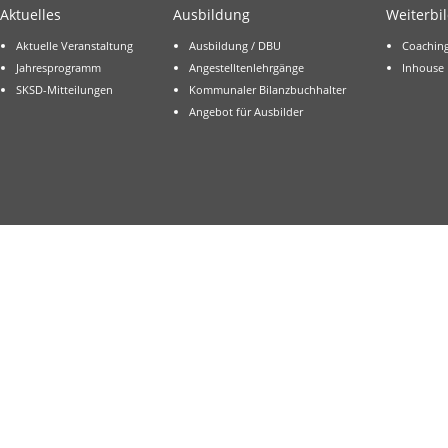
Aktuelles
Ausbildung
Weiterbi
Aktuelle Veranstaltung
Ausbildung / DBU
Coachin
Jahresprogramm
Angestelltenlehrgänge
Inhouse
SKSD-Mitteilungen
Kommunaler Bilanzbuchhalter
Angebot für Ausbilder