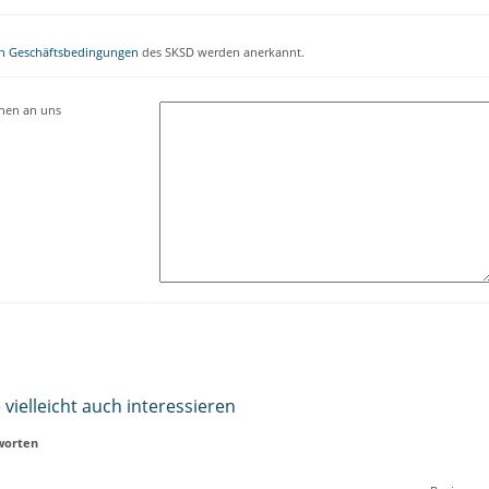
n Geschäftsbedingungen
des SKSD werden anerkannt.
onen an uns
vielleicht auch interessieren
worten