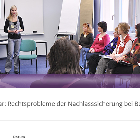
r: Rechtsprobleme der Nachlasssicherung bei B
Datum