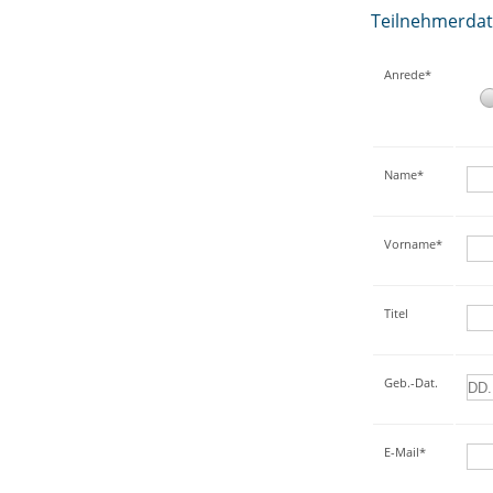
Teilnehmerda
Anrede*
Name*
Vorname*
Titel
Geb.-Dat.
E-Mail*