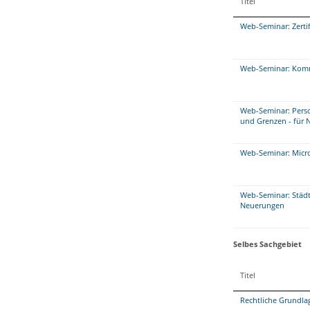
Titel
Web-Seminar: Zerti
Web-Seminar: Kommu
Web-Seminar: Perso
und Grenzen - für 
Web-Seminar: Micros
Web-Seminar: Städt
Neuerungen
Selbes Sachgebiet
Titel
Rechtliche Grundla