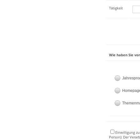
Tätigkeit
Wie haben Sie von
Jahrespr
Homepag
Themenm
Einwilligung zu
Person): Der Verar