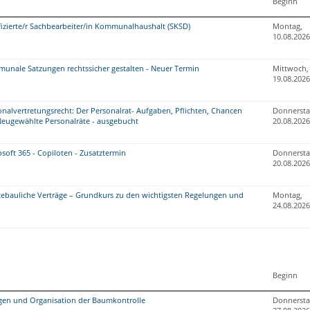
Beginn
fizierte/r Sachbearbeiter/in Kommunalhaushalt (SKSD)
Montag,
10.08.2026
nale Satzungen rechtssicher gestalten - Neuer Termin
Mittwoch,
19.08.2026
nalvertretungsrecht: Der Personalrat- Aufgaben, Pflichten, Chancen
Donnersta
Neugewählte Personalräte - ausgebucht
20.08.2026
oft 365 - Copiloten - Zusatztermin
Donnersta
20.08.2026
ebauliche Verträge – Grundkurs zu den wichtigsten Regelungen und
Montag,
24.08.2026
Beginn
gen und Organisation der Baumkontrolle
Donnersta