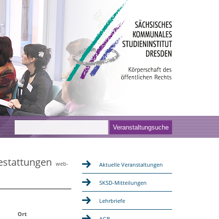
estattungen
web-
Aktuelle Veranstaltungen
SKSD-Mitteilungen
Lehrbriefe
Ort
AGB