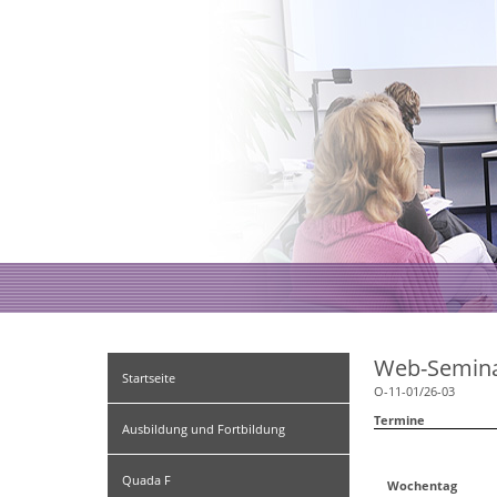
Web-Semina
Startseite
O-11-01/26-03
Termine
Ausbildung und Fortbildung
Quada F
Wochentag