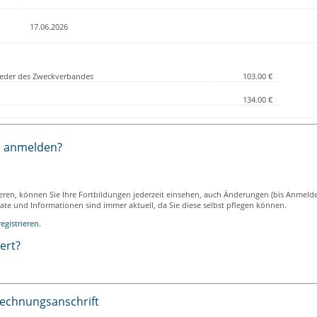
17.06.2026
lieder des Zweckverbandes
103.00 €
134.00 €
h anmelden?
ieren, können Sie Ihre Fortbildungen jederzeit einsehen, auch Änderungen (bis Anmeld
ikate und Informationen sind immer aktuell, da Sie diese selbst pflegen können.
egistrieren.
iert?
Rechnungsanschrift