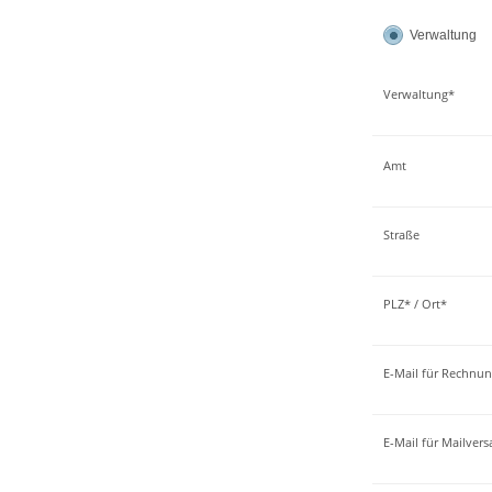
Verwaltung
Verwaltung*
Amt
Straße
PLZ* / Ort*
E-Mail für Rechnu
E-Mail für Mailver