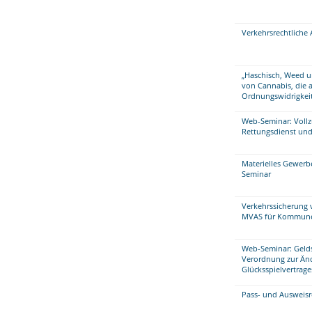
Verkehrsrechtliche
„Haschisch, Weed u
von Cannabis, die a
Ordnungswidrigkeit
Web-Seminar: Vollz
Rettungsdienst und
Materielles Gewerb
Seminar
Verkehrssicherung v
MVAS für Kommun
Web-Seminar: Geldsp
Verordnung zur Änd
Glücksspielvertrage
Pass- und Ausweisr