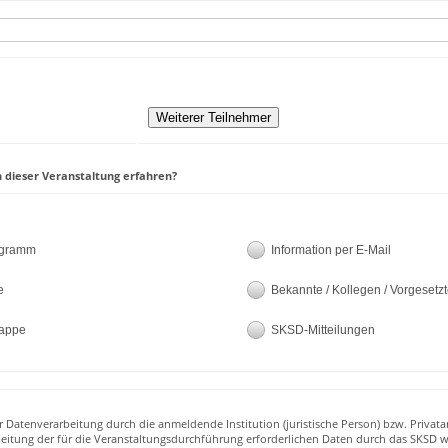
 dieser Veranstaltung erfahren?
ogramm
Information per E-Mail
e
Bekannte / Kollegen / Vorgesetz
appe
SKSD-Mitteilungen
r Datenverarbeitung durch die anmeldende Institution (juristische Person) bzw. Privata
beitung der für die Veranstaltungsdurchführung erforderlichen Daten durch das SKSD w