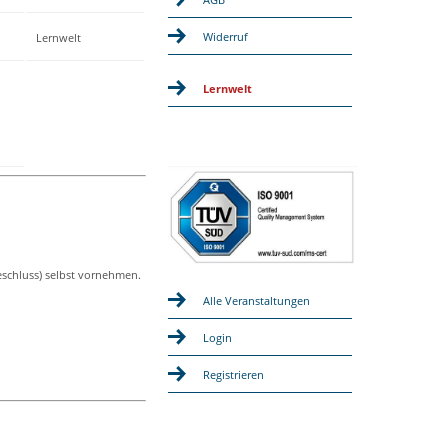
Widerruf
Lernwelt
Lernwelt
eschluss) selbst vornehmen.
Alle Veranstaltungen
Login
Registrieren