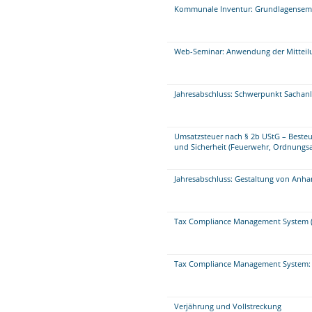
Kommunale Inventur: Grundlagensem
Web-Seminar: Anwendung der Mitteilu
Jahresabschluss: Schwerpunkt Sacha
Umsatzsteuer nach § 2b UStG – Beste
und Sicherheit (Feuerwehr, Ordnungsa
Jahresabschluss: Gestaltung von Anha
Tax Compliance Management System (
Tax Compliance Management System: 
Verjährung und Vollstreckung