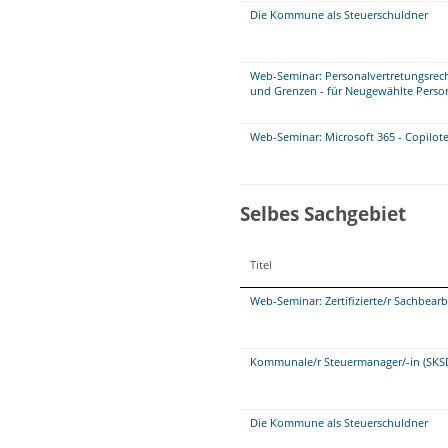
Die Kommune als Steuerschuldner
Web-Seminar: Personalvertretungsrech
und Grenzen - für Neugewählte Person
Web-Seminar: Microsoft 365 - Copilote
Selbes Sachgebiet
Titel
Web-Seminar: Zertifizierte/r Sachbea
Kommunale/r Steuermanager/-in (SKS
Die Kommune als Steuerschuldner