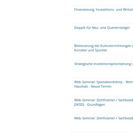
Finanzierung, Investitions- und Wirts
Doppik für Neu- und Quereinsteiger
Besteuerung der Kultureinrichtungen 
Künstler und Sportler
Strategische Investitionspriorisierung
Web-Seminar: Spezialworkshop - Wer
Haushalt - Neuer Termin
Web-Seminar: Zertifizierte/-r Sachbe
(SKSD) - Grundlagen
Web-Seminar: Zertifizierte/-r Sachbea