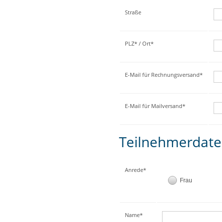
Straße
PLZ* / Ort*
E-Mail für Rechnungsversand*
E-Mail für Mailversand*
Teilnehmerdat
Anrede*
Frau
Name*