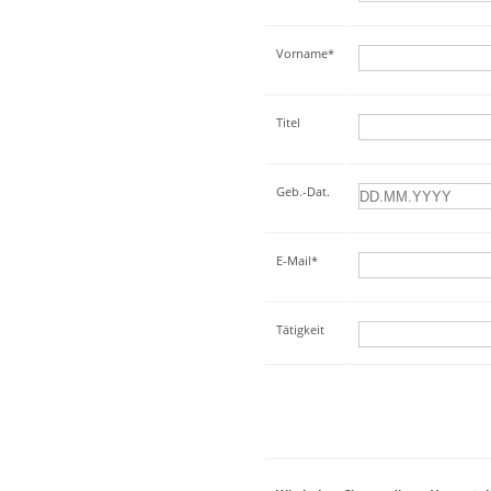
Vorname*
Titel
Geb.-Dat.
E-Mail*
Tätigkeit