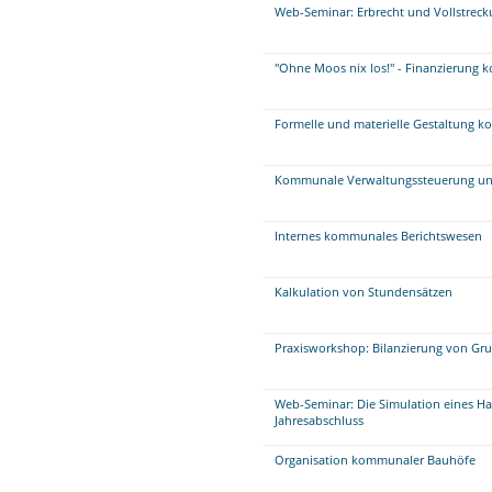
Web-Seminar: Erbrecht und Vollstrec
"Ohne Moos nix los!" - Finanzierung
Formelle und materielle Gestaltung 
Kommunale Verwaltungssteuerung un
Internes kommunales Berichtswesen
Kalkulation von Stundensätzen
Praxisworkshop: Bilanzierung von Gr
Web-Seminar: Die Simulation eines Ha
Jahresabschluss
Organisation kommunaler Bauhöfe