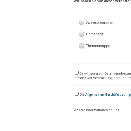
Wie haben Sie von dieser Veranstal
Jahresprogramm
Homepage
Themenmappe
Einwilligung zur Datenverarbeitun
Person): Der Verarbeitung der für di
Die
Allgemeinen Geschäftsbedin
Weitere Informationen an uns