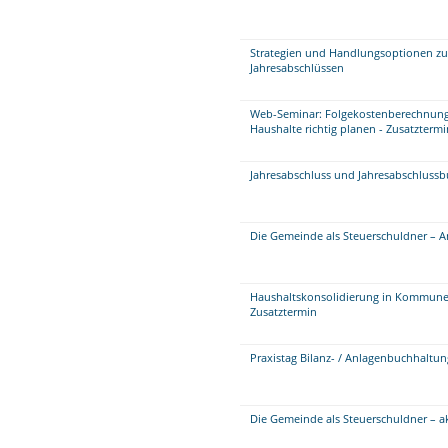
Strategien und Handlungsoptionen zu
Jahresabschlüssen
Web-Seminar: Folgekostenberechnung
Haushalte richtig planen - Zusatztermi
Jahresabschluss und Jahresabschluss
Die Gemeinde als Steuerschuldner – A
Haushaltskonsolidierung in Kommunen 
Zusatztermin
Praxistag Bilanz- / Anlagenbuchhaltu
Die Gemeinde als Steuerschuldner – 