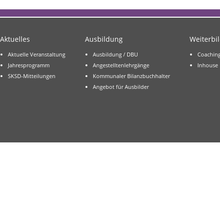
Aktuelles
Ausbildung
Weiterbi
Aktuelle Veranstaltung
Ausbildung / DBU
Coachin
Jahresprogramm
Angestelltenlehrgänge
Inhouse
SKSD-Mitteilungen
Kommunaler Bilanzbuchhalter
Angebot für Ausbilder