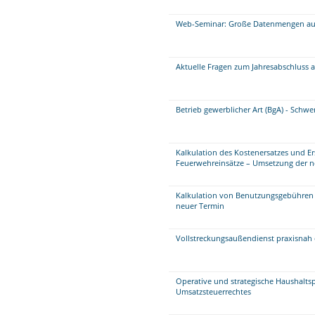
Web-Seminar: Große Datenmengen aufb
Aktuelle Fragen zum Jahresabschluss 
Betrieb gewerblicher Art (BgA) - Schw
Kalkulation des Kostenersatzes und E
Feuerwehreinsätze – Umsetzung der 
Kalkulation von Benutzungsgebühren 
neuer Termin
Vollstreckungsaußendienst praxisnah 
Operative und strategische Haushalts
Umsatzsteuerrechtes