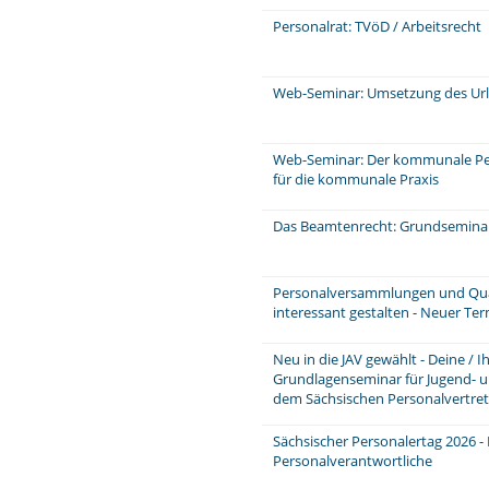
Personalrat: TVöD / Arbeitsrecht
Web-Seminar: Umsetzung des Ur
Web-Seminar: Der kommunale P
für die kommunale Praxis
Das Beamtenrecht: Grundsemina
Personalversammlungen und Quar
interessant gestalten - Neuer Te
Neu in die JAV gewählt - Deine / 
Grundlagenseminar für Jugend- u
dem Sächsischen Personalvertre
Sächsischer Personalertag 2026 -
Personalverantwortliche