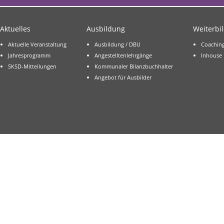
Aktuelles
Ausbildung
Weiterbi
Aktuelle Veranstaltung
Ausbildung / DBU
Coachin
Jahresprogramm
Angestelltenlehrgänge
Inhouse
SKSD-Mitteilungen
Kommunaler Bilanzbuchhalter
Angebot für Ausbilder