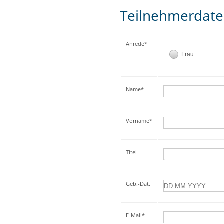
Teilnehmerdat
Anrede*
Frau
Name*
Vorname*
Titel
Geb.-Dat.
E-Mail*