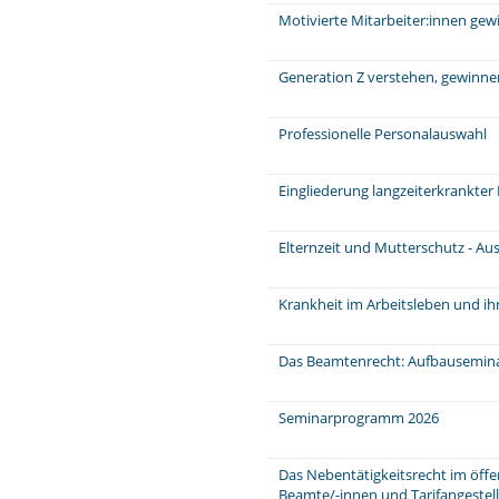
Motivierte Mitarbeiter:innen ge
Generation Z verstehen, gewinne
Professionelle Personalauswahl
Eingliederung langzeiterkrankter
Elternzeit und Mutterschutz - Au
Krankheit im Arbeitsleben und ih
Das Beamtenrecht: Aufbausemin
Seminarprogramm 2026
Das Nebentätigkeitsrecht im öffe
Beamte/-innen und Tarifangeste