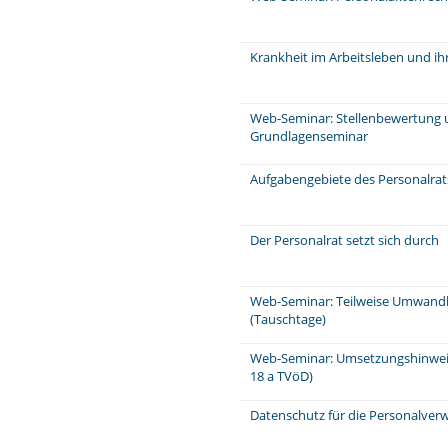
Krankheit im Arbeitsleben und ih
Web-Seminar: Stellenbewertung 
Grundlagenseminar
Aufgabengebiete des Personalra
Der Personalrat setzt sich durch
Web-Seminar: Teilweise Umwandl
(Tauschtage)
Web-Seminar: Umsetzungshinweis
18 a TVöD)
Datenschutz für die Personalver