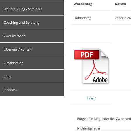
Wochentag
Datum
Weiterbildung / Seminare
Donnerstag
24.09.2026
Coaching und Beratung
Zweckverband
Über uns / Kontakt
Organisation
Links
Jobbörse
Inhalt
Entgelt für Mitglieder des Zweckve
Nichtmitglieder