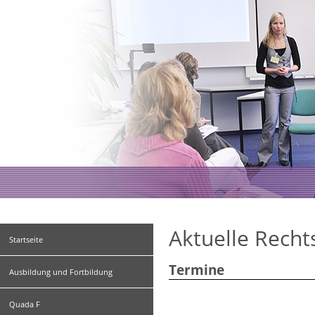
Aktuelle Rech
Startseite
Termine
Ausbildung und Fortbildung
Quada F