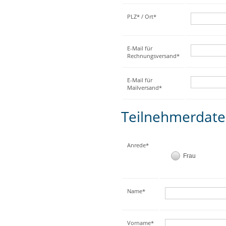
PLZ* / Ort*
E-Mail für
Rechnungsversand*
E-Mail für
Mailversand*
Teilnehmerdat
Anrede*
Frau
Name*
Vorname*