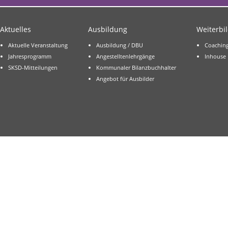
Aktuelles
Ausbildung
Weiterbi
Aktuelle Veranstaltung
Ausbildung / DBU
Coachin
Jahresprogramm
Angestelltenlehrgänge
Inhouse
SKSD-Mitteilungen
Kommunaler Bilanzbuchhalter
Angebot für Ausbilder