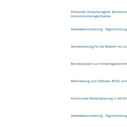
Drohende Obdachlosigkeit: Rechtli
Interventionsmöglichkeiten
Deeskalationstraining - Eigensicheru
Sensibilisierung für die Bedarfe von
Betriebskosten von Kindertageseinric
Behinderung und Teilhabe, BTHG und
Kommunale Bedarfsplanung in der Kin
Deeskalationstraining - Eigensicherun