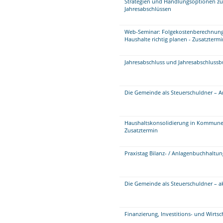
Strategien und Handlungsoptionen zu
Jahresabschlüssen
Web-Seminar: Folgekostenberechnung
Haushalte richtig planen - Zusatztermi
Jahresabschluss und Jahresabschluss
Die Gemeinde als Steuerschuldner – A
Haushaltskonsolidierung in Kommunen 
Zusatztermin
Praxistag Bilanz- / Anlagenbuchhaltu
Die Gemeinde als Steuerschuldner – 
Finanzierung, Investitions- und Wirts