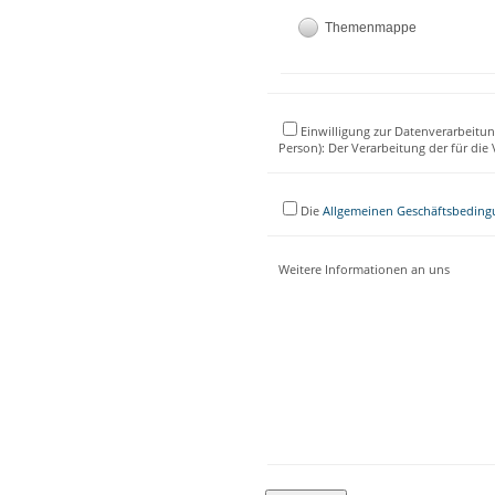
Themenmappe
Einwilligung zur Datenverarbeitun
Person): Der Verarbeitung der für di
Die
Allgemeinen Geschäftsbedin
Weitere Informationen an uns