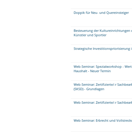
Doppik für Neu- und Quereinsteiger
Besteuerung der Kultureinrichtungen 
Künstler und Sportler
Strategische Investitionspriorisierung
Web-Seminar: Spezialworkshop - Wer
Haushalt - Neuer Termin
Web-Seminar: Zertifizierte/-r Sachbe
(SKSD) - Grundlagen
Web-Seminar: Zertifizierte/-r Sachbea
Web-Seminar: Erbrecht und Vollstrec