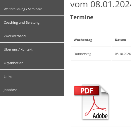
vom 08.01.20
Weiterbildung / Seminare
Termine
Coaching und Beratung
Zweckverband
Wochentag
Datum
Über uns / Kontakt
Donnerstag
08.10.2026
Organisation
Links
Jobbörse