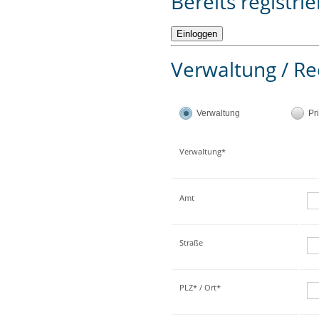
Bereits registrie
Verwaltung / Re
Verwaltung
Pr
Verwaltung*
Amt
Straße
PLZ* / Ort*