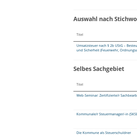
Auswahl nach Stichwo
Titel
Umsatzsteuer nach § 2b UStG – Beste
und Sicherheit (Feuerwehr, Ordnungsa
Selbes Sachgebiet
Titel
Web-Seminar: Zertifizierte/r Sachbea
Kommunale/r Steuermanager/-in (SKS
Die Kommune als Steuerschuldner