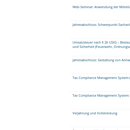
Web-Seminar: Anwendung der Mitteilu
Jahresabschluss: Schwerpunkt Sacha
Umsatzsteuer nach § 2b UStG – Beste
und Sicherheit (Feuerwehr, Ordnungsa
Jahresabschluss: Gestaltung von Anha
Tax Compliance Management System (
Tax Compliance Management System: 
Verjährung und Vollstreckung