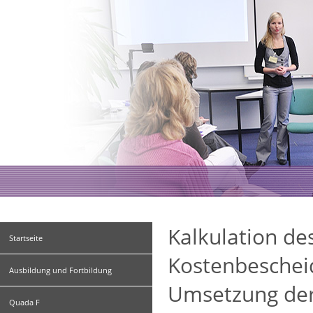
Kalkulation de
Startseite
Kostenbeschei
Ausbildung und Fortbildung
Umsetzung der
Quada F