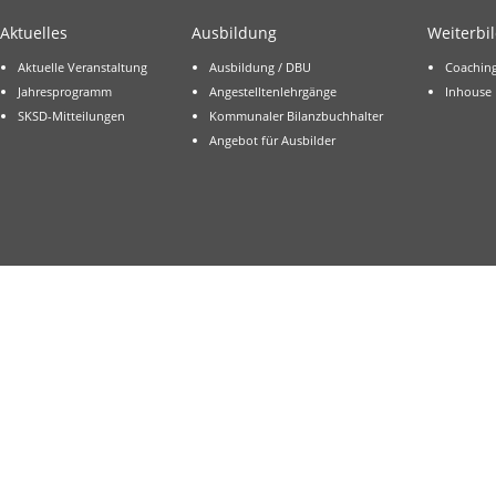
Aktuelles
Ausbildung
Weiterbi
Aktuelle Veranstaltung
Ausbildung / DBU
Coachin
Jahresprogramm
Angestelltenlehrgänge
Inhouse
SKSD-Mitteilungen
Kommunaler Bilanzbuchhalter
Angebot für Ausbilder