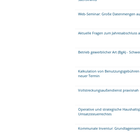
Web-Seminar: Große Datenmengen aufb
Aktuelle Fragen zum Jahresabschluss 
Betrieb gewerblicher Art (BgA) - Schw
Kalkulation von Benutzungsgebühren 
neuer Termin
Vollstreckungsaußendienst praxisnah 
Operative und strategische Haushalts
Umsatzsteuerrechtes
Kommunale Inventur: Grundlagensem