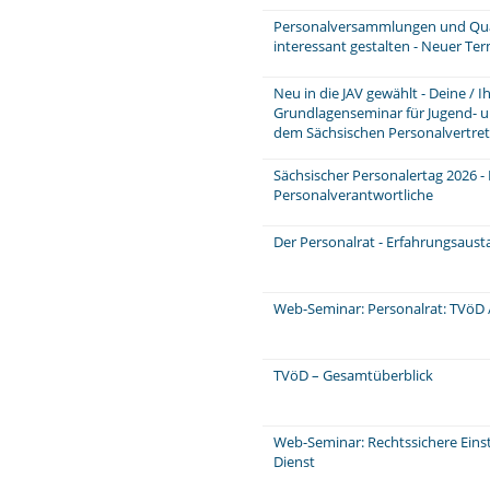
Personalversammlungen und Quar
interessant gestalten - Neuer Te
Neu in die JAV gewählt - Deine / 
Grundlagenseminar für Jugend- u
dem Sächsischen Personalvertre
Sächsischer Personalertag 2026 -
Personalverantwortliche
Der Personalrat - Erfahrungsaus
Web-Seminar: Personalrat: TVöD /
TVöD – Gesamtüberblick
Web-Seminar: Rechtssichere Einst
Dienst