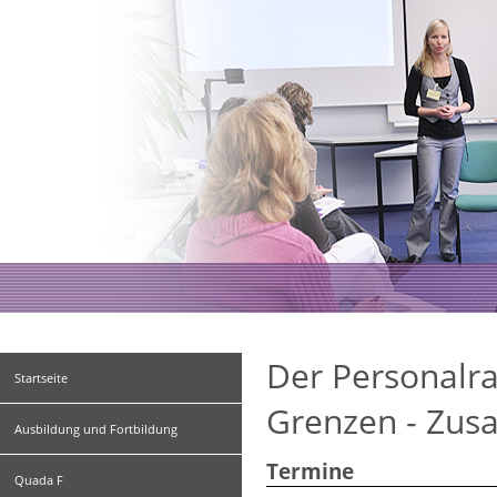
Der Personalra
Startseite
Grenzen - Zus
Ausbildung und Fortbildung
Termine
Quada F