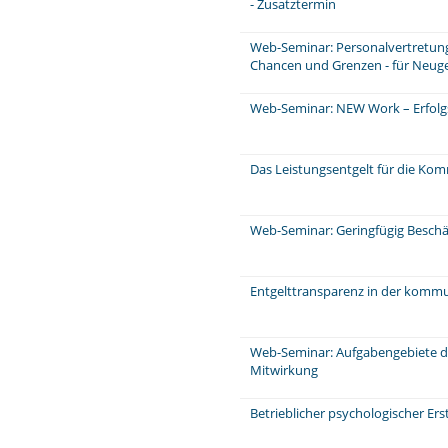
- Zusatztermin
Web-Seminar: Personalvertretungs
Chancen und Grenzen - für Neug
Web-Seminar: NEW Work – Erfolg
Das Leistungsentgelt für die Ko
Web-Seminar: Geringfügig Beschä
Entgelttransparenz in der komm
Web-Seminar: Aufgabengebiete d
Mitwirkung
Betrieblicher psychologischer Ers