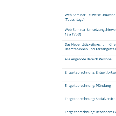
Web-Seminar: Teilweise Umwandl
(Tauschtage)
Web-Seminar: Umsetzungshinweis
18 a TVöD)
Das Nebentätigkeitsrecht im öffe
Beamte/-innen und Tarifangeste
Alle Angebote Bereich Personal
Entgeltabrechnung: Entgeltfortz
Entgeltabrechnung: Pfändung
Entgeltabrechnung: Sozialversic
Entgeltabrechnung: Besondere Be