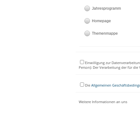
Jahresprogramm
Homepage
Themenmappe
Einwilligung zur Datenverarbeitun
Person): Der Verarbeitung der für di
Die
Allgemeinen Geschäftsbedin
Weitere Informationen an uns