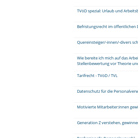
TVöD spezial: Urlaub und Arbeits
Befristungsrecht im öffentlichen 
Quereinsteiger/-innen/-divers sch
Wie bereite ich mich auf das Arb
Stellenbewertung vor Theorie und
Tarifrecht - TVöD / TVL
Datenschutz für die Personalver
Motivierte Mitarbeiter:innen ge
Generation Z verstehen, gewinne