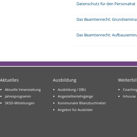
Datenschutz für den Personalrat
Das Beamtenrecht: Grundsemina
Das Beamtenrecht: Aufbausemin
Aktuelles
Ausbildung
Weiterbi
Aktuelle Veranstaltung
Ausbildung / DBU
Coachin
Jahresprogramm
Angestelltenlehrgänge
Inhouse
SKSD-Mitteilungen
Kommunaler Bilanzbuchhalter
Angebot für Ausbilder