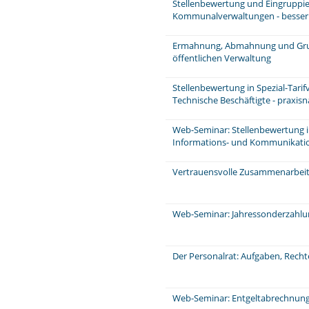
Stellenbewertung und Eingruppie
Kommunalverwaltungen - besser u
Ermahnung, Abmahnung und Grun
öffentlichen Verwaltung
Stellenbewertung in Spezial-Tarif
Technische Beschäftigte - praxis
Web-Seminar: Stellenbewertung im 
Informations- und Kommunikati
Vertrauensvolle Zusammenarbeit 
Web-Seminar: Jahressonderzahl
Der Personalrat: Aufgaben, Rech
Web-Seminar: Entgeltabrechnung: