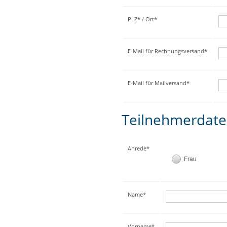
PLZ* / Ort*
E-Mail für Rechnungsversand*
E-Mail für Mailversand*
Teilnehmerdat
Anrede*
Frau
Name*
Vorname*