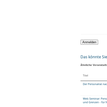
Das könnte Sie 
Ähnliche Veranstal
Titel
Der Personalrat na
Web-Seminar: Perso
und Grenzen - für 