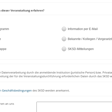
 dieser Veranstaltung erfahren?
ogramm
Information per E-Mail
e
Bekannte / Kollegen / Vorgesetz
appe
SKSD-Mitteilungen
r Datenverarbeitung durch die anmeldende Institution (juristische Person) bzw. Privata
beitung der für die Veranstaltungsdurchführung erforderlichen Daten durch das SKSD w
n Geschäftsbedingungen
des SKSD werden anerkannt.
onen an uns