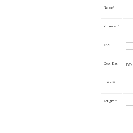
Name*
Vorname*
Titel
Geb.-Dat.
E-Mail*
Tätigkeit