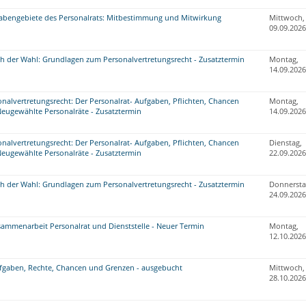
abengebiete des Personalrats: Mitbestimmung und Mitwirkung
Mittwoch,
09.09.2026
ch der Wahl: Grundlagen zum Personalvertretungsrecht - Zusatztermin
Montag,
14.09.2026
nalvertretungsrecht: Der Personalrat- Aufgaben, Pflichten, Chancen
Montag,
Neugewählte Personalräte - Zusatztermin
14.09.2026
nalvertretungsrecht: Der Personalrat- Aufgaben, Pflichten, Chancen
Dienstag,
Neugewählte Personalräte - Zusatztermin
22.09.2026
ch der Wahl: Grundlagen zum Personalvertretungsrecht - Zusatztermin
Donnersta
24.09.2026
sammenarbeit Personalrat und Dienststelle - Neuer Termin
Montag,
12.10.2026
ufgaben, Rechte, Chancen und Grenzen - ausgebucht
Mittwoch,
28.10.2026