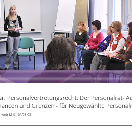
: Personalvertretungsrecht: Der Personalrat- A
Chancen und Grenzen - für Neugewählte Personalr
t
web-M-01-01/26-08