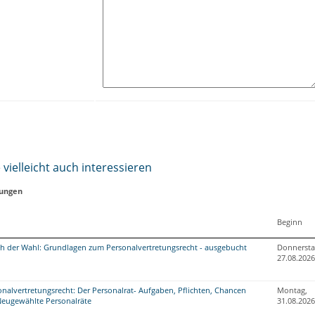
vielleicht auch interessieren
tungen
Beginn
ch der Wahl: Grundlagen zum Personalvertretungsrecht - ausgebucht
Donnersta
27.08.2026
nalvertretungsrecht: Der Personalrat- Aufgaben, Pflichten, Chancen
Montag,
Neugewählte Personalräte
31.08.2026