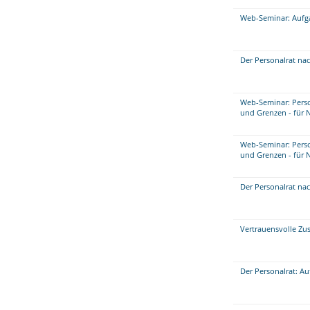
Web-Seminar: Aufg
Der Personalrat na
Web-Seminar: Perso
und Grenzen - für 
Web-Seminar: Perso
und Grenzen - für 
Der Personalrat na
Vertrauensvolle Zu
Der Personalrat: A