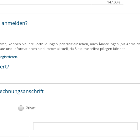
147.00 €
h anmelden?
ieren, können Sie Ihre Fortbildungen jederzeit einsehen, auch Änderungen (bis Anmeld
ikate und Informationen sind immer aktuell, da Sie diese selbst pflegen können.
egistrieren.
iert?
Rechnungsanschrift
Privat