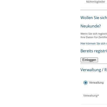
Nichtmitglieder
Wollen Sie sic
Neukunde?
Wenn Sie sich registr
Ihre Daten für Zertif
Hier können Sie sich r
Bereits registr
Verwaltung / 
Verwaltung
Verwaltung*