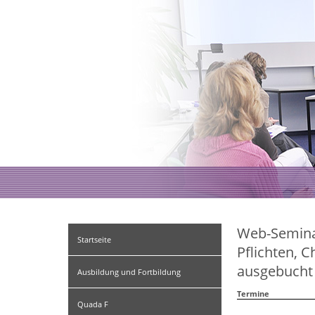
Web-Seminar
Startseite
Pflichten, 
ausgebuch
Ausbildung und Fortbildung
Termine
Quada F