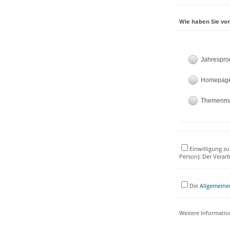
Wie haben Sie von
Jahrespr
Homepag
Themenm
Einwilligung zu
Person): Der Verar
Die
Allgemeine
Weitere Informati