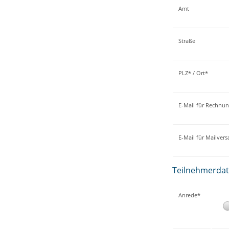
Amt
Straße
PLZ* / Ort*
E-Mail für Rechnu
E-Mail für Mailver
Teilnehmerda
Anrede*