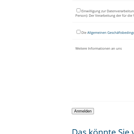
Einwilligung zur Datenverarbeitun
Person): Der Verarbeitung der für di
Die
Allgemeinen Geschäftsbedin
Weitere Informationen an uns
Das könnte Sie v