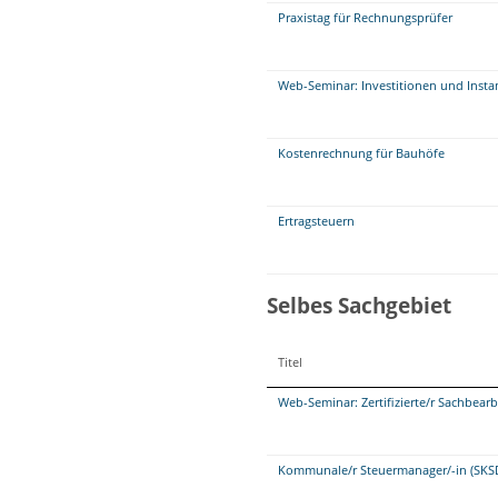
Praxistag für Rechnungsprüfer
Web-Seminar: Investitionen und Insta
Kostenrechnung für Bauhöfe
Ertragsteuern
Selbes Sachgebiet
Titel
Web-Seminar: Zertifizierte/r Sachbea
Kommunale/r Steuermanager/-in (SKS