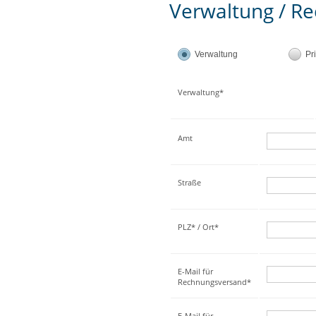
Verwaltung / Re
Verwaltung
Pr
Verwaltung*
Amt
Straße
PLZ* / Ort*
E-Mail für
Rechnungsversand*
E-Mail für