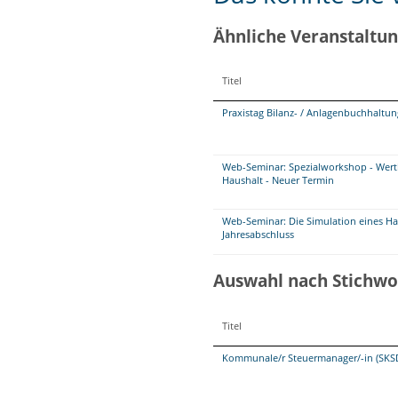
Ähnliche Veranstaltu
Titel
Praxistag Bilanz- / Anlagenbuchhaltu
Web-Seminar: Spezialworkshop - Wer
Haushalt - Neuer Termin
Web-Seminar: Die Simulation eines Ha
Jahresabschluss
Auswahl nach Stichwo
Titel
Kommunale/r Steuermanager/-in (SKS