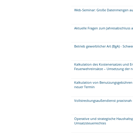
Web-Seminar: Große Datenmengen aufb
Aktuelle Fragen zum Jahresabschluss 
Betrieb gewerblicher Art (BgA) - Schw
Kalkulation des Kostenersatzes und E
Feuerwehreinsätze – Umsetzung der 
Kalkulation von Benutzungsgebühren 
neuer Termin
Vollstreckungsaußendienst praxisnah 
Operative und strategische Haushalts
Umsatzsteuerrechtes