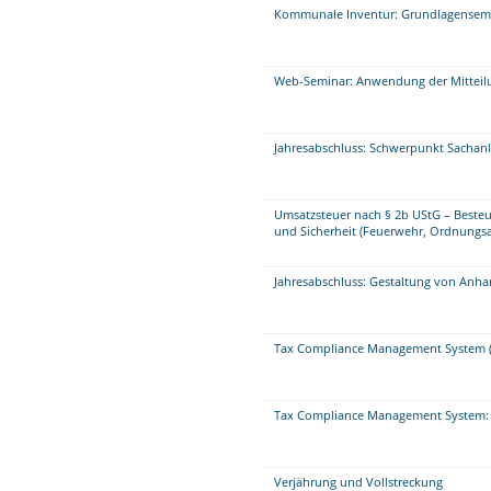
Kommunale Inventur: Grundlagensem
Web-Seminar: Anwendung der Mitteilu
Jahresabschluss: Schwerpunkt Sacha
Umsatzsteuer nach § 2b UStG – Beste
und Sicherheit (Feuerwehr, Ordnungsa
Jahresabschluss: Gestaltung von Anha
Tax Compliance Management System (
Tax Compliance Management System: 
Verjährung und Vollstreckung