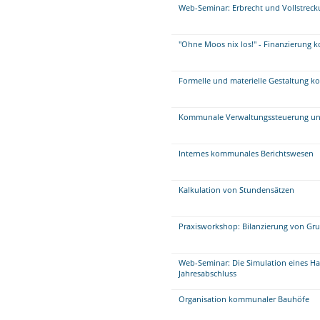
Web-Seminar: Erbrecht und Vollstrec
"Ohne Moos nix los!" - Finanzierung
Formelle und materielle Gestaltung 
Kommunale Verwaltungssteuerung un
Internes kommunales Berichtswesen
Kalkulation von Stundensätzen
Praxisworkshop: Bilanzierung von Gr
Web-Seminar: Die Simulation eines Ha
Jahresabschluss
Organisation kommunaler Bauhöfe