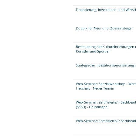
Finanzierung, Investitions- und Wirts
Doppik für Neu- und Quereinsteiger
Besteuerung der Kultureinrichtungen 
Künstler und Sportler
Strategische Investitionspriorisierung
Web-Seminar: Spezialworkshop - Wer
Haushalt - Neuer Termin
Web-Seminar: Zertifizierte/-r Sachbe
(SKSD) - Grundlagen
Web-Seminar: Zertifizierte/-r Sachbea