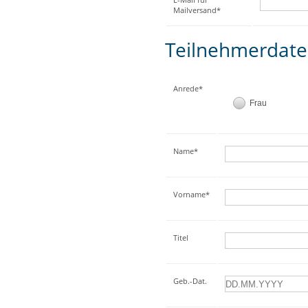
Mailversand*
Teilnehmerdat
Anrede*
Frau
Name*
Vorname*
Titel
Geb.-Dat.