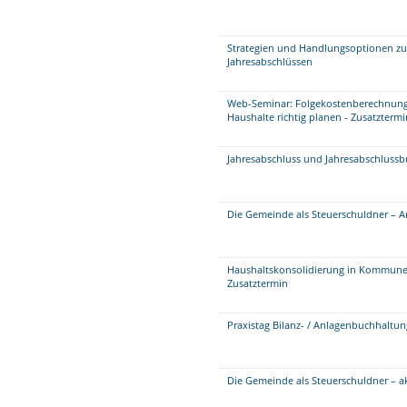
Strategien und Handlungsoptionen zu
Jahresabschlüssen
Web-Seminar: Folgekostenberechnung
Haushalte richtig planen - Zusatztermi
Jahresabschluss und Jahresabschluss
Die Gemeinde als Steuerschuldner – A
Haushaltskonsolidierung in Kommunen 
Zusatztermin
Praxistag Bilanz- / Anlagenbuchhaltu
Die Gemeinde als Steuerschuldner – 