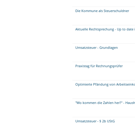
Die Kommune als Steuerschuldner
Aktuelle Rechtsprechung - Up to date 
Umsatzsteuer - Grundlagen
Praxistag für Rechnungsprüfer
Optimierte Pfändung von Arbeitseink
"Wo kommen die Zahlen her?" - Haush
Umsatzsteuer - § 2b UStG