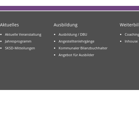
Aktuelles
Ausbildung
Weiterbi
Aktuelle Veranstaltung
Ausbildung / DBU
Coachin
Jahresprogramm
Angestelltenlehrgänge
Inhouse
SKSD-Mitteilungen
Kommunaler Bilanzbuchhalter
Angebot für Ausbilder