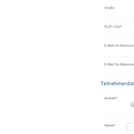
Straße
PLZ* / Ort*
E-Mail für Rechnu
E-Mail für Mailver
Teilnehmerda
Anrede*
Name*