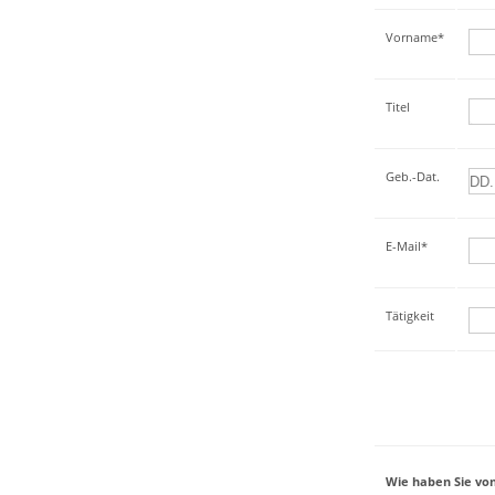
Vorname*
Titel
Geb.-Dat.
E-Mail*
Tätigkeit
Wie haben Sie von