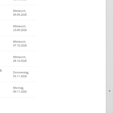
Mittwoch,
09.09.2026
Mittwoch,
23.09.2026
Mittwoch,
07.10.2026
Mittwoch,
28.10.2026
g,
Donnerstag,
05.11.2026
Montag,
09.11.2026