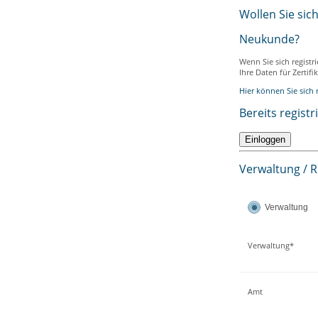
Wollen Sie sic
Neukunde?
Wenn Sie sich registr
Ihre Daten für Zertif
Hier können Sie sich r
Bereits registr
Verwaltung / 
Verwaltung
Verwaltung*
Amt