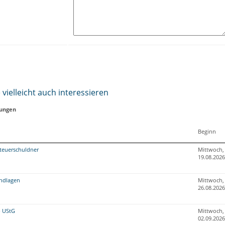
vielleicht auch interessieren
tungen
Beginn
teuerschuldner
Mittwoch,
19.08.2026
undlagen
Mittwoch,
26.08.2026
b UStG
Mittwoch,
02.09.2026