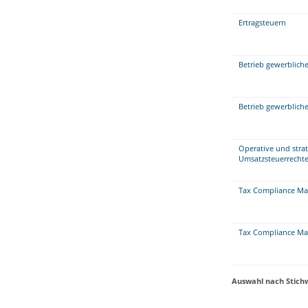
Ertragsteuern
Betrieb gewerbliche
Betrieb gewerbliche
Operative und stra
Umsatzsteuerrechte
Tax Compliance Ma
Tax Compliance Ma
Auswahl nach Stich