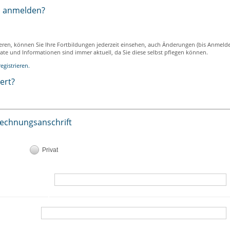
h anmelden?
ieren, können Sie Ihre Fortbildungen jederzeit einsehen, auch Änderungen (bis Anmeld
ikate und Informationen sind immer aktuell, da Sie diese selbst pflegen können.
egistrieren.
iert?
Rechnungsanschrift
Privat