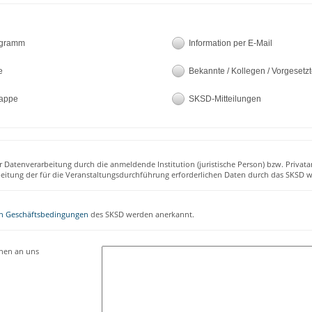
ogramm
Information per E-Mail
e
Bekannte / Kollegen / Vorgesetz
appe
SKSD-Mitteilungen
r Datenverarbeitung durch die anmeldende Institution (juristische Person) bzw. Privata
beitung der für die Veranstaltungsdurchführung erforderlichen Daten durch das SKSD w
n Geschäftsbedingungen
des SKSD werden anerkannt.
onen an uns