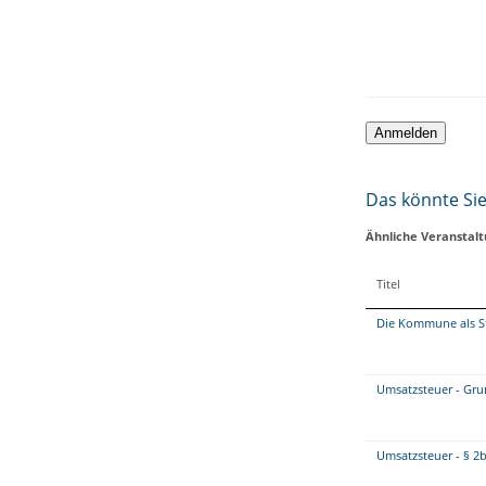
Das könnte Sie 
Ähnliche Veranstal
Titel
Die Kommune als S
Umsatzsteuer - Gr
Umsatzsteuer - § 2