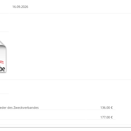
16.09.2026
lieder des Zweckverbandes
136.00 €
177.00 €