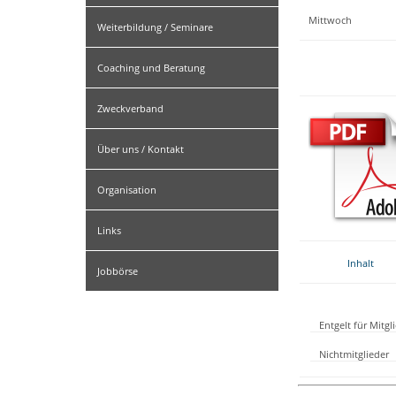
Mittwoch
Weiterbildung / Seminare
Coaching und Beratung
Zweckverband
Über uns / Kontakt
Organisation
Links
Inhalt
Jobbörse
Entgelt für Mitg
Nichtmitglieder