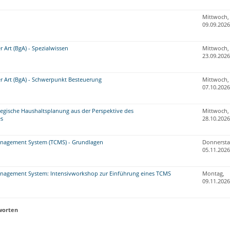
Mittwoch,
09.09.2026
r Art (BgA) - Spezialwissen
Mittwoch,
23.09.2026
r Art (BgA) - Schwerpunkt Besteuerung
Mittwoch,
07.10.2026
tegische Haushaltsplanung aus der Perspektive des
Mittwoch,
s
28.10.2026
nagement System (TCMS) - Grundlagen
Donnersta
05.11.2026
nagement System: Intensivworkshop zur Einführung eines TCMS
Montag,
09.11.2026
worten