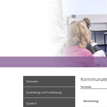
Kommunale B
Startseite
Termine
Ausbildung und Fortbildung
Wochentag
Quada F