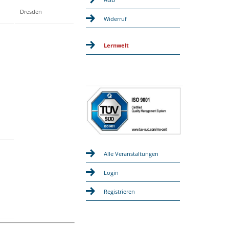
Dresden
Widerruf
Lernwelt
Alle Veranstaltungen
Login
Registrieren