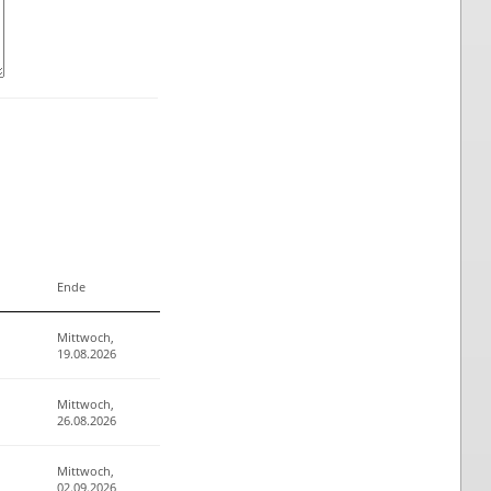
Ende
Mittwoch,
19.08.2026
Mittwoch,
26.08.2026
Mittwoch,
02.09.2026