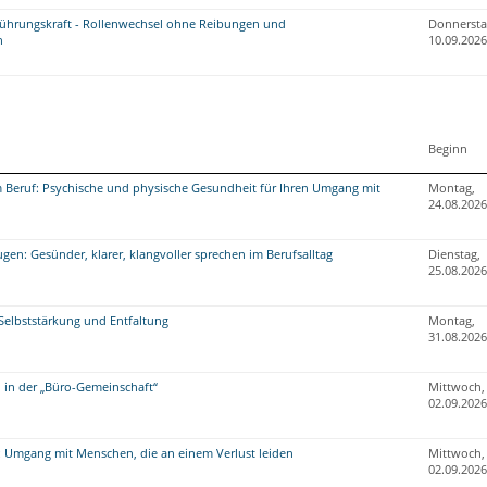
ührungskraft - Rollenwechsel ohne Reibungen und
Donnersta
n
10.09.2026
Beginn
 Beruf: Psychische und physische Gesundheit für Ihren Umgang mit
Montag,
24.08.2026
en: Gesünder, klarer, klangvoller sprechen im Berufsalltag
Dienstag,
25.08.2026
: Selbststärkung und Entfaltung
Montag,
31.08.2026
in der „Büro-Gemeinschaft“
Mittwoch,
02.09.2026
r: Umgang mit Menschen, die an einem Verlust leiden
Mittwoch,
02.09.2026