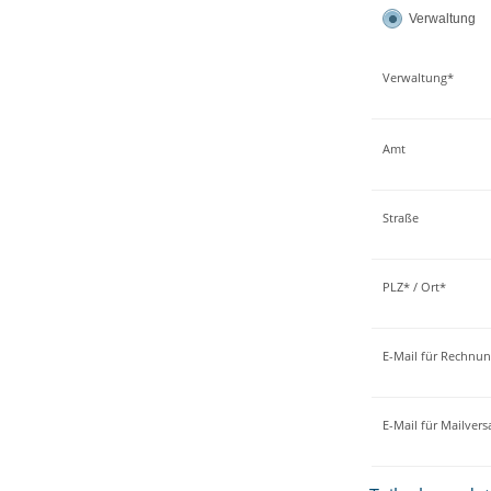
Verwaltung
Verwaltung*
Amt
Straße
PLZ* / Ort*
E-Mail für Rechnu
E-Mail für Mailver