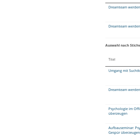
Dreamteam werden 
Dreamteam werden 
Auswahl nach Stich
Titel
Umgang mit Suchtk
Dreamteam werden 
Psychologie im Offi
überzeugen
Aufbauseminar: Psyc
Gespür überzeugen