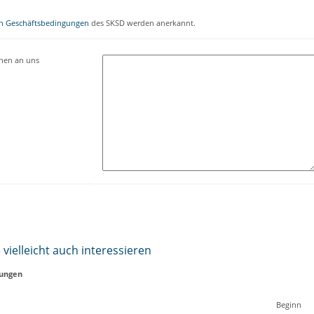
n Geschäftsbedingungen
des SKSD werden anerkannt.
onen an uns
vielleicht auch interessieren
tungen
Beginn