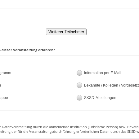
 dieser Veranstaltung erfahren?
ogramm
Information per E-Mail
e
Bekannte / Kollegen / Vorgesetz
appe
SKSD-Mitteilungen
r Datenverarbeitung durch die anmeldende Institution (juristische Person) bzw. Privata
beitung der für die Veranstaltungsdurchführung erforderlichen Daten durch das SKSD w