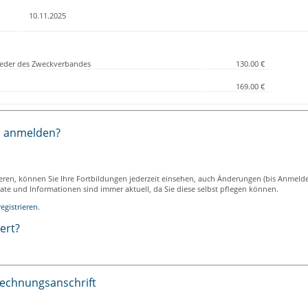
10.11.2025
lieder des Zweckverbandes
130.00 €
169.00 €
h anmelden?
ieren, können Sie Ihre Fortbildungen jederzeit einsehen, auch Änderungen (bis Anmeld
ikate und Informationen sind immer aktuell, da Sie diese selbst pflegen können.
egistrieren.
iert?
Rechnungsanschrift