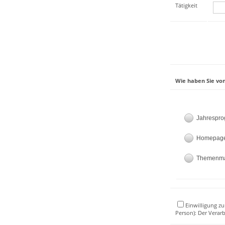
Tätigkeit
Wie haben Sie von
Jahrespr
Homepag
Themenm
Einwilligung zu
Person): Der Verar