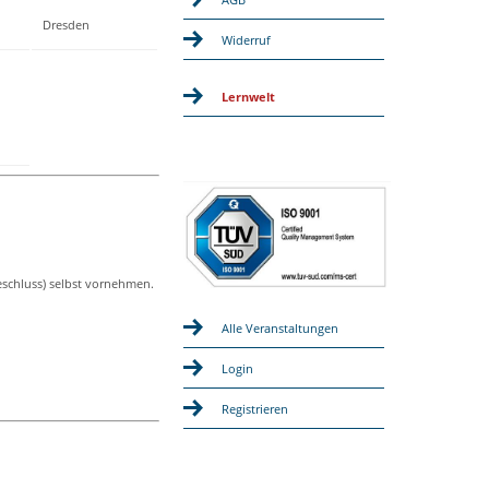
Dresden
Widerruf
Lernwelt
eschluss) selbst vornehmen.
Alle Veranstaltungen
Login
Registrieren