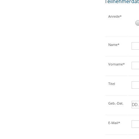
Teilnehmerda
Anrede*
Name*
Vorname*
Titel
Geb.-Dat.
E-Mail*