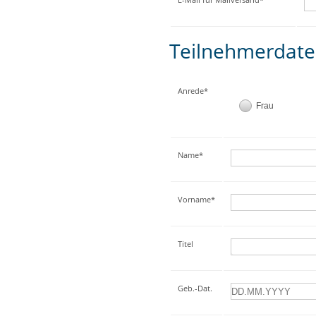
Teilnehmerdat
Anrede*
Frau
Name*
Vorname*
Titel
Geb.-Dat.