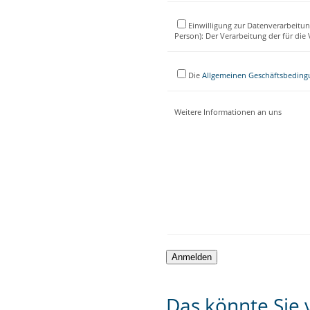
Einwilligung zur Datenverarbeitun
Person): Der Verarbeitung der für di
Die
Allgemeinen Geschäftsbedin
Weitere Informationen an uns
Das könnte Sie v