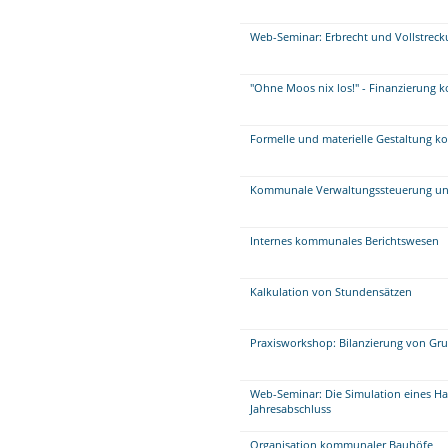
Web-Seminar: Erbrecht und Vollstrec
"Ohne Moos nix los!" - Finanzierung
Formelle und materielle Gestaltung 
Kommunale Verwaltungssteuerung un
Internes kommunales Berichtswesen
Kalkulation von Stundensätzen
Praxisworkshop: Bilanzierung von Gr
Web-Seminar: Die Simulation eines Ha
Jahresabschluss
Organisation kommunaler Bauhöfe