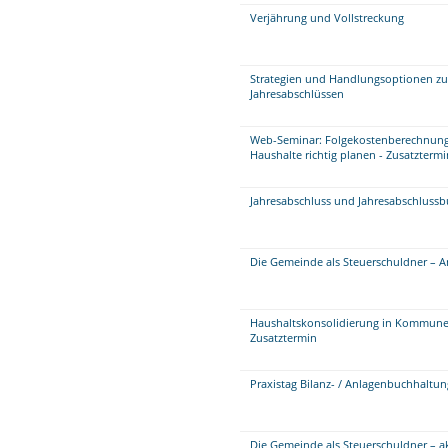
Verjährung und Vollstreckung
Strategien und Handlungsoptionen zu
Jahresabschlüssen
Web-Seminar: Folgekostenberechnung
Haushalte richtig planen - Zusatztermi
Jahresabschluss und Jahresabschluss
Die Gemeinde als Steuerschuldner – A
Haushaltskonsolidierung in Kommunen 
Zusatztermin
Praxistag Bilanz- / Anlagenbuchhaltu
Die Gemeinde als Steuerschuldner – 