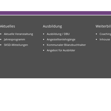
Aktuelles
Ausbildung
Weiterbi
Aktuelle Veranstaltung
Ausbildung / DBU
Coachin
Jahresprogramm
Angestelltenlehrgänge
Inhouse
SKSD-Mitteilungen
Kommunaler Bilanzbuchhalter
Angebot für Ausbilder