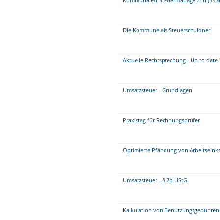
Kommunale/r Steuermanager/-in (SKS
Die Kommune als Steuerschuldner
Aktuelle Rechtsprechung - Up to date 
Umsatzsteuer - Grundlagen
Praxistag für Rechnungsprüfer
Optimierte Pfändung von Arbeitseink
Umsatzsteuer - § 2b UStG
Kalkulation von Benutzungsgebühren 