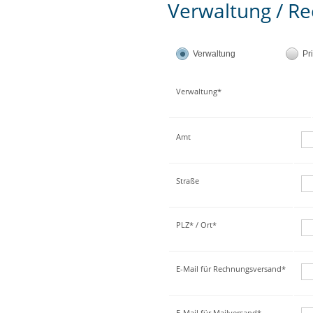
Verwaltung / Re
Verwaltung
Pr
Verwaltung*
Amt
Straße
PLZ* / Ort*
E-Mail für Rechnungsversand*
E-Mail für Mailversand*