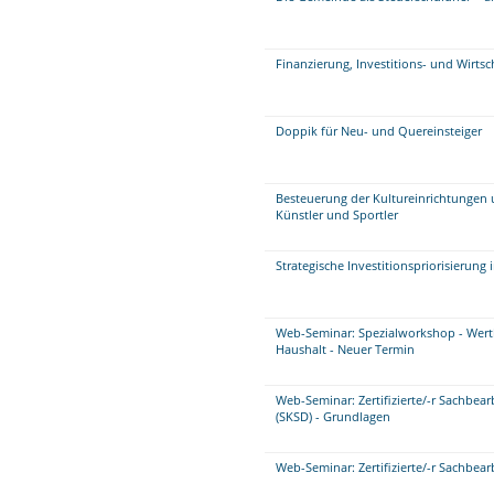
Finanzierung, Investitions- und Wirts
Doppik für Neu- und Quereinsteiger
Besteuerung der Kultureinrichtungen 
Künstler und Sportler
Strategische Investitionspriorisierung
Web-Seminar: Spezialworkshop - Wer
Haushalt - Neuer Termin
Web-Seminar: Zertifizierte/-r Sachbe
(SKSD) - Grundlagen
Web-Seminar: Zertifizierte/-r Sachbea