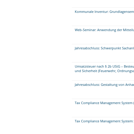
Kommunale Inventur: Grundlagensem
Web-Seminar: Anwendung der Mitteilu
Jahresabschluss: Schwerpunkt Sacha
Umsatzsteuer nach § 2b UStG – Beste
und Sicherheit (Feuerwehr, Ordnungsa
Jahresabschluss: Gestaltung von Anha
Tax Compliance Management System (
Tax Compliance Management System: 