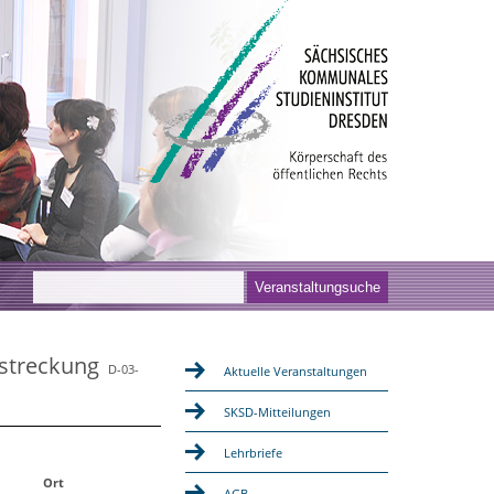
lstreckung
D-03-
Aktuelle Veranstaltungen
SKSD-Mitteilungen
Lehrbriefe
Ort
AGB