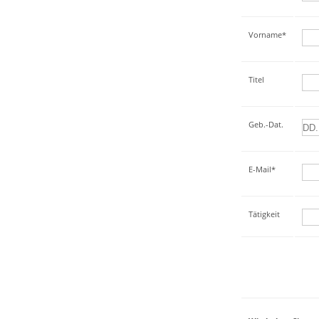
Vorname*
Titel
Geb.-Dat.
E-Mail*
Tätigkeit