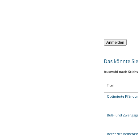
Das könnte Sie 
Auswahl nach Stich
Titel
Optimierte Pfändun
Buß- und Zwangsgel
Recht der Verkehrs