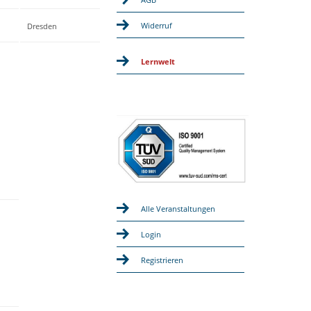
Widerruf
Dresden
Lernwelt
Alle Veranstaltungen
Login
Registrieren