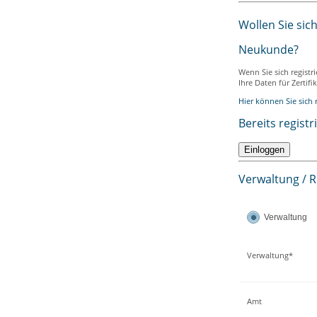
Wollen Sie sic
Neukunde?
Wenn Sie sich registr
Ihre Daten für Zertif
Hier können Sie sich r
Bereits registr
Verwaltung / 
Verwaltung
Verwaltung*
Amt