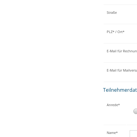
Straße
PLZ* / Ort*
E-Mail für Rechnu
E-Mail für Mailver
Teilnehmerda
Anrede*
Name*