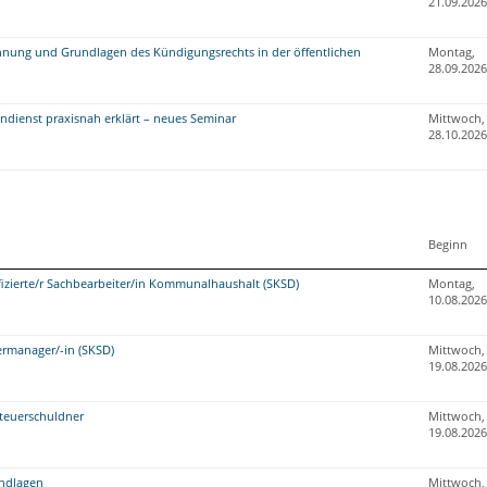
21.09.2026
ung und Grundlagen des Kündigungsrechts in der öffentlichen
Montag,
28.09.2026
ndienst praxisnah erklärt – neues Seminar
Mittwoch,
28.10.2026
Beginn
fizierte/r Sachbearbeiter/in Kommunalhaushalt (SKSD)
Montag,
10.08.2026
rmanager/-in (SKSD)
Mittwoch,
19.08.2026
teuerschuldner
Mittwoch,
19.08.2026
undlagen
Mittwoch,