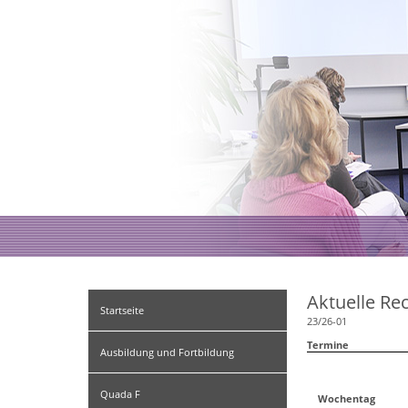
Aktuelle Re
Startseite
23/26-01
Termine
Ausbildung und Fortbildung
Quada F
Wochentag