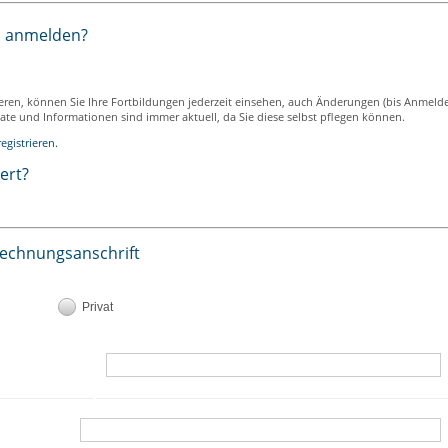
h anmelden?
ieren, können Sie Ihre Fortbildungen jederzeit einsehen, auch Änderungen (bis Anmeld
ikate und Informationen sind immer aktuell, da Sie diese selbst pflegen können.
egistrieren.
iert?
Rechnungsanschrift
Privat