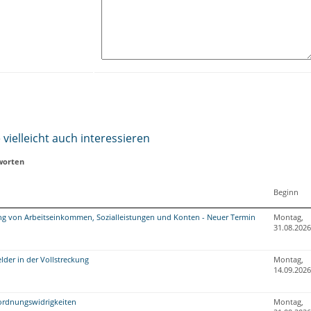
vielleicht auch interessieren
worten
Beginn
g von Arbeitseinkommen, Sozialleistungen und Konten - Neuer Termin
Montag,
31.08.2026
der in der Vollstreckung
Montag,
14.09.2026
ordnungswidrigkeiten
Montag,