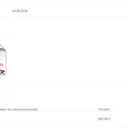
24.08.2026
lieder des Zweckverbandes
154.00 €
200.00 €